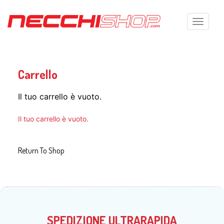
Toggle n
Carrello
Il tuo carrello è vuoto.
Il tuo carrello è vuoto.
Return To Shop
SPEDIZIONE ULTRARAPIDA