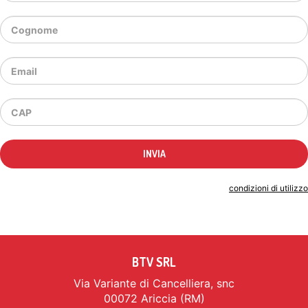
Indicando il tuo indirizzo email accetti le
condizioni di utilizzo
BTV SRL
Via Variante di Cancelliera, snc
00072 Ariccia (RM)