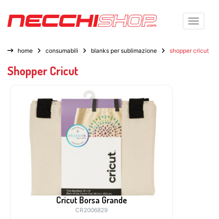
Toggle n
home
consumabili
blanks per sublimazione
shopper cricut
Shopper Cricut
Cricut Borsa Grande
CR2006829