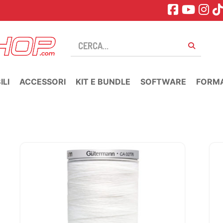
LI
ACCESSORI
KIT E BUNDLE
SOFTWARE
FORM