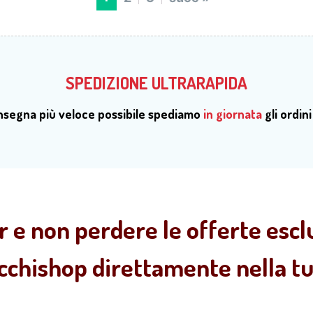
SPEDIZIONE ULTRARAPIDA
onsegna più veloce possibile spediamo
in giornata
gli ordini
r e non perdere le offerte esclu
ecchishop direttamente nella tua