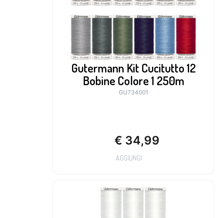
Gutermann Kit Cucitutto 12
Bobine Colore 1 250m
GU734001
€
34,99
AGGIUNGI