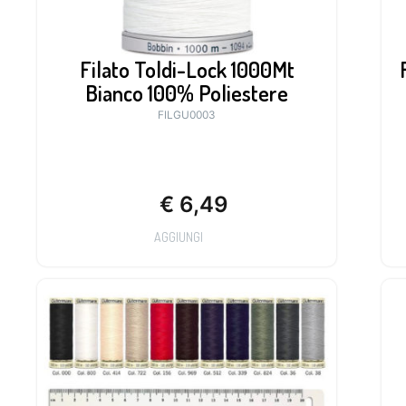
Filato Toldi-Lock 1000Mt
Bianco 100% Poliestere
FILGU0003
€
6,49
AGGIUNGI