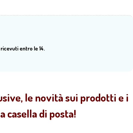
 ricevuti entro le 14.
sive, le novità sui prodotti e i
 casella di posta!