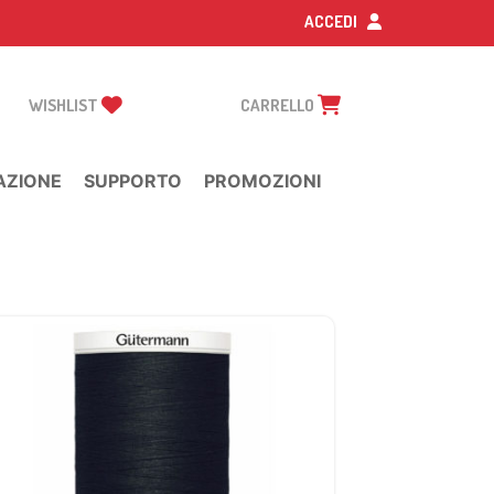
ACCEDI
WISHLIST
CARRELLO
AZIONE
SUPPORTO
PROMOZIONI