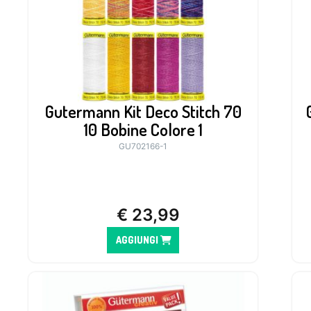
Gutermann Kit Deco Stitch 70
10 Bobine Colore 1
GU702166-1
€
23,99
AGGIUNGI