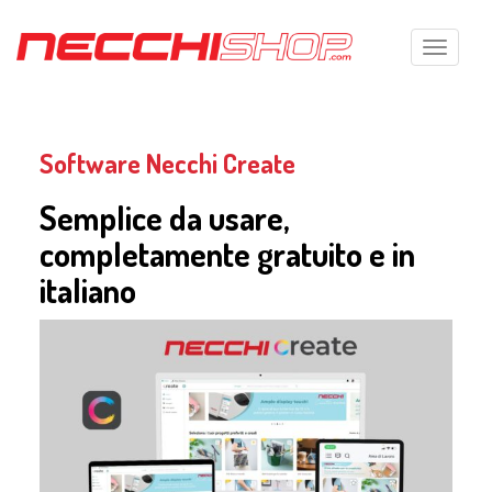
Toggle n
Software Necchi Create
Semplice da usare,
completamente gratuito e in
italiano