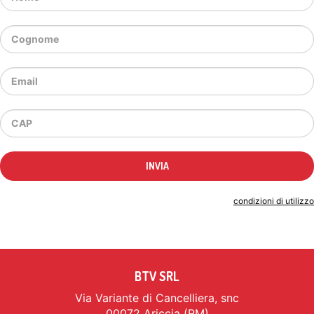
Indicando il tuo indirizzo email accetti le
condizioni di utilizzo
BTV SRL
Via Variante di Cancelliera, snc
00072 Ariccia (RM)