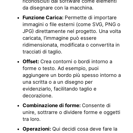
riconosciuti dal software come elementi
da disegnare con la macchina.
Funzione Carica:
Permette di importare
immagini o file esterni (come SVG, PNG o
JPG) direttamente nel progetto. Una volta
caricata, l’immagine può essere
ridimensionata, modificata o convertita in
tracciati di taglio.
Offset:
Crea contorni o bordi intorno a
forme o testo. Ad esempio, puoi
aggiungere un bordo più spesso intorno a
una scritta o a un disegno per
evidenziarlo, facilitando taglio e
decorazione.
Combinazione di forme:
Consente di
unire, sottrarre o dividere forme e oggetti
tra loro.
Operazioni:
Qui decidi cosa deve fare la