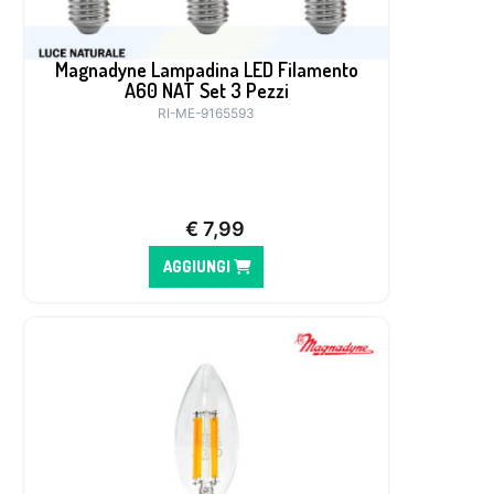
Magnadyne Lampadina LED Filamento
A60 NAT Set 3 Pezzi
RI-ME-9165593
€
7,99
AGGIUNGI