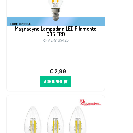
Magnadyne Lampadina LED Filamento
C35 FRD
RI-ME-9165425
€
2,99
AGGIUNGI