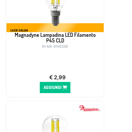
Magnadyne Lampadina LED Filamento
P45 CLD
RI-ME-9165395
€
2,99
AGGIUNGI