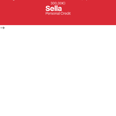
300,00€)
-->