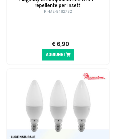
repellente per insetti
RI-ME-8462732
€
6,90
AGGIUNGI