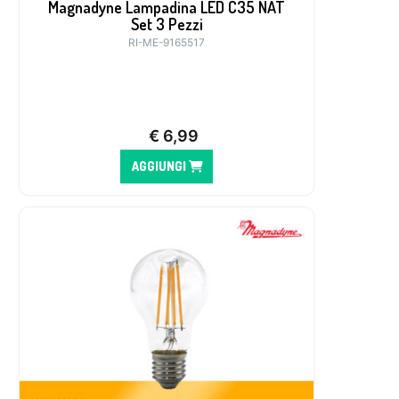
Magnadyne Lampadina LED C35 NAT
Set 3 Pezzi
RI-ME-9165517
€
6,99
AGGIUNGI