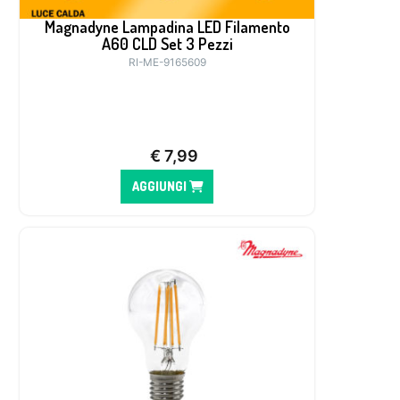
Magnadyne Lampadina LED Filamento
A60 CLD Set 3 Pezzi
RI-ME-9165609
€
7,99
AGGIUNGI