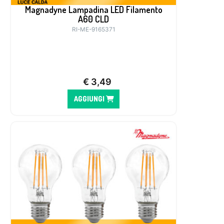
Magnadyne Lampadina LED Filamento
A60 CLD
RI-ME-9165371
€
3,49
AGGIUNGI