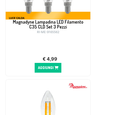
Magnadyne Lampadina LED Filamento
C35 CLD Set 3 Pezzi
RI-ME-9165562
€
4,99
AGGIUNGI