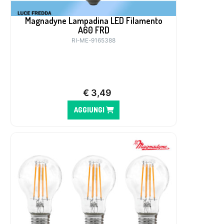
Magnadyne Lampadina LED Filamento
A60 FRD
RI-ME-9165388
€
3,49
AGGIUNGI