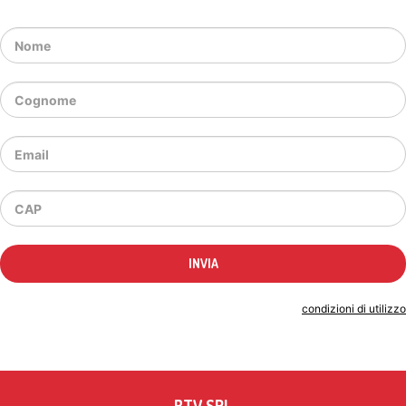
Indicando il tuo indirizzo email accetti le
condizioni di utilizzo