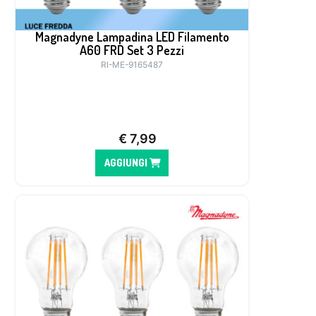
Magnadyne Lampadina LED Filamento
A60 FRD Set 3 Pezzi
RI-ME-9165487
€
7,99
AGGIUNGI