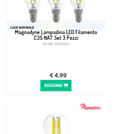
Magnadyne Lampadina LED Filamento
C35 NAT Set 3 Pezzi
RI-ME-9165555
€
4,99
AGGIUNGI