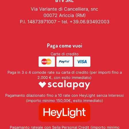
BTV SRL
Via Variante di Cancelliera, snc
00072 Ariccia (RM)
P.I. 14873971007 – tel. +39.06.93492003
Paga come vuoi
Carte di credito
Paga in 3 o 4 comode rate su carta di credito (per importi fino a
2.000 €, con esito immediato)
Pagamanto dilazionato fino a 10 rate con HeyLight senza interessi
(importo minimo 150,00€, esito immediato)
Pagamanto rateale con Sella Personal Credit (importo minimo