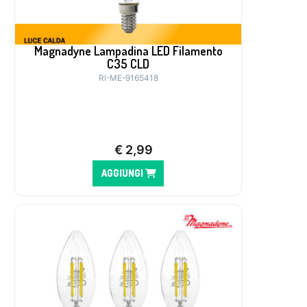
Magnadyne Lampadina LED Filamento
C35 CLD
RI-ME-9165418
€
2,99
AGGIUNGI