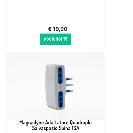
€
19,90
AGGIUNGI
Magnadyne Adattatore Quadruplo
Salvaspazio Spina 16A