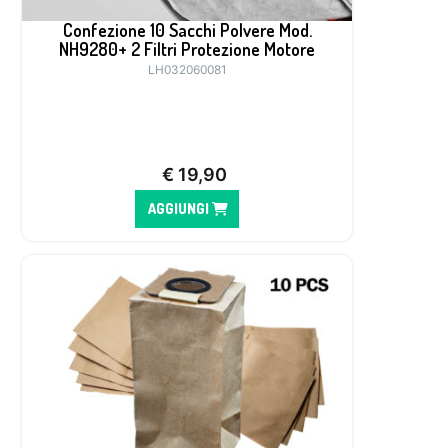
Confezione 10 Sacchi Polvere Mod.
NH9280+ 2 Filtri Protezione Motore
LH032060081
€
19,90
AGGIUNGI