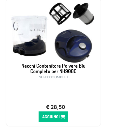
Necchi Contenitore Polvere Blu
Completo per NH9000
NH9000COMPLET
€
28,50
AGGIUNGI