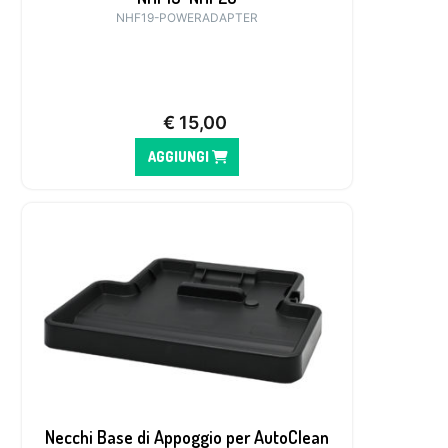
NHF19-POWERADAPTER
€
15,00
AGGIUNGI
Necchi Base di Appoggio per AutoClean