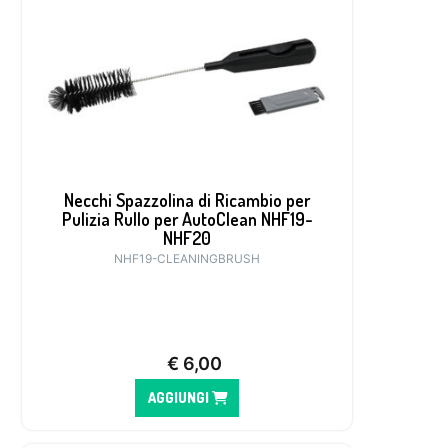
Necchi Spazzolina di Ricambio per
Pulizia Rullo per AutoClean NHF19-
NHF20
NHF19-CLEANINGBRUSH
€
6,00
AGGIUNGI