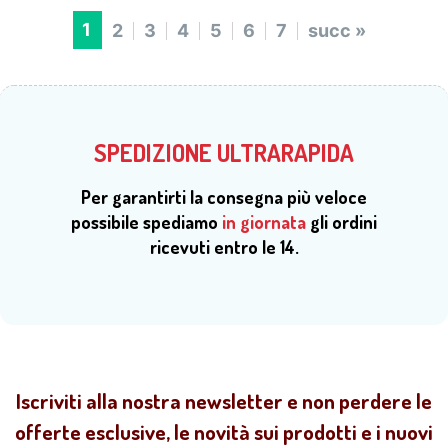
1
2
3
4
5
6
7
succ »
SPEDIZIONE ULTRARAPIDA
Per garantirti la consegna più veloce
possibile spediamo
in giornata
gli ordini
ricevuti entro le 14.
Iscriviti alla nostra newsletter e non perdere le
offerte esclusive, le novità sui prodotti e i nuovi