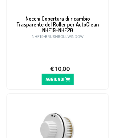
Necchi Copertura di ricambio
Trasparente del Roller per AutoClean
NHF19-NHF20
NHF19-BRUSHROLLWINDOW
€
10,00
AGGIUNGI