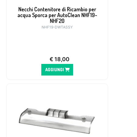
Necchi Contenitore di Ricambio per
acqua Sporca per AutoClean NHF19-
NHF20
NHF19-DWTASSY
€
18,00
AGGIUNGI