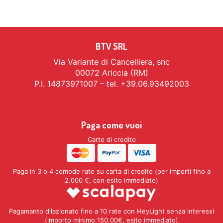
BTV SRL
Via Variante di Cancelliera, snc
00072 Ariccia (RM)
P.I. 14873971007 – tel. +39.06.93492003
Paga come vuoi
Carte di credito
Paga in 3 o 4 comode rate su carta di credito (per importi fino a
2.000 €, con esito immediato)
Pagamanto dilazionato fino a 10 rate con HeyLight senza interessi
(importo minimo 150,00€, esito immediato)