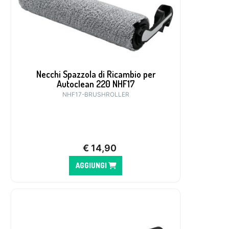
Necchi Spazzola di Ricambio per
Autoclean 220 NHF17
NHF17-BRUSHROLLER
€
14,90
AGGIUNGI