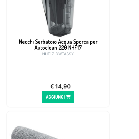
Necchi Serbatoio Acqua Sporca per
Autoclean 220 NHF17
NHF17-DWTASSY
€
14,90
AGGIUNGI