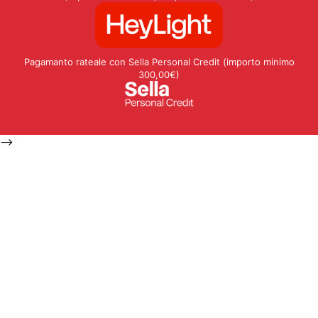
Pagamanto rateale con Sella Personal Credit (importo minimo
300,00€)
-->