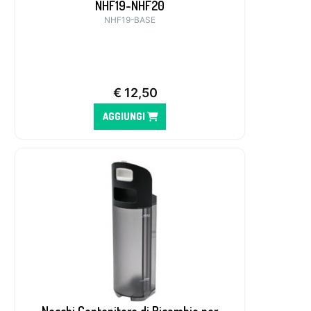
NHF19-NHF20
NHF19-BASE
€
12,50
AGGIUNGI