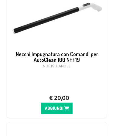
Necchi Impugnatura con Comandi per
AutoClean 100 NHF19
NHF19-HANDLE
€
20,00
AGGIUNGI