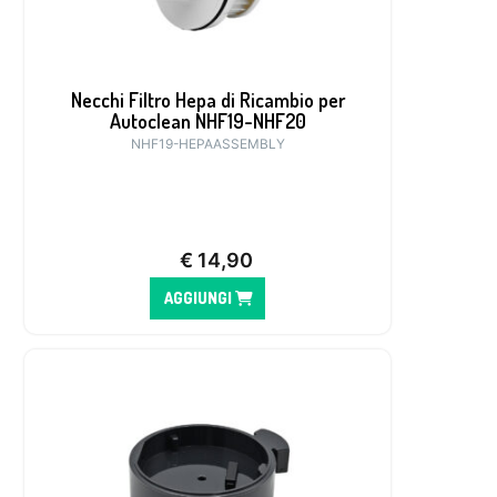
Necchi Filtro Hepa di Ricambio per
Autoclean NHF19-NHF20
NHF19-HEPAASSEMBLY
€
14,90
AGGIUNGI