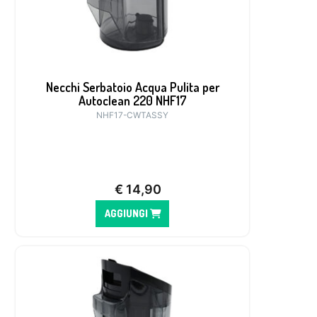
Necchi Serbatoio Acqua Pulita per
Autoclean 220 NHF17
NHF17-CWTASSY
€
14,90
AGGIUNGI