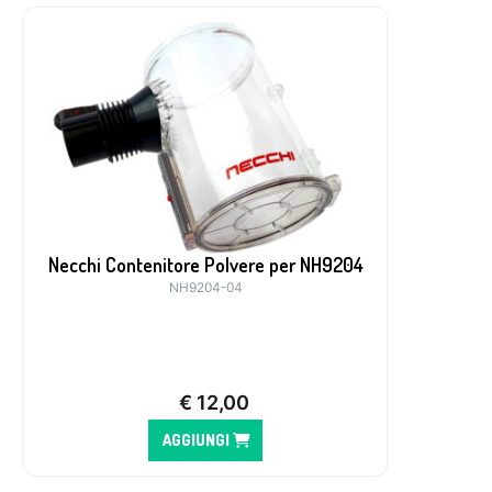
Necchi Contenitore Polvere per NH9204
NH9204-04
€
12,00
AGGIUNGI