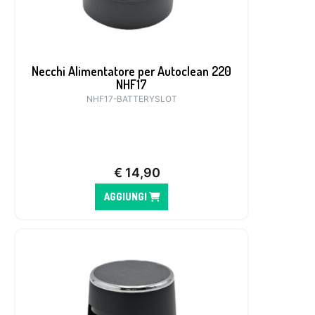
Necchi Alimentatore per Autoclean 220
NHF17
NHF17-BATTERYSLOT
€
14,90
AGGIUNGI