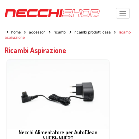
Toggle n
home
accessori
ricambi
ricambi prodotti casa
ricambi
aspirazione
Ricambi Aspirazione
Necchi Alimentatore per AutoClean
NHF19-NHF20