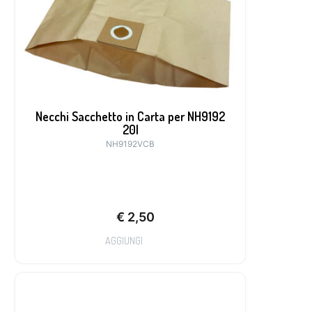
Necchi Sacchetto in Carta per NH9192
20l
NH9192VCB
€
2,50
AGGIUNGI