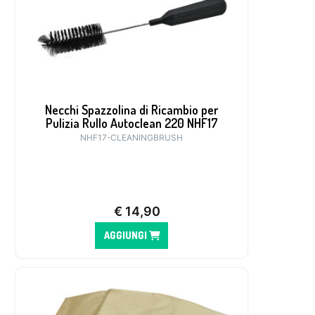
Necchi Spazzolina di Ricambio per
Pulizia Rullo Autoclean 220 NHF17
NHF17-CLEANINGBRUSH
€
14,90
AGGIUNGI