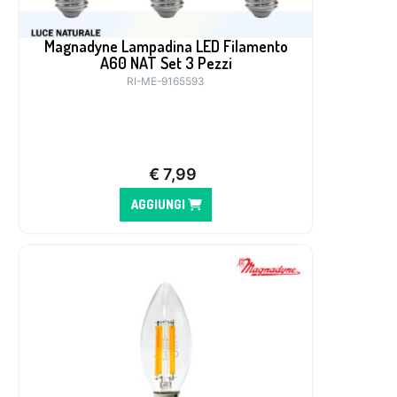
Magnadyne Lampadina LED Filamento
A60 NAT Set 3 Pezzi
RI-ME-9165593
€
7,99
AGGIUNGI