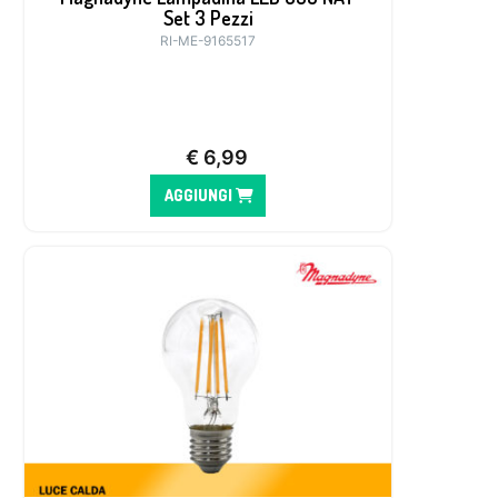
Set 3 Pezzi
RI-ME-9165517
€
6,99
AGGIUNGI