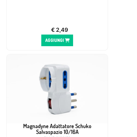
€
2,49
AGGIUNGI
Magnadyne Adattatore Schuko
Salvaspazio 10/16A