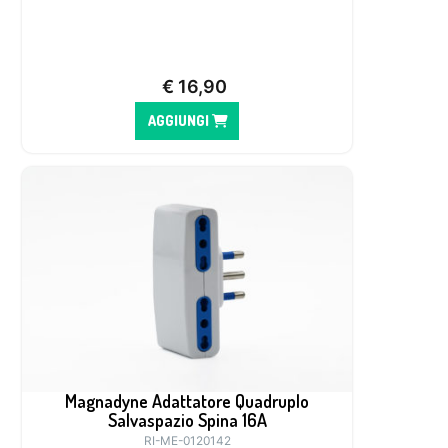
€
16,90
AGGIUNGI
Magnadyne Adattatore Quadruplo
Salvaspazio Spina 16A
RI-ME-0120142