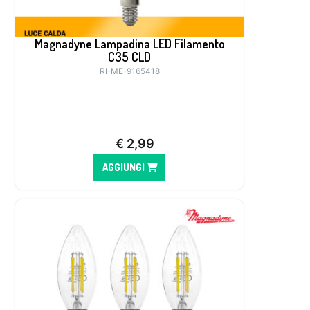
Magnadyne Lampadina LED Filamento
C35 CLD
RI-ME-9165418
€
2,99
AGGIUNGI