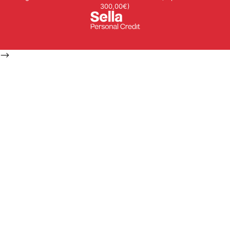
300,00€)
-->