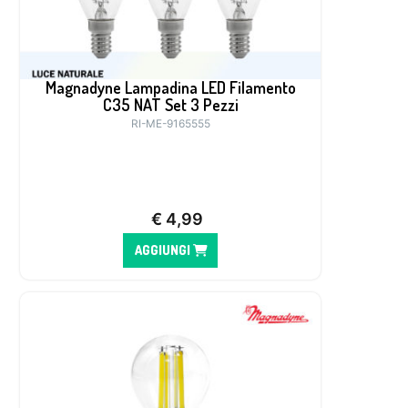
Magnadyne Lampadina LED Filamento
C35 NAT Set 3 Pezzi
RI-ME-9165555
€
4,99
AGGIUNGI