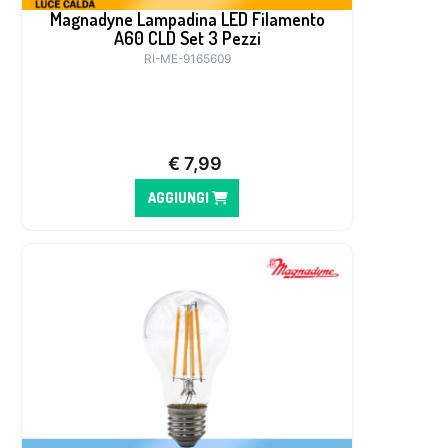
Magnadyne Lampadina LED Filamento
A60 CLD Set 3 Pezzi
RI-ME-9165609
€
7,99
AGGIUNGI