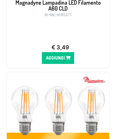
Magnadyne Lampadina LED Filamento
A60 CLD
RI-ME-9165371
€
3,49
AGGIUNGI