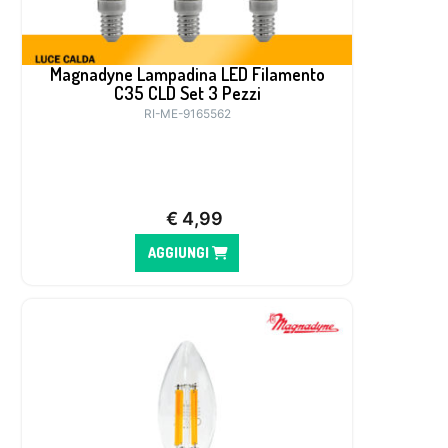
Magnadyne Lampadina LED Filamento
C35 CLD Set 3 Pezzi
RI-ME-9165562
€
4,99
AGGIUNGI