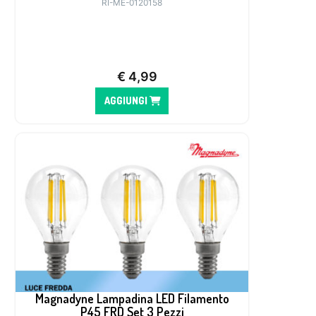
RI-ME-0120158
€
4,99
AGGIUNGI
Magnadyne Lampadina LED Filamento
P45 FRD Set 3 Pezzi