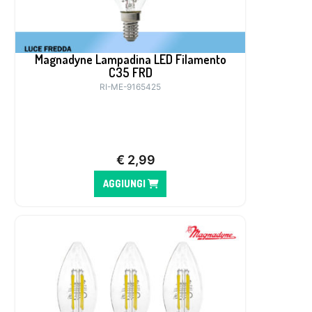
Magnadyne Lampadina LED Filamento
C35 FRD
RI-ME-9165425
€
2,99
AGGIUNGI