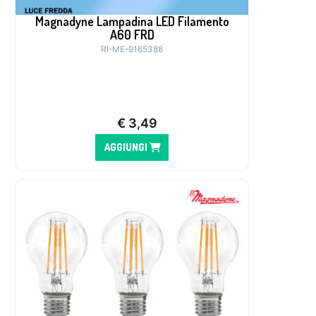
Magnadyne Lampadina LED Filamento
A60 FRD
RI-ME-9165388
€
3,49
AGGIUNGI