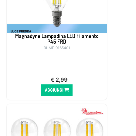
Magnadyne Lampadina LED Filamento
P45 FRD
RI-ME-9165401
€
2,99
AGGIUNGI