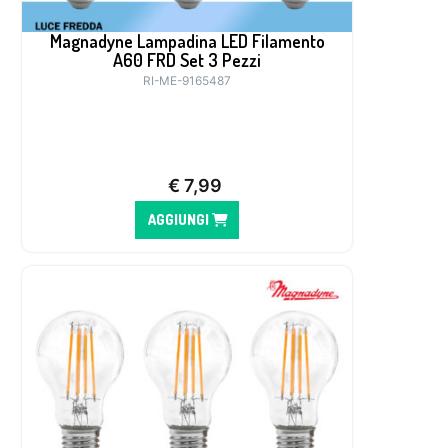
Magnadyne Lampadina LED Filamento
A60 FRD Set 3 Pezzi
RI-ME-9165487
€
7,99
AGGIUNGI