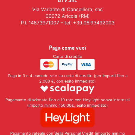
BTV SRL
Via Variante di Cancelliera, snc
00072 Ariccia (RM)
P.I. 14873971007 – tel. +39.06.93492003
Paga come vuoi
Carte di credito
Paga in 3 o 4 comode rate su carta di credito (per importi fino a
2.000 €, con esito immediato)
Pagamanto dilazionato fino a 10 rate con HeyLight senza interessi
(importo minimo 150,00€, esito immediato)
Pagamanto rateale con Sella Personal Credit (importo minimo