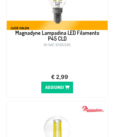
Magnadyne Lampadina LED Filamento
P45 CLD
RI-ME-9165395
€
2,99
AGGIUNGI