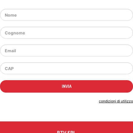
Indicando il tuo indirizzo email accetti le
condizioni di utilizzo