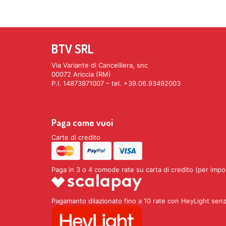
BTV SRL
Via Variante di Cancelliera, snc
00072 Ariccia (RM)
P.I. 14873971007 – tel. +39.06.93492003
Paga come vuoi
Carte di credito
Paga in 3 o 4 comode rate su carta di credito (per impo
Pagamanto dilazionato fino a 10 rate con HeyLight senz