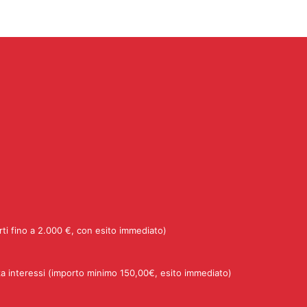
rti fino a 2.000 €, con esito immediato)
a interessi (importo minimo 150,00€, esito immediato)