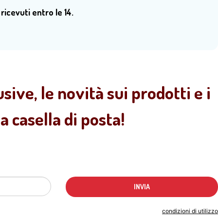
 ricevuti entro le 14.
sive, le novità sui prodotti e i
 casella di posta!
Indicando il tuo indirizzo email accetti le
condizioni di utilizzo