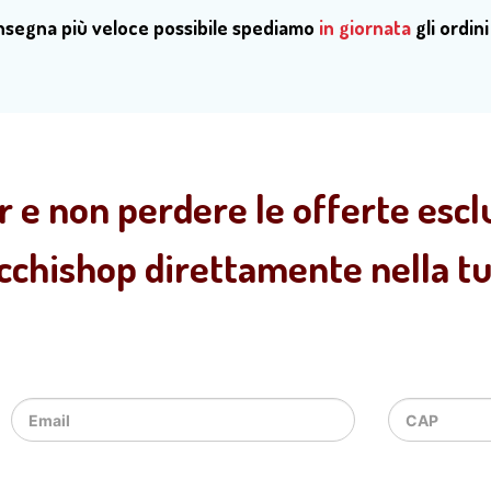
onsegna più veloce possibile spediamo
in giornata
gli ordini
r e non perdere le offerte esclu
ecchishop direttamente nella tua