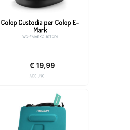
Colop Custodia per Colop E-
Mark
WG-EMARKCUSTODI
€
19,99
AGGIUNGI