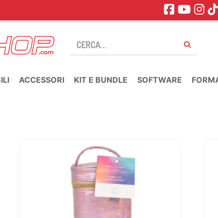
LI
ACCESSORI
KIT E BUNDLE
SOFTWARE
FORM