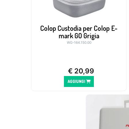
Colop Custodia per Colop E-
mark GO Grigia
WG-164.150.00
€
20,99
AGGIUNGI