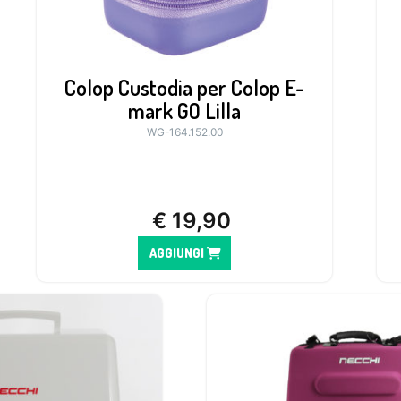
Colop Custodia per Colop E-
mark GO Lilla
WG-164.152.00
€
19,90
AGGIUNGI