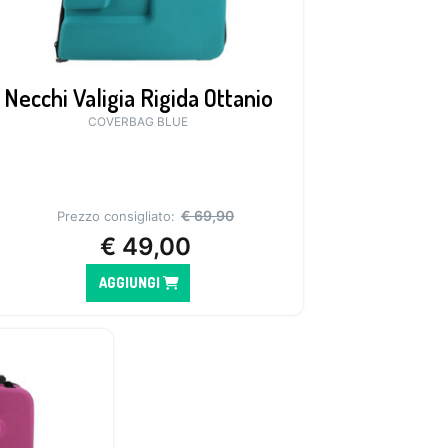
Necchi Valigia Rigida Ottanio
COVERBAG BLUE
€
69,90
Prezzo consigliato:
€
49,00
AGGIUNGI