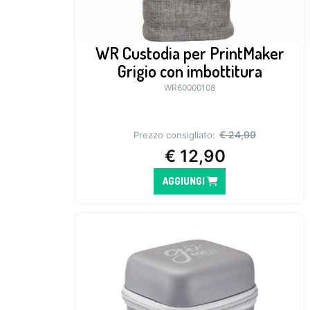
WR Custodia per PrintMaker
Grigio con imbottitura
WR60000108
€
24,99
Prezzo consigliato:
€
12,90
AGGIUNGI