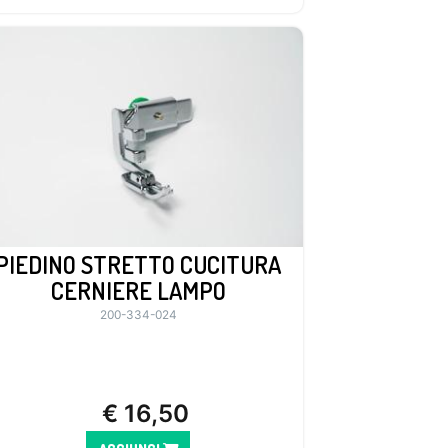
PIEDINO STRETTO CUCITURA
CERNIERE LAMPO
200-334-024
€
16,50