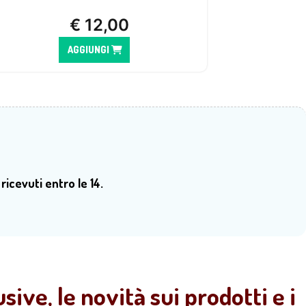
€
12,00
AGGIUNGI
 ricevuti entro le 14.
sive, le novità sui prodotti e i