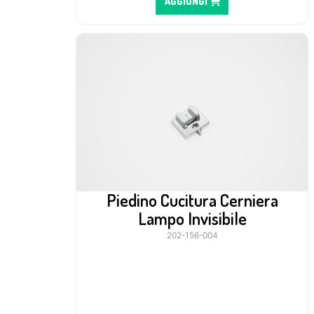
AGGIUNGI
Piedino Cucitura Cerniera
Lampo Invisibile
202-156-004