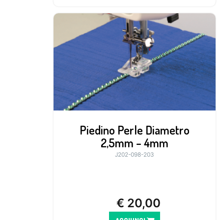
Piedino Perle Diametro
2,5mm – 4mm
J202-098-203
€
20,00