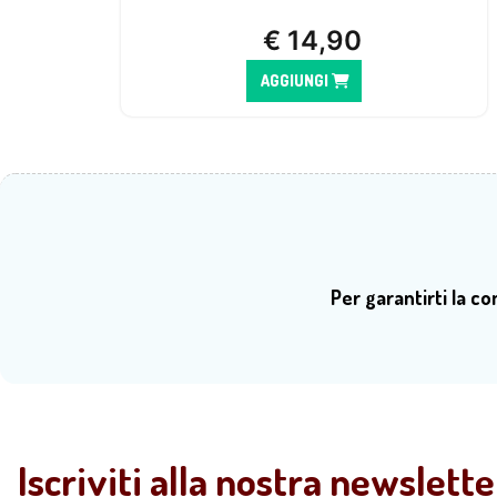
€
14,90
AGGIUNGI
Per garantirti la c
Iscriviti alla nostra newslette