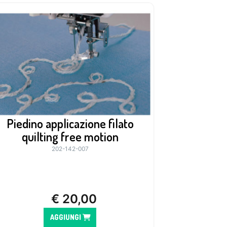
Piedino applicazione filato
quilting free motion
202-142-007
€
20,00
AGGIUNGI