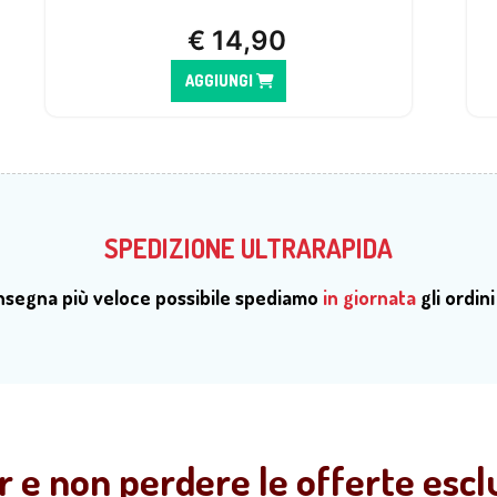
€
14,90
AGGIUNGI
SPEDIZIONE ULTRARAPIDA
onsegna più veloce possibile spediamo
in giornata
gli ordini
r e non perdere le offerte esclu