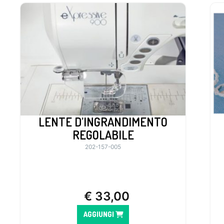
LENTE D’INGRANDIMENTO
REGOLABILE
202-157-005
€
33,00
AGGIUNGI