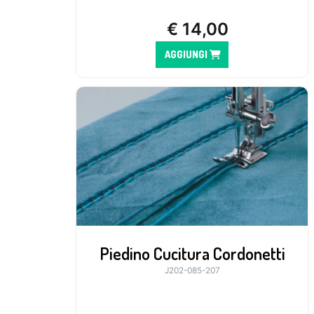
€
14,00
AGGIUNGI
Piedino Cucitura Cordonetti
J202-085-207