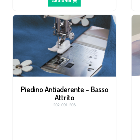
AGGIUNGI
Piedino Antiaderente – Basso
Attrito
202-091-206