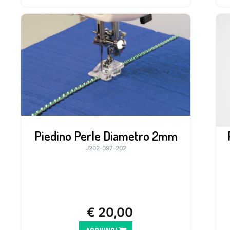
Piedino Perle Diametro 2mm
J202-097-202
€
20,00