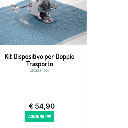
Kit Dispositivo per Doppio
Trasporto
J202234007
€
54,90
AGGIUNGI