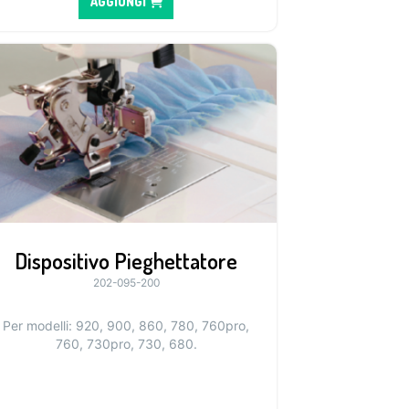
AGGIUNGI
Dispositivo Pieghettatore
202-095-200
Per modelli: 920, 900, 860, 780, 760pro,
760, 730pro, 730, 680.