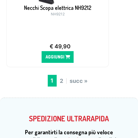
Necchi Scopa elettrica NH9212
NH9212
€
49,90
AGGIUNGI
1
2
succ »
SPEDIZIONE ULTRARAPIDA
Per garantirti la consegna più veloce