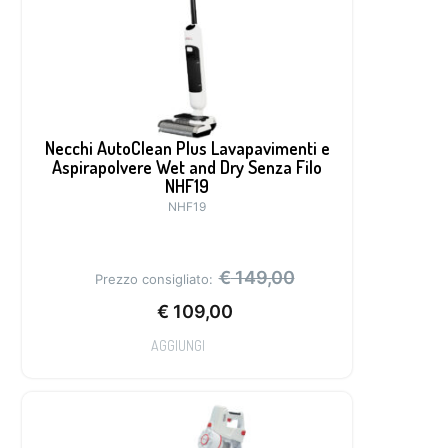
Necchi AutoClean Plus Lavapavimenti e
Aspirapolvere Wet and Dry Senza Filo
NHF19
NHF19
€
149,00
Prezzo consigliato:
€
109,00
AGGIUNGI