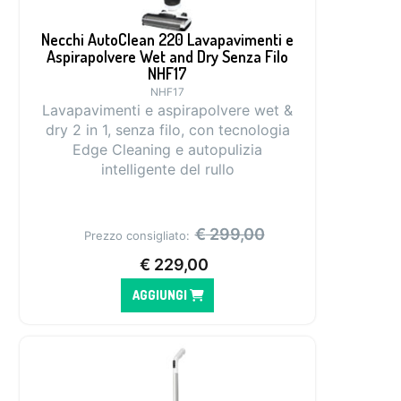
Necchi AutoClean 220 Lavapavimenti e
Aspirapolvere Wet and Dry Senza Filo
NHF17
NHF17
Lavapavimenti e aspirapolvere wet &
dry 2 in 1, senza filo, con tecnologia
Edge Cleaning e autopulizia
intelligente del rullo
€
299,00
Prezzo consigliato:
€
229,00
AGGIUNGI