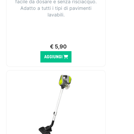
facile da dosare e senza risciacquo.
Adatto a tutti i tipi di pavimenti
lavabili.
€
5,90
AGGIUNGI