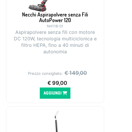
Necchi Aspirapolvere senza Fili
AutoPower 120
NH11B-01
Aspirapolvere senza fili con motore
DC 120W, tecnologia multiciclonica e
filtro HEPA, fino a 40 minuti di
autonomia
€
149,00
Prezzo consigliato:
€
99,00
AGGIUNGI