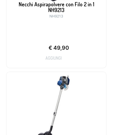
Necchi Aspirapolvere con Filo 2 in 1
NH9213
NH9213
€
49,90
AGGIUNGI