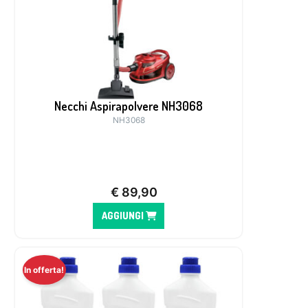
Necchi Aspirapolvere NH3068
NH3068
€
89,90
AGGIUNGI
In offerta!