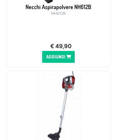
Necchi Aspirapolvere NH612B
NH612B
€
49,90
AGGIUNGI