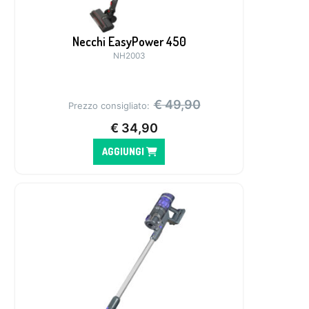
Necchi EasyPower 450
NH2003
€
49,90
Prezzo consigliato:
€
34,90
AGGIUNGI