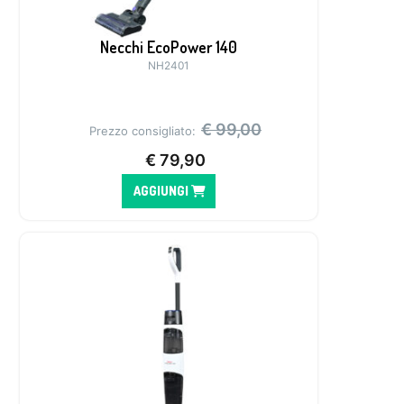
Necchi EcoPower 140
NH2401
€
99,00
Prezzo consigliato:
€
79,90
AGGIUNGI