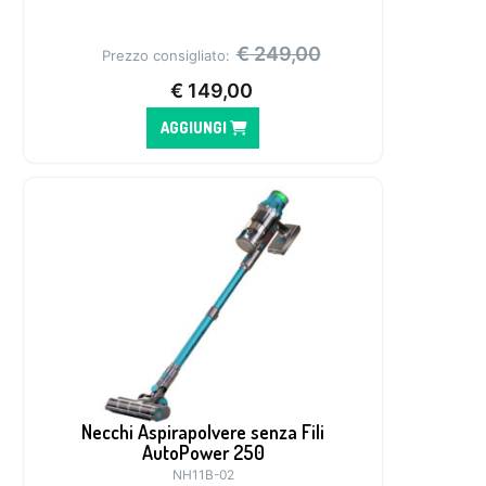
€
249,00
Prezzo consigliato:
€
149,00
AGGIUNGI
Necchi Aspirapolvere senza Fili
AutoPower 250
NH11B-02