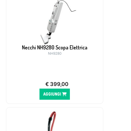
Necchi NH9280 Scopa Elettrica
NH9280
€
399,00
AGGIUNGI