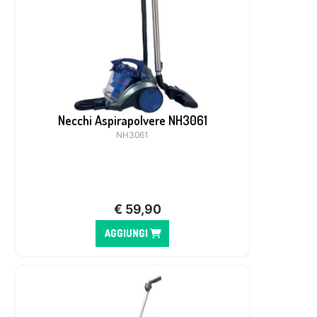
Necchi Aspirapolvere NH3061
NH3061
€
59,90
AGGIUNGI