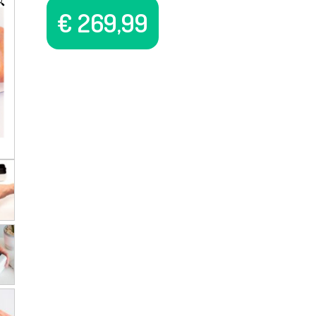

€
269,99