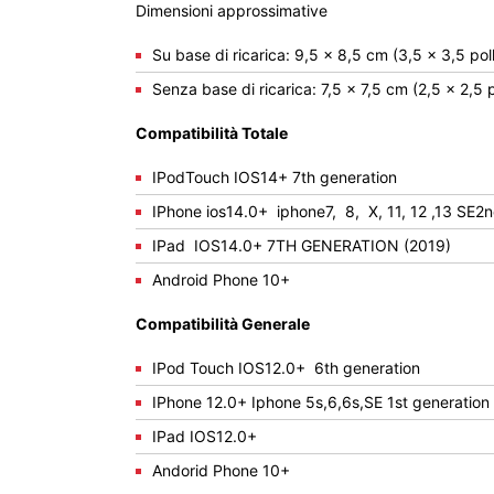
Dimensioni approssimative
Su base di ricarica: 9,5 x 8,5 cm (3,5 x 3,5 poll
Senza base di ricarica: 7,5 x 7,5 cm (2,5 x 2,5 po
Compatibilità Totale
IPodTouch IOS14+ 7th generation
IPhone ios14.0+ iphone7, 8, X, 11, 12 ,13 SE2
IPad IOS14.0+ 7TH GENERATION (2019)
Android Phone 10+
Compatibilità Generale
IPod Touch IOS12.0+ 6th generation
IPhone 12.0+ Iphone 5s,6,6s,SE 1st generation
IPad IOS12.0+
Andorid Phone 10+