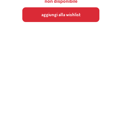
non disponibile
aggiungi alla wishlist