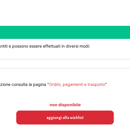
ntiti e possono essere effettuati in diversi modi:
zione consulta la pagina "
Ordini, pagamenti e trasporto
"
non disponibile
aggiungi alla wishlist