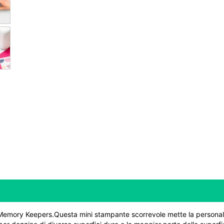
R Memory Keepers.Questa mini stampante scorrevole mette la persona