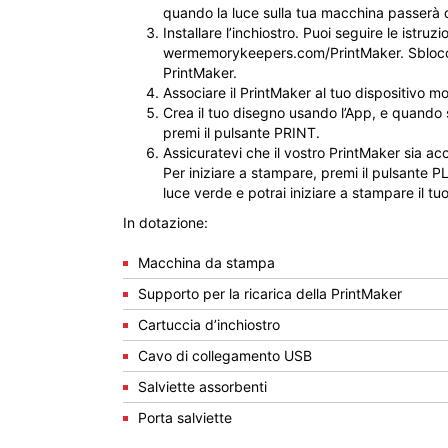
quando la luce sulla tua macchina passerà d
Installare l’inchiostro. Puoi seguire le istruzi
wermemorykeepers.com/PrintMaker. Sblocca
PrintMaker.
Associare il PrintMaker al tuo dispositivo mo
Crea il tuo disegno usando l’App, e quando 
premi il pulsante PRINT.
Assicuratevi che il vostro PrintMaker sia a
Per iniziare a stampare, premi il pulsante 
luce verde e potrai iniziare a stampare il tu
In dotazione:
Macchina da stampa
Supporto per la ricarica della PrintMaker
Cartuccia d’inchiostro
Cavo di collegamento USB
Salviette assorbenti
Porta salviette