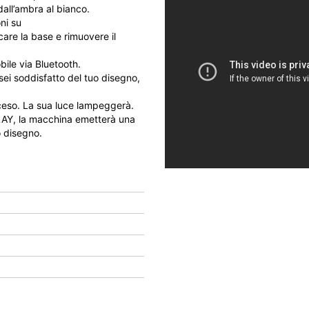
all’ambra al bianco.
oni su
re la base e rimuovere il
bile via Bluetooth.
sei soddisfatto del tuo disegno,
cceso. La sua luce lampeggerà.
PLAY, la macchina emetterà una
o disegno.