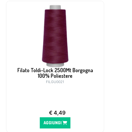
Filato Toldi-Lock 2500Mt Borgogna
100% Poliestere
FILGU0021
€
4,49
AGGIUNGI