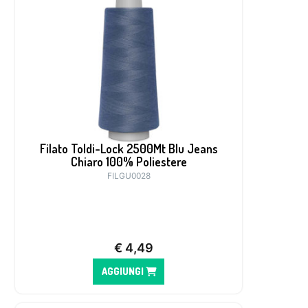
Filato Toldi-Lock 2500Mt Blu Jeans
Chiaro 100% Poliestere
FILGU0028
€
4,49
AGGIUNGI