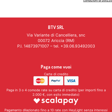
Indicando il tuo indirizzo email accetti le
condizioni di utilizzo
BTV SRL
Via Variante di Cancelliera, snc
00072 Ariccia (RM)
P.I. 14873971007 – tel. +39.06.93492003
Paga come vuoi
Carte di credito
Paga in 3 o 4 comode rate su carta di credito (per importi fino a
2.000 €, con esito immediato)
Pagamanto dilazionato fino a 10 rate con HeyLight senza interessi