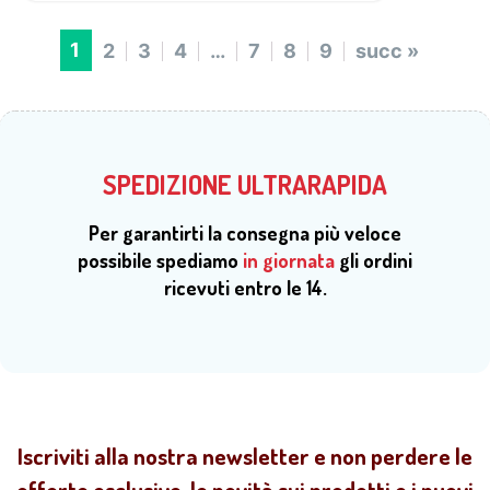
1
2
3
4
…
7
8
9
succ »
SPEDIZIONE ULTRARAPIDA
Per garantirti la consegna più veloce
possibile spediamo
in giornata
gli ordini
ricevuti entro le 14.
Iscriviti alla nostra newsletter e non perdere le
offerte esclusive, le novità sui prodotti e i nuovi