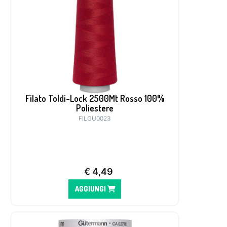
Filato Toldi-Lock 2500Mt Rosso 100%
Poliestere
FILGU0023
€
4,49
AGGIUNGI