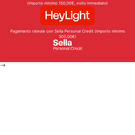
(importo minimo 150,00€, esito immediato)
Pagamanto rateale con Sella Personal Credit (importo minimo
300,00€)
-->