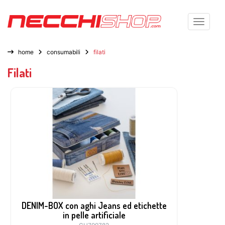
Toggle n
home
consumabili
filati
Filati
DENIM-BOX con aghi Jeans ed etichette
in pelle artificiale