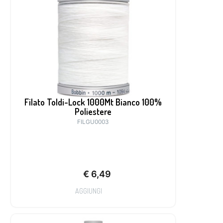
Filato Toldi-Lock 1000Mt Bianco 100%
Poliestere
FILGU0003
€
6,49
AGGIUNGI