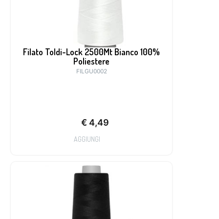
Filato Toldi-Lock 2500Mt Bianco 100%
Poliestere
FILGU0002
€
4,49
AGGIUNGI