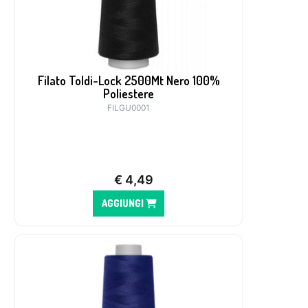
Filato Toldi-Lock 2500Mt Nero 100%
Poliestere
FILGU0001
€
4,49
AGGIUNGI