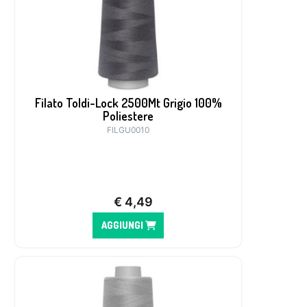
Filato Toldi-Lock 2500Mt Grigio 100%
Poliestere
FILGU0010
€
4,49
AGGIUNGI