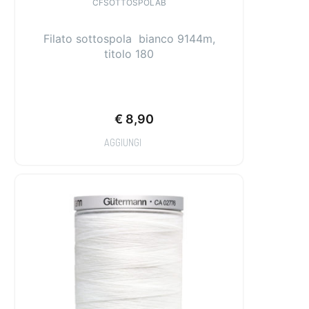
CFSOTTOSPOLAB
Filato sottospola bianco 9144m,
titolo 180
€
8,90
AGGIUNGI