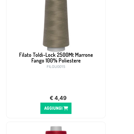
Filato Toldi-Lock 2500Mt Marrone
Fango 100% Poliestere
FILGU0015
€
4,49
AGGIUNGI