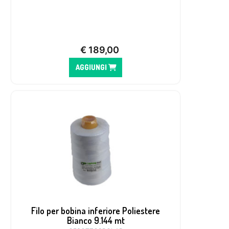
€
189,00
AGGIUNGI
Filo per bobina inferiore Poliestere
Bianco 9.144 mt