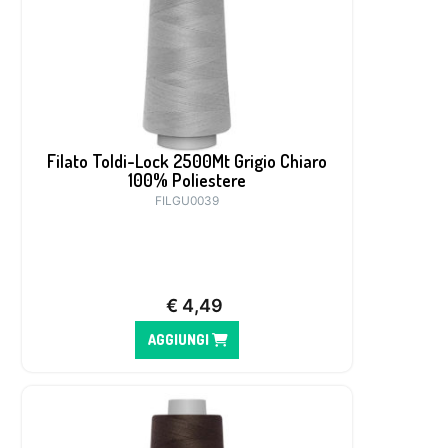
Filato Toldi-Lock 2500Mt Grigio Chiaro
100% Poliestere
FILGU0039
€
4,49
AGGIUNGI