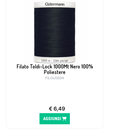
Filato Toldi-Lock 1000Mt Nero 100%
Poliestere
FILGU0004
€
6,49
AGGIUNGI