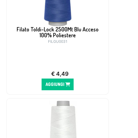
Filato Toldi-Lock 2500Mt Blu Acceso
100% Poliestere
FILGU0031
€
4,49
AGGIUNGI