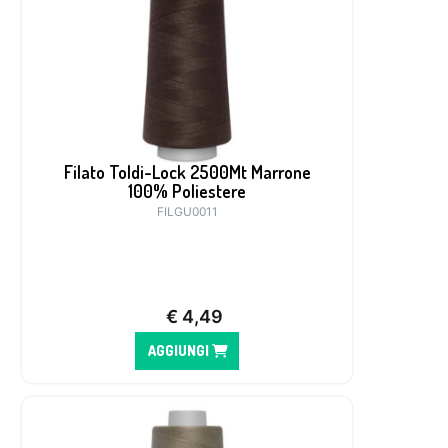
Filato Toldi-Lock 2500Mt Marrone
100% Poliestere
FILGU0011
€
4,49
AGGIUNGI