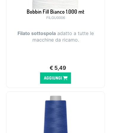
Bobbin Fill Bianco 1.000 mt
FILGU0006
Filato
sottospola
adatto a tutte le
macchine da ricamo.
€
5,49
AGGIUNGI