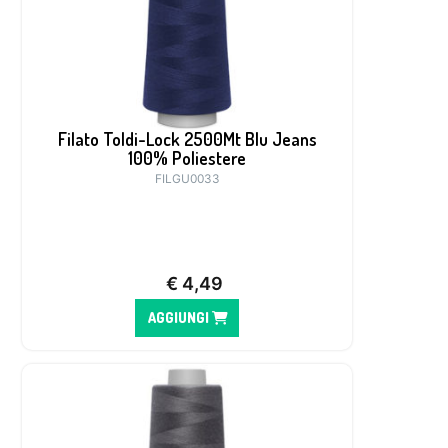
Filato Toldi-Lock 2500Mt Blu Jeans
100% Poliestere
FILGU0033
€
4,49
AGGIUNGI