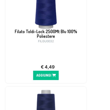
Filato Toldi-Lock 2500Mt Blu 100%
Poliestere
FILGU0032
€
4,49
AGGIUNGI