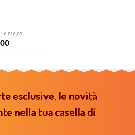
€
229,00
:
,00
€
599,00
rte esclusive, le novità
te nella tua casella di