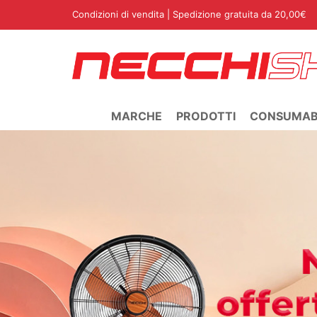
Condizioni di vendita
| Spedizione gratuita da 20,00€
MARCHE
PRODOTTI
CONSUMABI