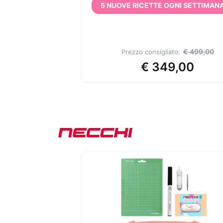
5 NUOVE RICETTE OGNI SETTIMANA
€
499,00
Prezzo consigliato:
€
349,00