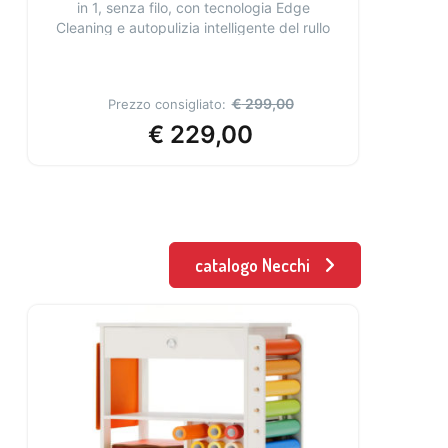
in 1, senza filo, con tecnologia Edge
La
Cleaning e autopulizia intelligente del rullo
in
€
299,00
Prezzo consigliato:
€
229,00
catalogo Necchi