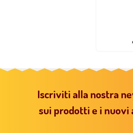
€
229,00
Prezzo consigliato:
€
159,00
Iscriviti alla nostra n
sui prodotti e i nuovi