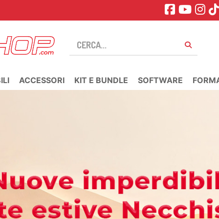
LI
ACCESSORI
KIT E BUNDLE
SOFTWARE
FORM