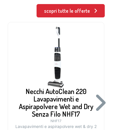
scopri tutte le offerte
Necchi AutoClean 220
Lavapavimenti e
Aspirapolvere Wet and Dry
Senza Filo NHF17
NHF17
Lavapavimenti e aspirapolvere wet & dry 2