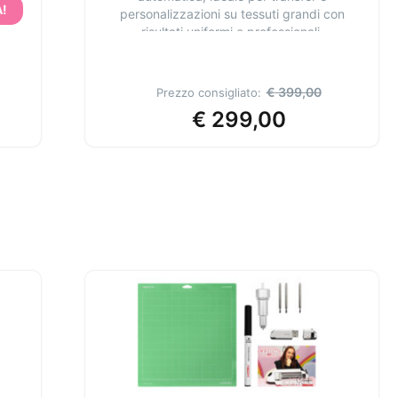
!
personalizzazioni su tessuti grandi con
risultati uniformi e professionali.
In offerta fino al 10 agosto 2026
€
399,00
Prezzo consigliato:
€
299,00