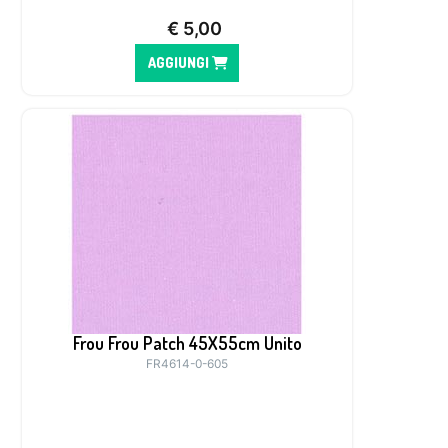
€
5,00
AGGIUNGI
Frou Frou Patch 45X55cm Unito
FR4614-0-605