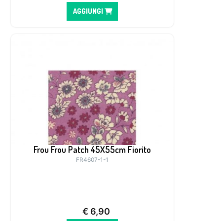
AGGIUNGI
Frou Frou Patch 45X55cm Fiorito
FR4607-1-1
€
6,90