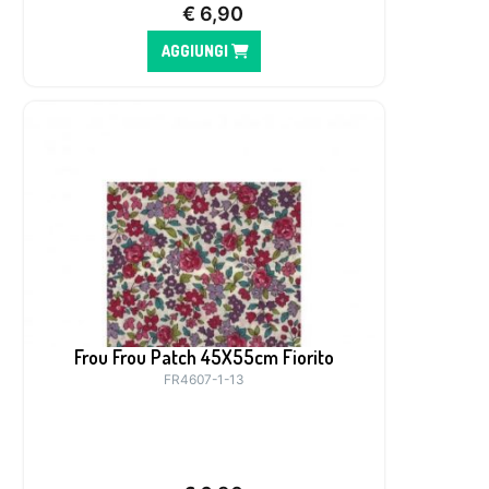
€
6,90
AGGIUNGI
Frou Frou Patch 45X55cm Fiorito
FR4607-1-13