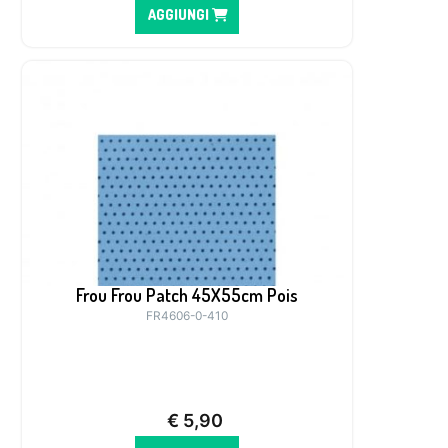
AGGIUNGI
Frou Frou Patch 45X55cm Pois
FR4606-0-410
€
5,90