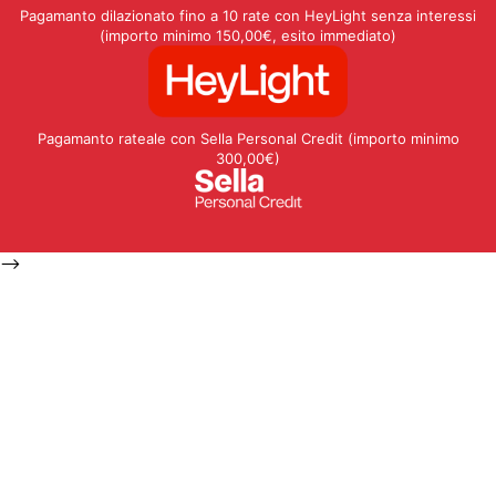
Pagamanto dilazionato fino a 10 rate con HeyLight senza interessi
(importo minimo 150,00€, esito immediato)
Pagamanto rateale con Sella Personal Credit (importo minimo
300,00€)
-->