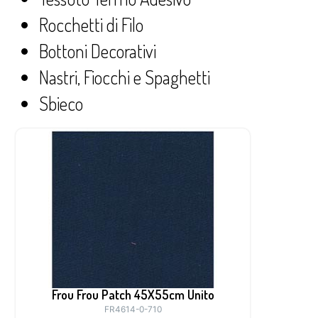
Rocchetti di Filo
Bottoni Decorativi
Nastri, Fiocchi e Spaghetti
Sbieco
Frou Frou Patch 45X55cm Unito
FR4614-0-710