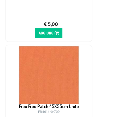
€
5,00
AGGIUNGI
Frou Frou Patch 45X55cm Unito
FR4614-0-709