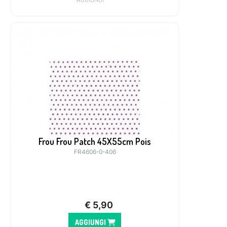
Frou Frou Patch 45X55cm Pois
FR4606-0-406
€
5,90
AGGIUNGI