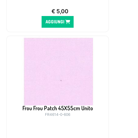
€
5,00
AGGIUNGI
Frou Frou Patch 45X55cm Unito
FR4614-0-606