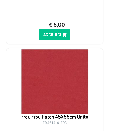
€
5,00
AGGIUNGI
Frou Frou Patch 45X55cm Unito
FR4614-0-708