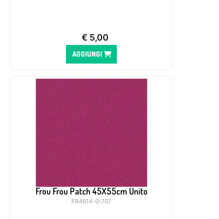
€
5,00
AGGIUNGI
Frou Frou Patch 45X55cm Unito
FR4614-0-707