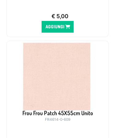
€
5,00
AGGIUNGI
Frou Frou Patch 45X55cm Unito
FR4614-0-609