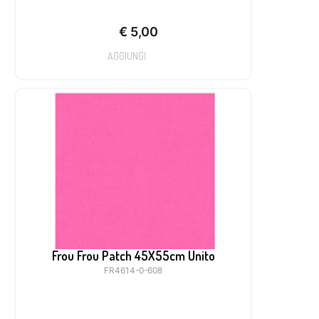
€
5,00
AGGIUNGI
Frou Frou Patch 45X55cm Unito
FR4614-0-608