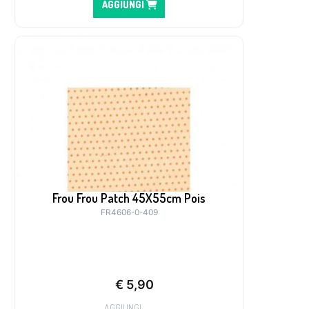
AGGIUNGI
Frou Frou Patch 45X55cm Pois
FR4606-0-409
€
5,90
AGGIUNGI