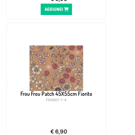
AGGIUNGI
Frou Frou Patch 45X55cm Fiorito
FR4607-1-4
€
6,90