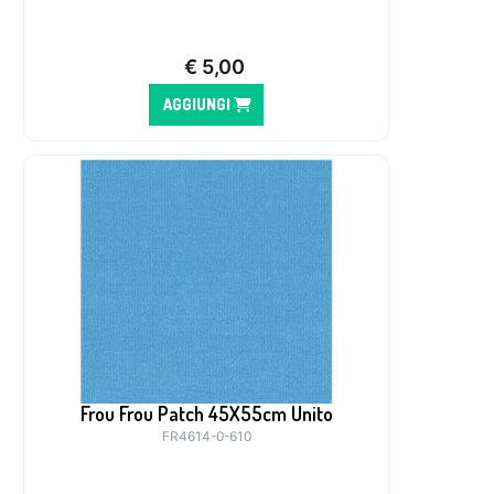
€
5,00
AGGIUNGI
Frou Frou Patch 45X55cm Unito
FR4614-0-610