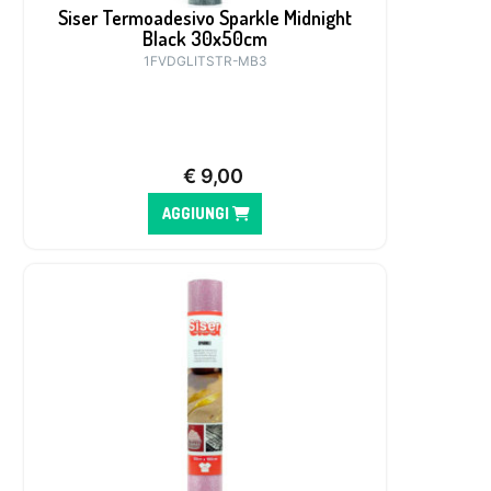
Siser Termoadesivo Sparkle Midnight
Black 30x50cm
1FVDGLITSTR-MB3
€
9,00
AGGIUNGI