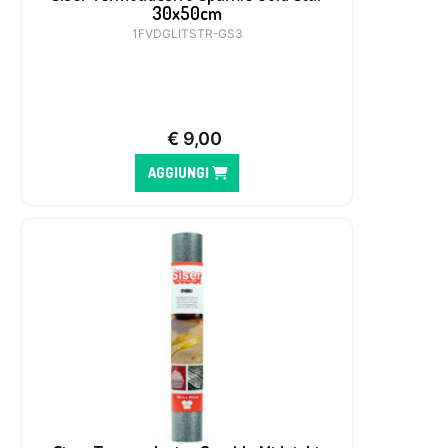
30x50cm
1FVDGLITSTR-GS3
€
9,00
AGGIUNGI