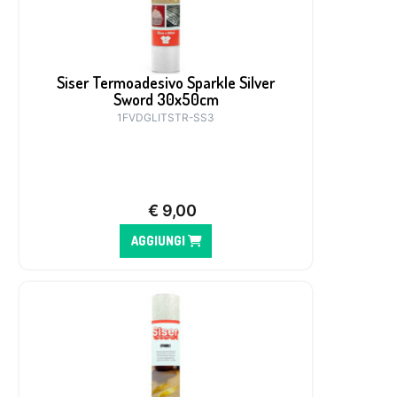
Siser Termoadesivo Sparkle Silver
Sword 30x50cm
1FVDGLITSTR-SS3
€
9,00
AGGIUNGI