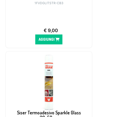
1FVDGLITSTR-CB3
€
9,00
AGGIUNGI
Siser Termoadesivo Sparkle Glass