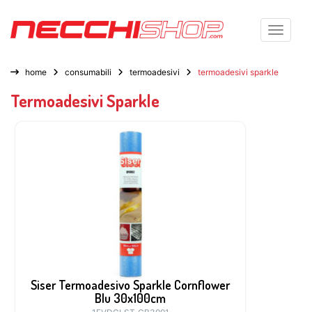
Toggle n
home
consumabili
termoadesivi
termoadesivi sparkle
Termoadesivi Sparkle
Siser Termoadesivo Sparkle Cornflower
Blu 30x100cm