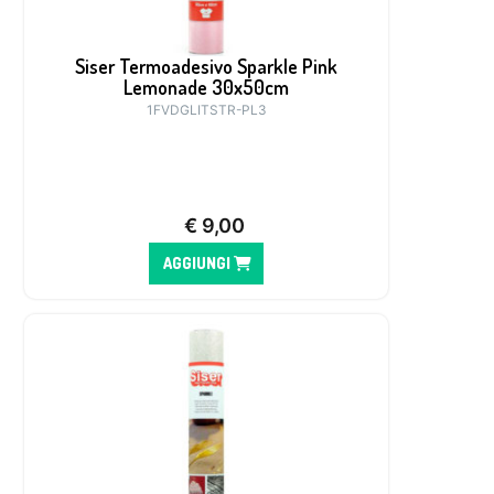
Siser Termoadesivo Sparkle Pink
Lemonade 30x50cm
1FVDGLITSTR-PL3
€
9,00
AGGIUNGI