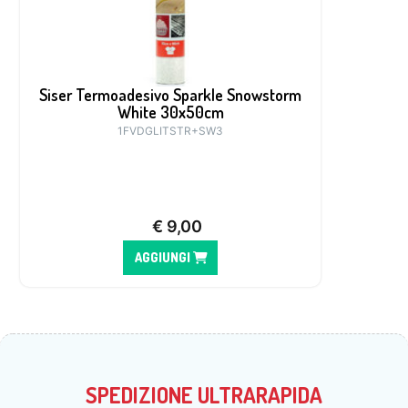
Siser Termoadesivo Sparkle Snowstorm
White 30x50cm
1FVDGLITSTR+SW3
€
9,00
AGGIUNGI
SPEDIZIONE ULTRARAPIDA