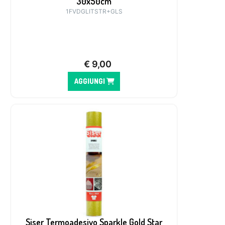
30x50cm
1FVDGLITSTR+GLS
€
9,00
AGGIUNGI
Siser Termoadesivo Sparkle Gold Star