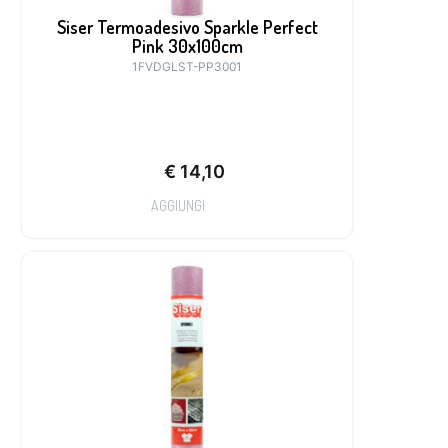
Siser Termoadesivo Sparkle Perfect
Pink 30x100cm
1FVDGLST-PP3001
€
14,10
AGGIUNGI