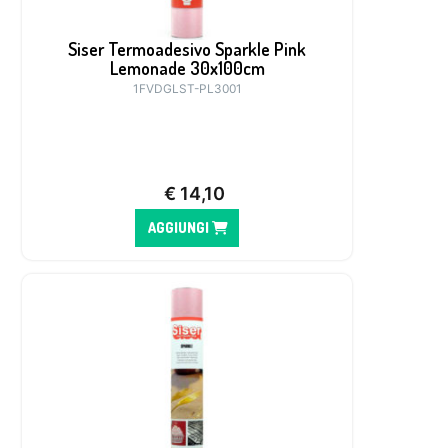
Siser Termoadesivo Sparkle Pink
Lemonade 30x100cm
1FVDGLST-PL3001
€
14,10
AGGIUNGI