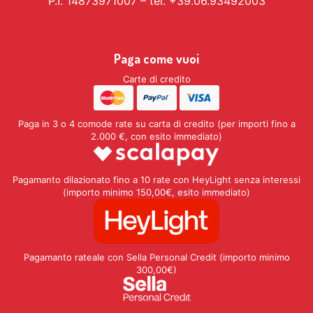
P.I. 14873971007 – tel. +39.06.93492003
Paga come vuoi
Carte di credito
Paga in 3 o 4 comode rate su carta di credito (per importi fino a
2.000 €, con esito immediato)
Pagamanto dilazionato fino a 10 rate con HeyLight senza interessi
(importo minimo 150,00€, esito immediato)
Pagamanto rateale con Sella Personal Credit (importo minimo
300,00€)