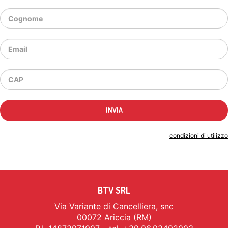
Indicando il tuo indirizzo email accetti le
condizioni di utilizzo
BTV SRL
Via Variante di Cancelliera, snc
00072 Ariccia (RM)