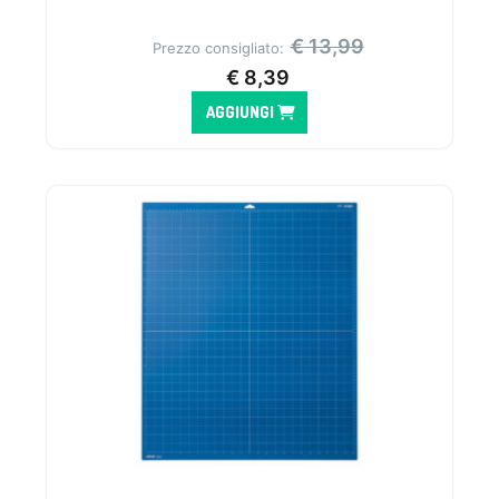
€
13,99
Prezzo consigliato:
€
8,39
AGGIUNGI