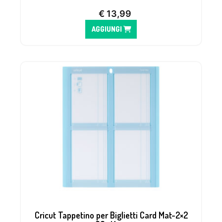
€
13,99
AGGIUNGI
Cricut Tappetino per Biglietti Card Mat-2×2