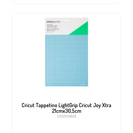
Cricut Tappetino LightGrip Cricut Joy Xtra
21cmx30,5cm
CR2010626
.