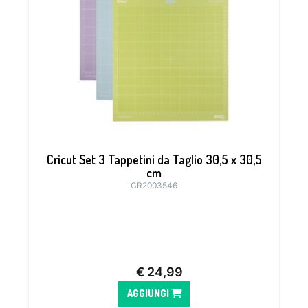
Cricut Set 3 Tappetini da Taglio 30,5 x 30,5
cm
CR2003546
€
24,99
AGGIUNGI