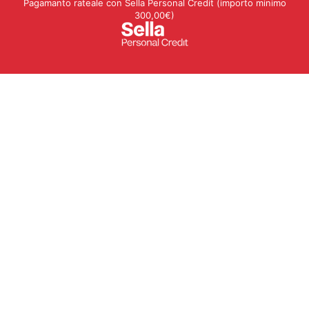
Pagamanto rateale con Sella Personal Credit (importo minimo
300,00€)