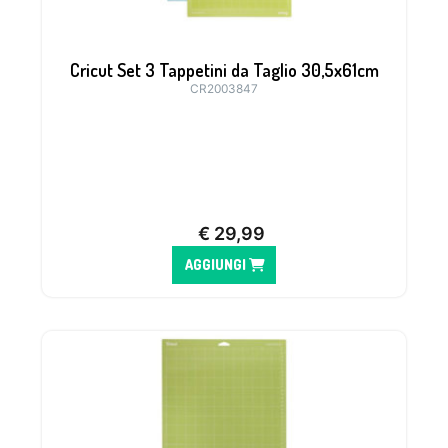
Cricut Set 3 Tappetini da Taglio 30,5x61cm
CR2003847
€
29,99
AGGIUNGI