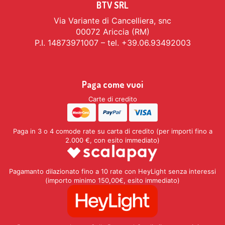
BTV SRL
Via Variante di Cancelliera, snc
00072 Ariccia (RM)
P.I. 14873971007 – tel. +39.06.93492003
Paga come vuoi
Carte di credito
Paga in 3 o 4 comode rate su carta di credito (per importi fino a
2.000 €, con esito immediato)
Pagamanto dilazionato fino a 10 rate con HeyLight senza interessi
(importo minimo 150,00€, esito immediato)