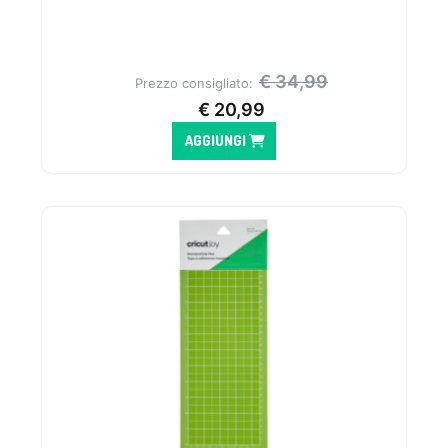
.
€
34,99
Prezzo consigliato:
€
20,99
AGGIUNGI