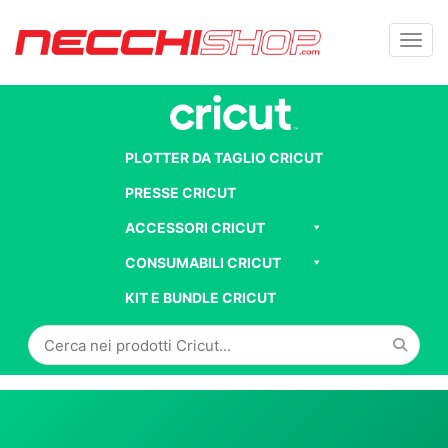
Toggl
PLOTTER DA TAGLIO CRICUT
PRESSE CRICUT
ACCESSORI CRICUT
CONSUMABILI CRICUT
KIT E BUNDLE CRICUT
Cerca
in
Cricut: