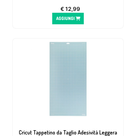
stabilizzato.
€
12,99
AGGIUNGI
Cricut Tappetino da Taglio Adesività Leggera