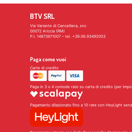
BTV SRL
Via Variante di Cancelliera, snc
00072 Ariccia (RM)
P.I. 14873971007 – tel. +39.06.93492003
Paga come vuoi
Carte di credito
Paga in 3 o 4 comode rate su carta di credito (per impo
Pagamanto dilazionato fino a 10 rate con HeyLight senz