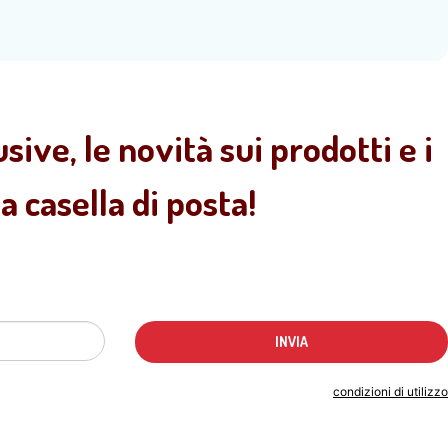
sive, le novità sui prodotti e i
 casella di posta!
Indicando il tuo indirizzo email accetti le
condizioni di utilizzo