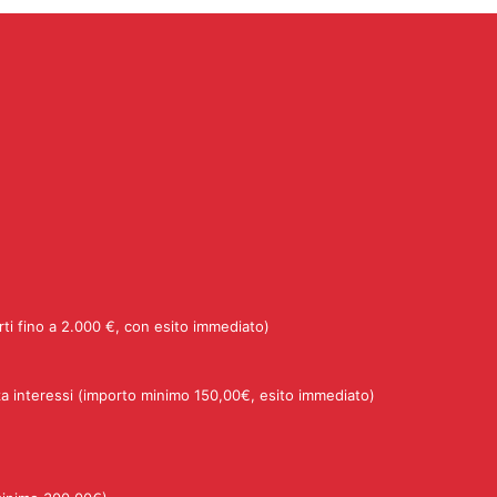
rti fino a 2.000 €, con esito immediato)
a interessi (importo minimo 150,00€, esito immediato)