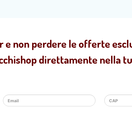
r e non perdere le offerte esclu
ecchishop direttamente nella tua