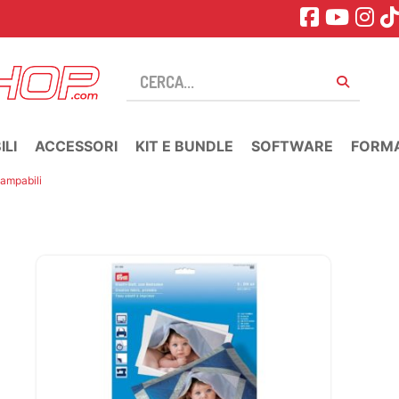
LI
ACCESSORI
KIT E BUNDLE
SOFTWARE
FORM
tampabili