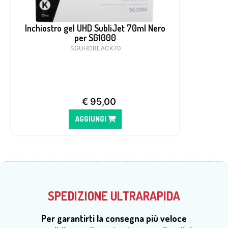
Inchiostro gel UHD SubliJet 70ml Nero
per SG1000
SGUHDBLACK70
€
95,00
AGGIUNGI
SPEDIZIONE ULTRARAPIDA
Per garantirti la consegna più veloce