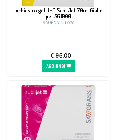
Inchiostro gel UHD SubliJet 70ml Giallo
per SG1000
SGUHDGIALLO70
€
95,00
AGGIUNGI