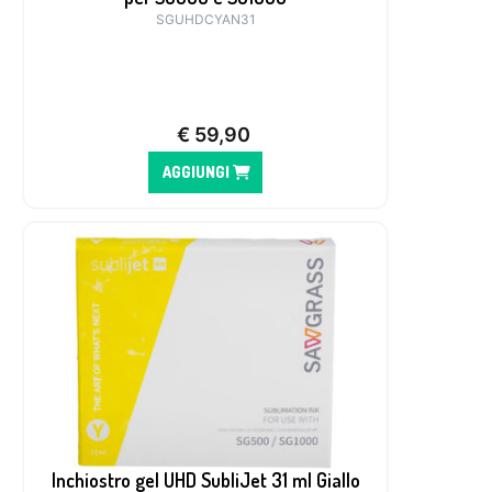
SGUHDCYAN31
€
59,90
AGGIUNGI
Inchiostro gel UHD SubliJet 31 ml Giallo