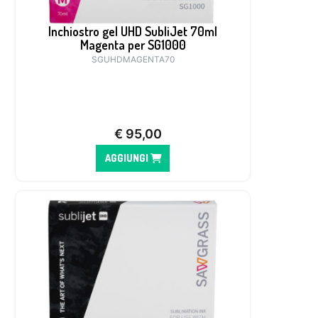
Inchiostro gel UHD SubliJet 70ml
Magenta per SG1000
SGUHDMAGENTA70
€
95,00
AGGIUNGI