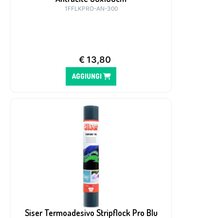
1FFLKPRO-AN-300
€
13,80
AGGIUNGI
Siser Termoadesivo Stripflock Pro Blu