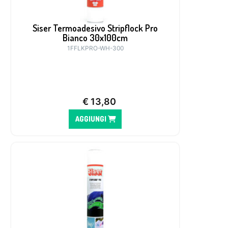
Siser Termoadesivo Stripflock Pro
Bianco 30x100cm
1FFLKPRO-WH-300
€
13,80
AGGIUNGI