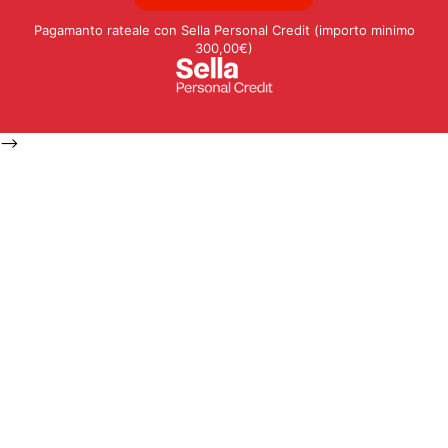
Pagamanto rateale con Sella Personal Credit (importo minimo
300,00€)
-->