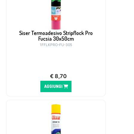
Siser Termoadesivo Stripflock Pro
Fucsia 30x50cm
1FFLKPRO-FU-305
€
8,70
AGGIUNGI