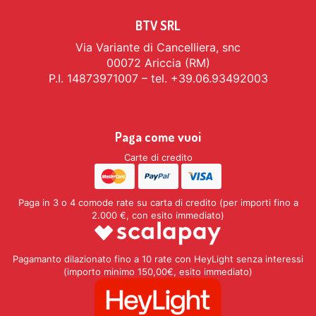
BTV SRL
Via Variante di Cancelliera, snc
00072 Ariccia (RM)
P.I. 14873971007 – tel. +39.06.93492003
Paga come vuoi
Carte di credito
Paga in 3 o 4 comode rate su carta di credito (per importi fino a
2.000 €, con esito immediato)
Pagamanto dilazionato fino a 10 rate con HeyLight senza interessi
(importo minimo 150,00€, esito immediato)