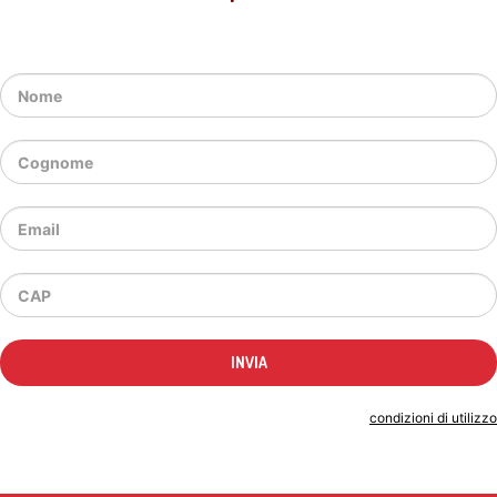
Indicando il tuo indirizzo email accetti le
condizioni di utilizzo