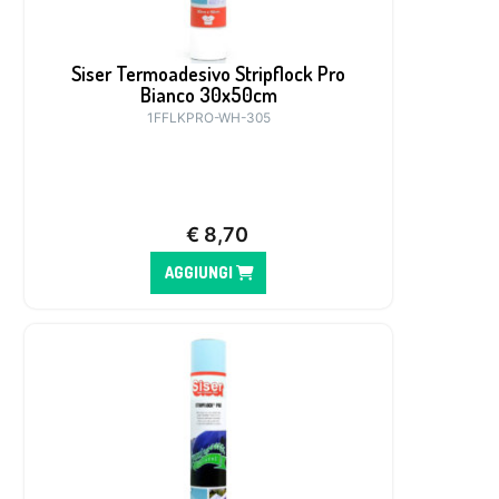
Siser Termoadesivo Stripflock Pro
Bianco 30x50cm
1FFLKPRO-WH-305
€
8,70
AGGIUNGI