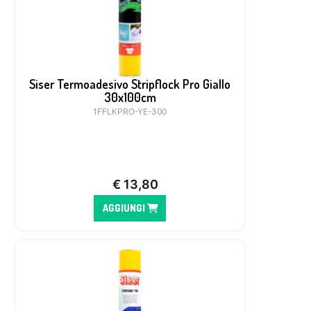
Siser Termoadesivo Stripflock Pro Giallo
30x100cm
1FFLKPRO-YE-300
€
13,80
AGGIUNGI