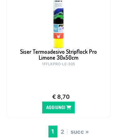
Siser Termoadesivo Stripflock Pro
Limone 30x50cm
1FFLKPRO-LE-305
€
8,70
AGGIUNGI
1
2
succ »