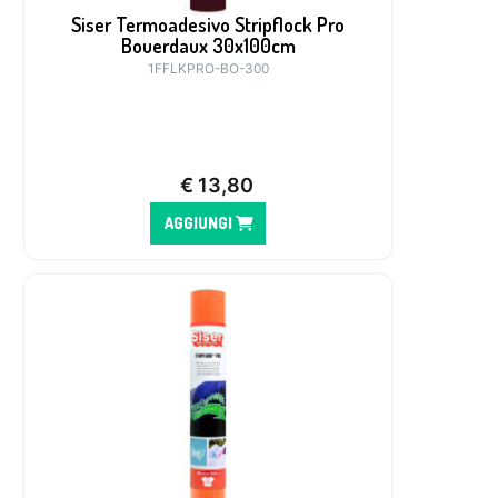
Siser Termoadesivo Stripflock Pro
Bouerdaux 30x100cm
1FFLKPRO-BO-300
€
13,80
AGGIUNGI