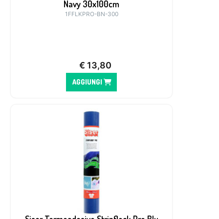
Navy 30x100cm
1FFLKPRO-BN-300
€
13,80
AGGIUNGI