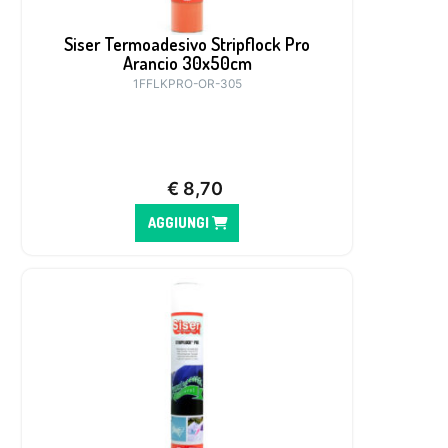
Siser Termoadesivo Stripflock Pro
Arancio 30x50cm
1FFLKPRO-OR-305
€
8,70
AGGIUNGI