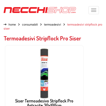
Toggle n
home
consumabili
termoadesivi
termoadesivi stripflock pro
siser
Termoadesivi Stripflock Pro Siser
Siser Termoadesivo Stripflock Pro
Antracite 30x100cm