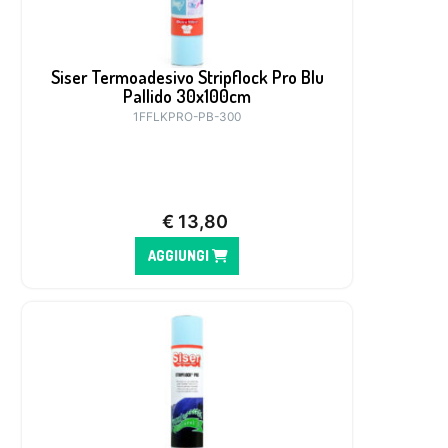
Siser Termoadesivo Stripflock Pro Blu
Pallido 30x100cm
1FFLKPRO-PB-300
€
13,80
AGGIUNGI