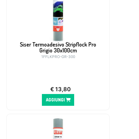
Siser Termoadesivo Stripflock Pro
Grigio 30x100cm
1FFLKPRO-GR-300
€
13,80
AGGIUNGI