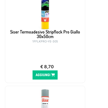
Siser Termoadesivo Stripflock Pro Giallo
30x50cm
1FFLKPRO-YE-305
€
8,70
AGGIUNGI