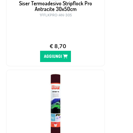
Siser Termoadesivo Stripflock Pro
Antracite 30x50cm
1FFLKPRO-AN-305
€
8,70
AGGIUNGI