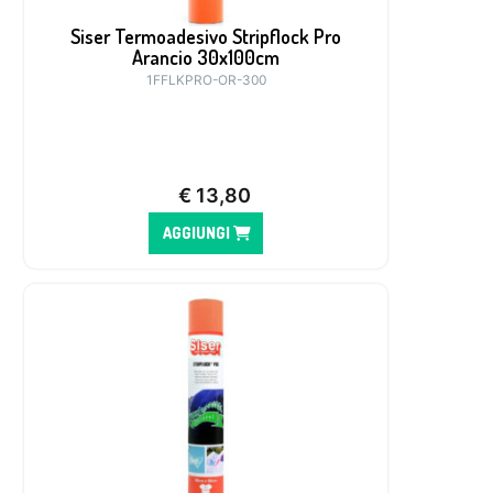
Siser Termoadesivo Stripflock Pro
Arancio 30x100cm
1FFLKPRO-OR-300
€
13,80
AGGIUNGI