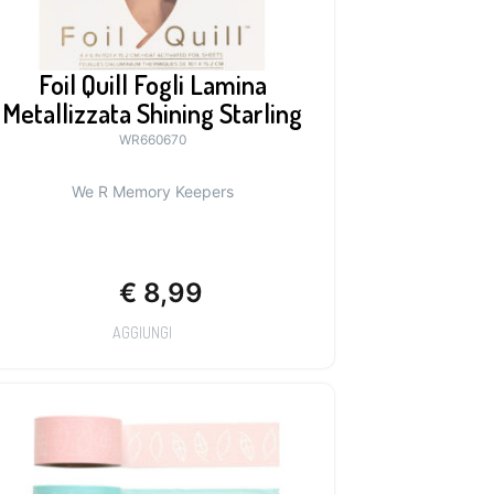
Foil Quill Fogli Lamina
Metallizzata Shining Starling
WR660670
We R Memory Keepers
€
8,99
AGGIUNGI