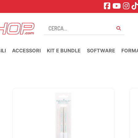
LI
ACCESSORI
KIT E BUNDLE
SOFTWARE
FORM