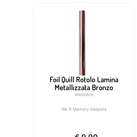
Foil Quill Rotolo Lamina
Metallizzata Bronzo
WR660629
We R Memory Keepers