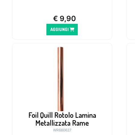
€
9,90
AGGIUNGI
Foil Quill Rotolo Lamina
Metallizzata Rame
WR660627