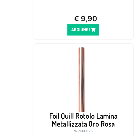
€
9,90
AGGIUNGI
Foil Quill Rotolo Lamina
Metallizzata Oro Rosa
WR660625