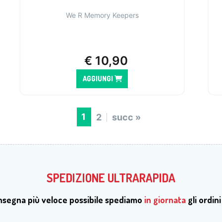
We R Memory Keepers
€
10,90
AGGIUNGI
1
2
succ »
SPEDIZIONE ULTRARAPIDA
onsegna più veloce possibile spediamo
in giornata
gli ordini