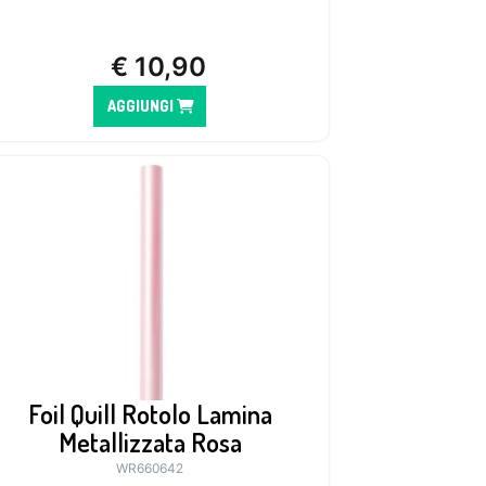
€
10,90
AGGIUNGI
Foil Quill Rotolo Lamina
Metallizzata Rosa
WR660642