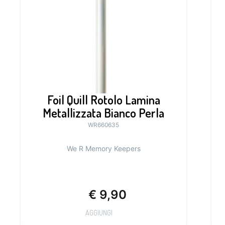
Foil Quill Rotolo Lamina
Metallizzata Bianco Perla
WR660635
We R Memory Keepers
€
9,90
AGGIUNGI