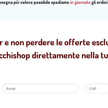
onsegna più veloce possibile spediamo
in giornata
gli ordini
r e non perdere le offerte esclu
ecchishop direttamente nella tua