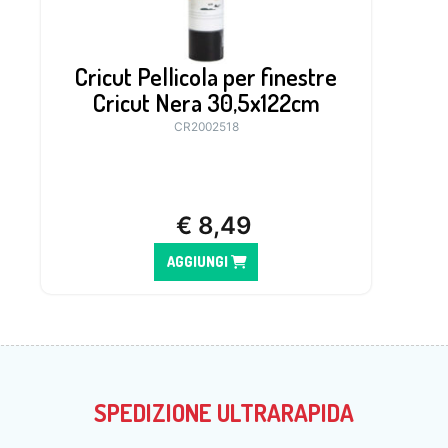
Cricut Pellicola per finestre
Cricut Nera 30,5x122cm
CR2002518
€
8,49
AGGIUNGI
SPEDIZIONE ULTRARAPIDA