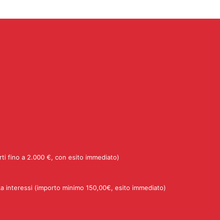
rti fino a 2.000 €, con esito immediato)
a interessi (importo minimo 150,00€, esito immediato)