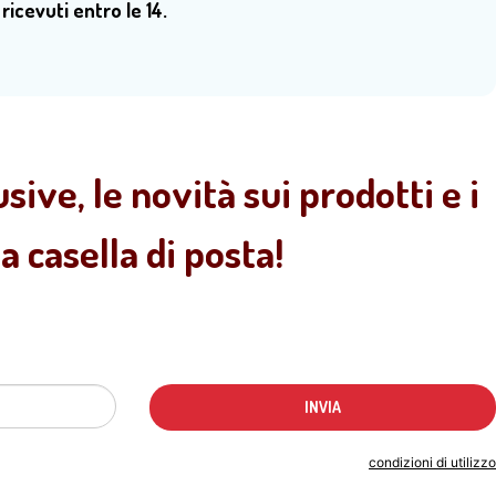
 ricevuti entro le 14.
sive, le novità sui prodotti e i
 casella di posta!
Indicando il tuo indirizzo email accetti le
condizioni di utilizzo