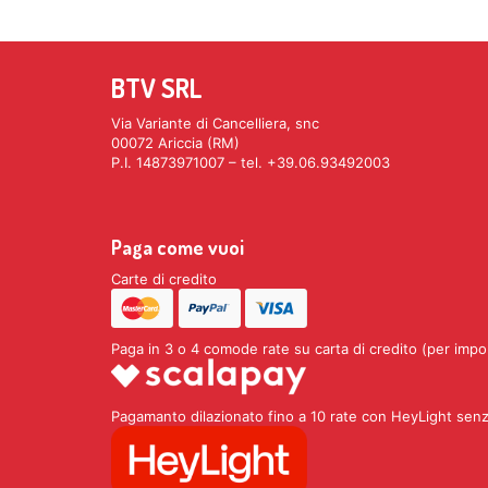
BTV SRL
Via Variante di Cancelliera, snc
00072 Ariccia (RM)
P.I. 14873971007 – tel. +39.06.93492003
Paga come vuoi
Carte di credito
Paga in 3 o 4 comode rate su carta di credito (per impo
Pagamanto dilazionato fino a 10 rate con HeyLight senz