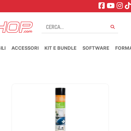
LI
ACCESSORI
KIT E BUNDLE
SOFTWARE
FORM