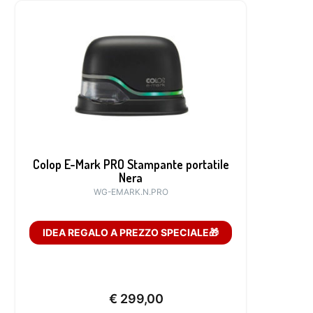
Colop E-Mark PRO Stampante portatile
Nera
WG-EMARK.N.PRO
IDEA REGALO A PREZZO SPECIALE🎁
€
299,00