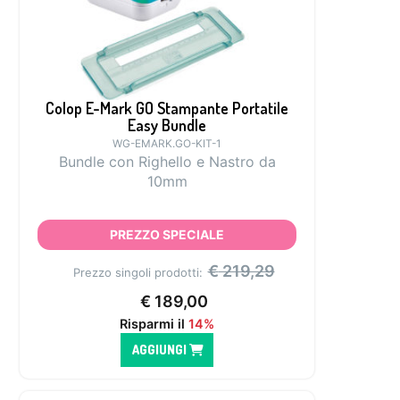
Colop E-Mark GO Stampante Portatile
Easy Bundle
WG-EMARK.GO-KIT-1
Bundle con Righello e Nastro da
10mm
PREZZO SPECIALE
€
219,29
Prezzo singoli prodotti:
€
189,00
Risparmi il
14%
AGGIUNGI