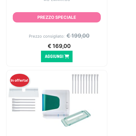
PREZZO SPECIALE
€
199,00
Prezzo consigliato:
€
169,00
AGGIUNGI
In offerta!