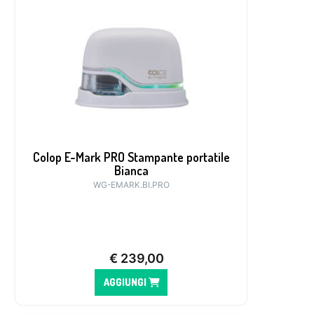
Colop E-Mark PRO Stampante portatile
Bianca
WG-EMARK.BI.PRO
€
239,00
AGGIUNGI