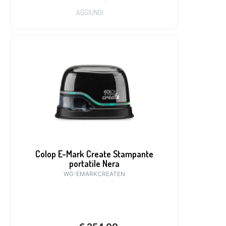
AGGIUNGI
Colop E-Mark Create Stampante
portatile Nera
WG-EMARKCREATEN