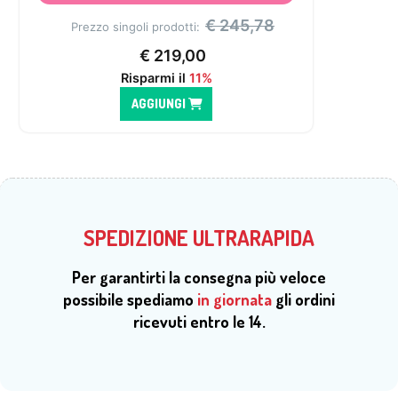
€
245,78
Prezzo singoli prodotti:
€
219,00
Risparmi il
11%
AGGIUNGI
SPEDIZIONE ULTRARAPIDA
Per garantirti la consegna più veloce
possibile spediamo
in giornata
gli ordini
ricevuti entro le 14.