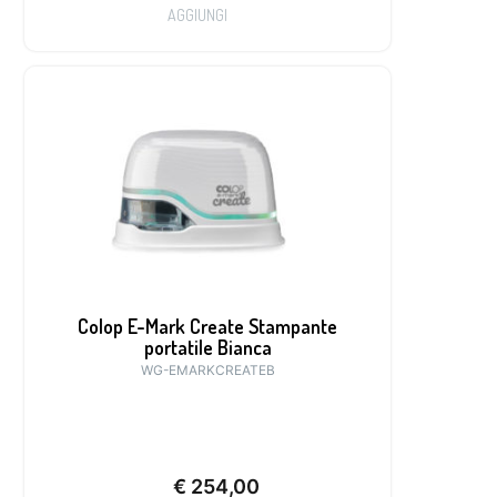
AGGIUNGI
Colop E-Mark Create Stampante
portatile Bianca
WG-EMARKCREATEB
€
254,00