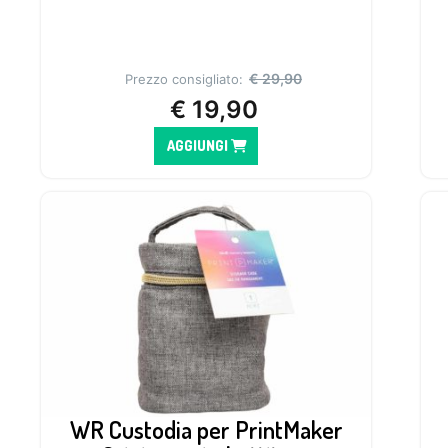
€
29,90
Prezzo consigliato:
€
19,90
AGGIUNGI
WR Custodia per PrintMaker