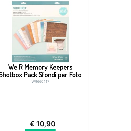
We R Memory Keepers
Shotbox Pack Sfondi per Foto
WR660417
€
10,90