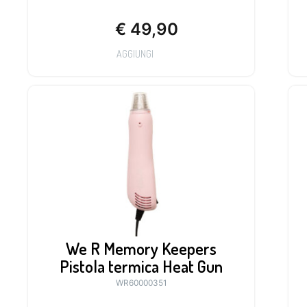
€
49,90
AGGIUNGI
We R Memory Keepers
Pistola termica Heat Gun
WR60000351