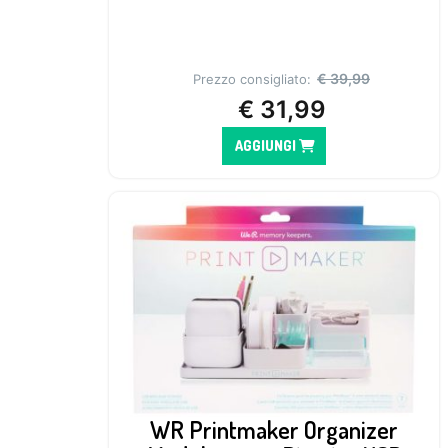
€
39,99
Prezzo consigliato:
€
31,99
AGGIUNGI
WR Printmaker Organizer