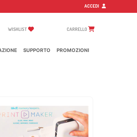
ACCEDI
WISHLIST
CARRELLO
AZIONE
SUPPORTO
PROMOZIONI