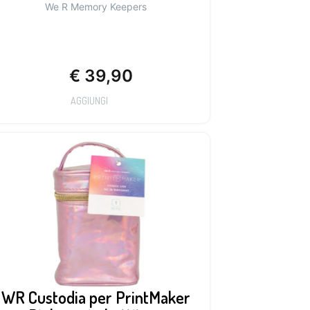
We R Memory Keepers
€
39,90
AGGIUNGI
WR Custodia per PrintMaker