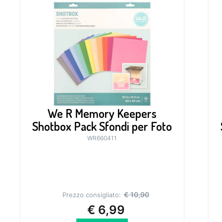
We R Memory Keepers
Shotbox Pack Sfondi per Foto
WR660411
€
10,90
Prezzo consigliato:
€
6,99