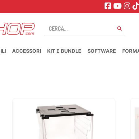
LI
ACCESSORI
KIT E BUNDLE
SOFTWARE
FORM