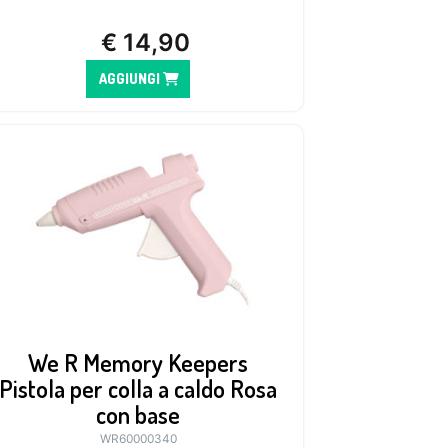
€
14,90
AGGIUNGI
We R Memory Keepers
Pistola per colla a caldo Rosa
con base
WR60000340