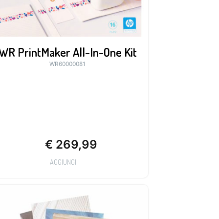
WR PrintMaker All-In-One Kit
WR60000081
€
269,99
AGGIUNGI