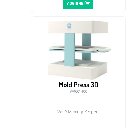
AGGIUNGI
Mold Press 3D
WR661400
We R Memory Keepers