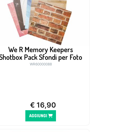
We R Memory Keepers
Shotbox Pack Sfondi per Foto
WR60000088
€
16,90
AGGIUNGI