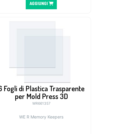
AGGIUNGI
6 Fogli di Plastica Trasparente
per Mold Press 3D
WR661357
WE R Memory Keepers