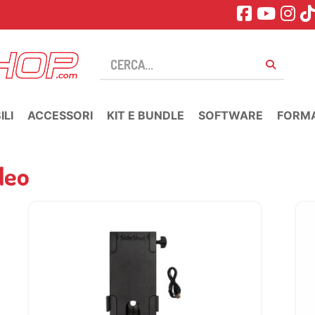
LI
ACCESSORI
KIT E BUNDLE
SOFTWARE
FORM
deo