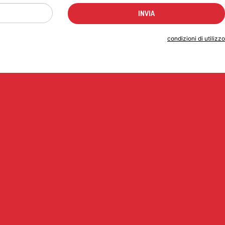
Indicando il tuo indirizzo email accetti le
condizioni di utilizzo