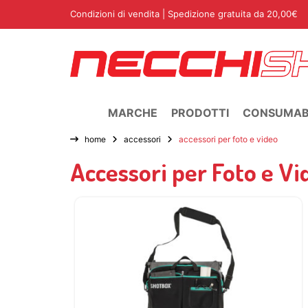
Condizioni di vendita
| Spedizione gratuita da 20,00€
MARCHE
PRODOTTI
CONSUMABI
home
accessori
accessori per foto e video
Accessori per Foto e Vi