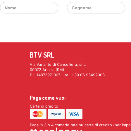
BTV SRL
Via Variante di Cancelliera, snc
00072 Ariccia (RM)
P.I. 14873971007 – tel. +39.06.93492003
Paga come vuoi
Carte di credito
Paga in 3 o 4 comode rate su carta di credito (per impo