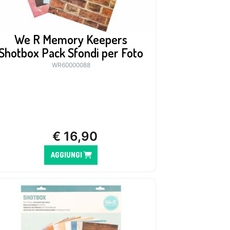
We R Memory Keepers
Shotbox Pack Sfondi per Foto
WR60000088
€
16,90
AGGIUNGI