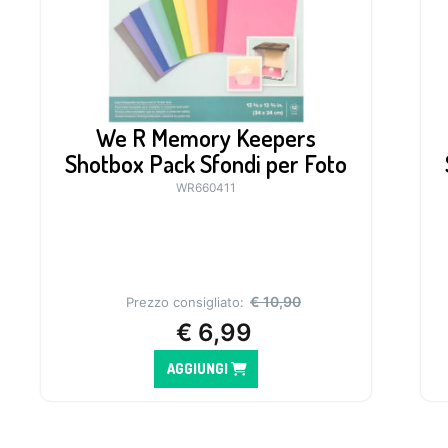
We R Memory Keepers
Shotbox Pack Sfondi per Foto
WR660411
€
10,90
Prezzo consigliato:
€
6,99
AGGIUNGI