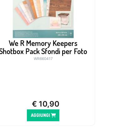
We R Memory Keepers
Shotbox Pack Sfondi per Foto
WR660417
€
10,90
AGGIUNGI