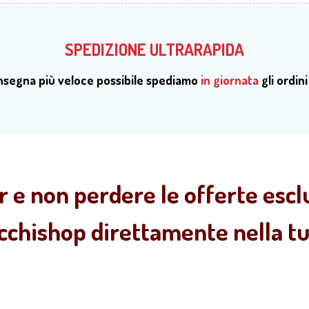
SPEDIZIONE ULTRARAPIDA
onsegna più veloce possibile spediamo
in giornata
gli ordini
r e non perdere le offerte esclu
ecchishop direttamente nella tua