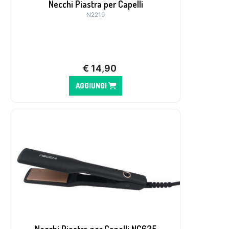
Necchi Piastra per Capelli
N2219
€
14,90
AGGIUNGI