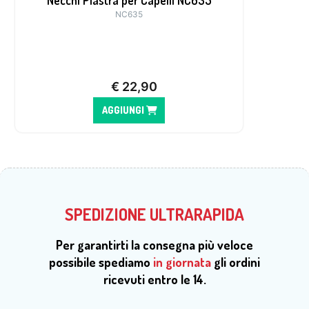
Necchi Piastra per Capelli NC635
NC635
€
22,90
AGGIUNGI
SPEDIZIONE ULTRARAPIDA
Per garantirti la consegna più veloce
possibile spediamo
in giornata
gli ordini
ricevuti entro le 14.