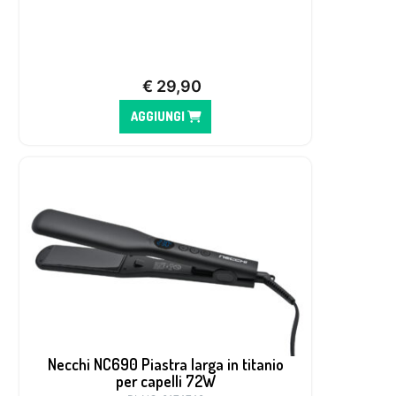
€
29,90
AGGIUNGI
Necchi NC690 Piastra larga in titanio
per capelli 72W