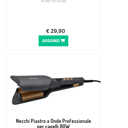
RI-NC-0174749
€
29,90
AGGIUNGI
Necchi Piastra a Onde Professionale
per capelli 80W