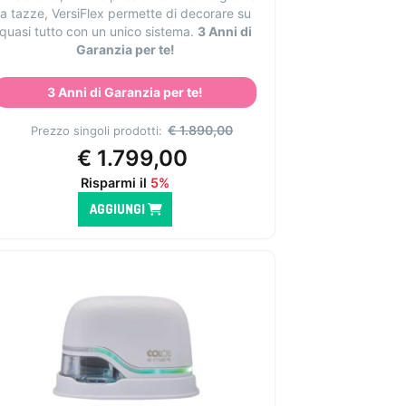
a tazze, VersiFlex permette di decorare su
quasi tutto con un unico sistema.
3 Anni di
Garanzia per te!
3 Anni di Garanzia per te!
€
1.890,00
Prezzo singoli prodotti:
€
1.799,00
Risparmi il
5%
AGGIUNGI