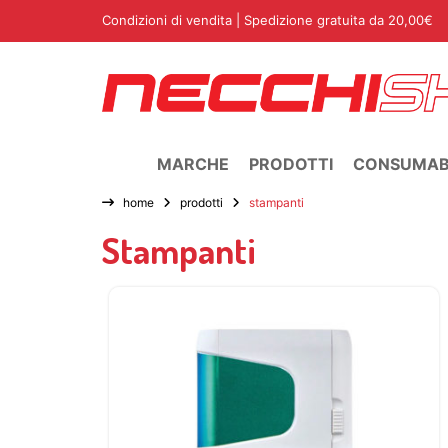
Condizioni di vendita
| Spedizione gratuita da 20,00€
MARCHE
PRODOTTI
CONSUMABI
home
prodotti
stampanti
Stampanti