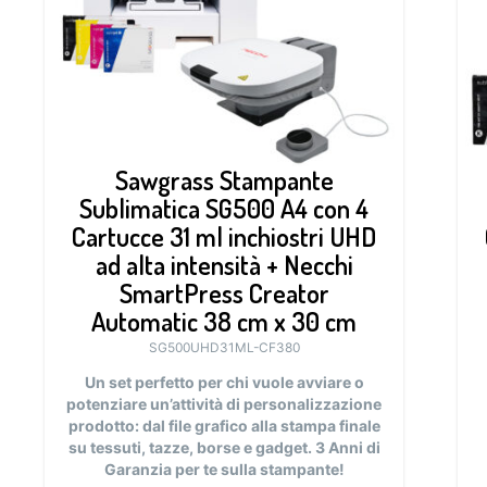
Sawgrass Stampante
Sublimatica SG500 A4 con 4
Cartucce 31 ml inchiostri UHD
ad alta intensità + Necchi
SmartPress Creator
Automatic 38 cm x 30 cm
SG500UHD31ML-CF380
Un set perfetto per chi vuole avviare o
potenziare un’attività di personalizzazione
prodotto: dal file grafico alla stampa finale
su tessuti, tazze, borse e gadget.
3 Anni di
Garanzia per te sulla stampante!