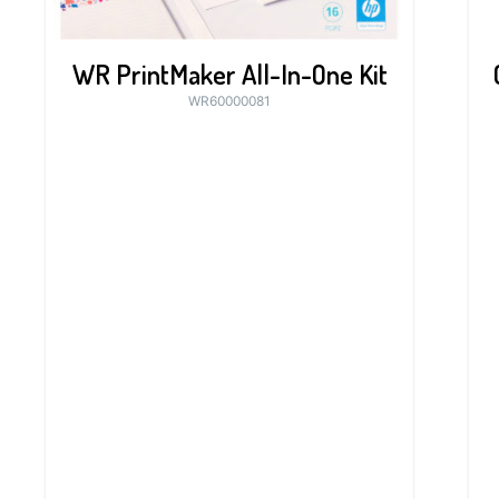
WR PrintMaker All-In-One Kit
WR60000081