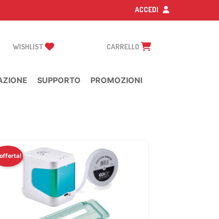
ACCEDI
WISHLIST
CARRELLO
AZIONE
SUPPORTO
PROMOZIONI
 offerta!