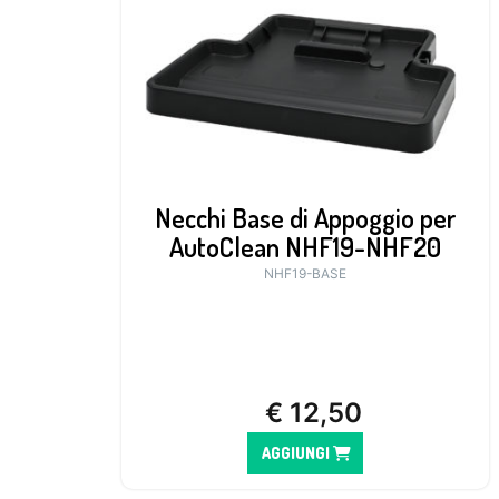
Necchi Base di Appoggio per
AutoClean NHF19-NHF20
NHF19-BASE
€
12,50
AGGIUNGI