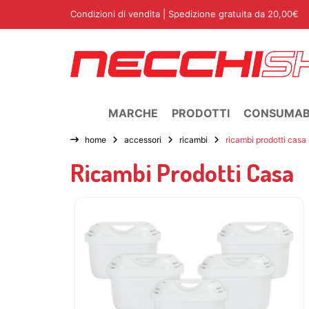
Condizioni di vendita
| Spedizione gratuita da 20,00€
MARCHE
PRODOTTI
CONSUMABI
home
accessori
ricambi
ricambi prodotti casa
Ricambi Prodotti Casa