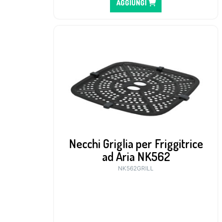
AGGIUNGI
Necchi Griglia per Friggitrice
ad Aria NK562
NK562GRILL