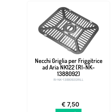
Necchi Griglia per Friggitrice
ad Aria NK122 (RI-NK-
1388092)
RI-NK-1388092GRILL
€
7,50