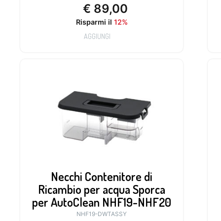
€
89,00
Risparmi il
12%
AGGIUNGI
Necchi Contenitore di
Ricambio per acqua Sporca
per AutoClean NHF19-NHF20
NHF19-DWTASSY