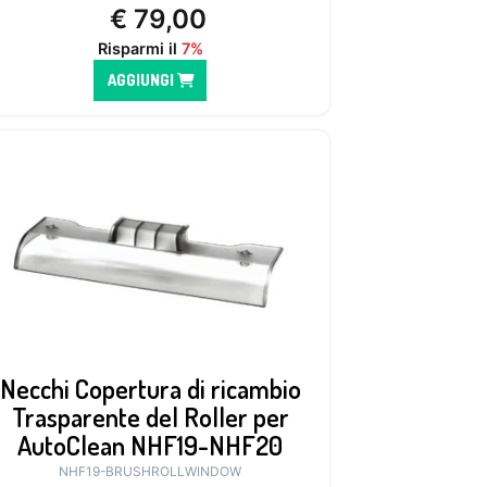
€
79,00
Risparmi il
7%
AGGIUNGI
Necchi Copertura di ricambio
Trasparente del Roller per
AutoClean NHF19-NHF20
NHF19-BRUSHROLLWINDOW