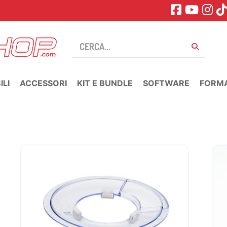
LI
ACCESSORI
KIT E BUNDLE
SOFTWARE
FORM