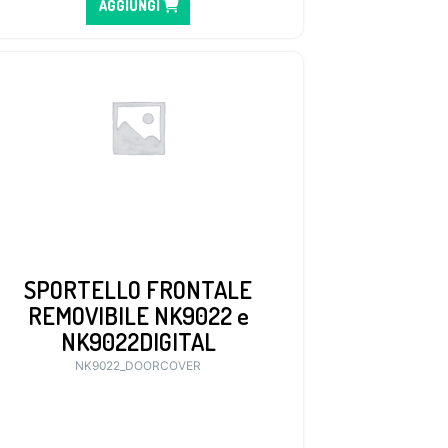
AGGIUNGI
SPORTELLO FRONTALE
REMOVIBILE NK9022 e
NK9022DIGITAL
NK9022_DOORCOVER