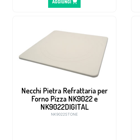
AGGIUNGI
Necchi Pietra Refrattaria per
Forno Pizza NK9022 e
NK9022DIGITAL
NK9022STONE