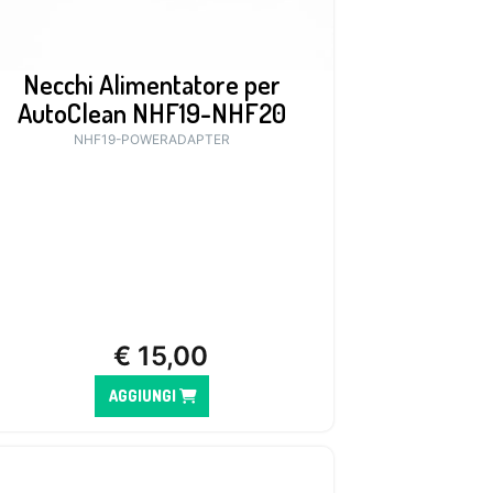
Necchi Alimentatore per
AutoClean NHF19-NHF20
NHF19-POWERADAPTER
€
15,00
AGGIUNGI