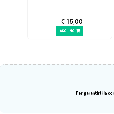
€
15,00
AGGIUNGI
Per garantirti la c