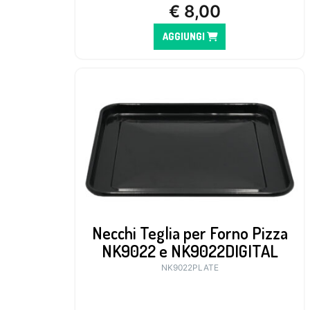
€
8,00
AGGIUNGI
Necchi Teglia per Forno Pizza
NK9022 e NK9022DIGITAL
NK9022PLATE