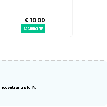
€
10,00
AGGIUNGI
 ricevuti entro le 14.