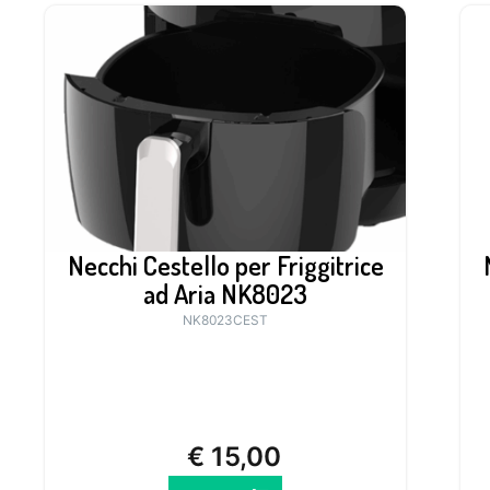
Necchi Cestello per Friggitrice
ad Aria NK8023
NK8023CEST
€
15,00