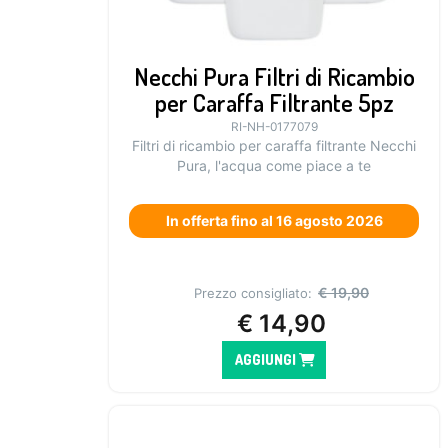
Necchi Pura Filtri di Ricambio
per Caraffa Filtrante 5pz
RI-NH-0177079
Filtri di ricambio per caraffa filtrante Necchi
Pura, l'acqua come piace a te
In offerta fino al 16 agosto 2026
€
19,90
Prezzo consigliato:
€
14,90
AGGIUNGI