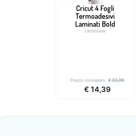
Cricut 4 Fogli
Termoadesivi
Laminati Bold
CR2003489
€
23,99
Prezzo consigliato:
€
14,39