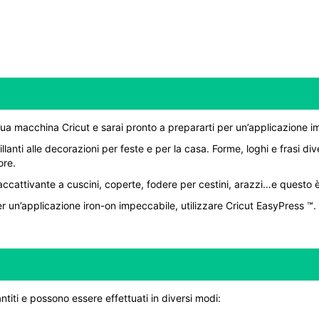
a tua macchina Cricut e sarai pronto a prepararti per un’applicazione 
nti alle decorazioni per feste e per la casa. Forme, loghi e frasi dive
ore.
cattivante a cuscini, coperte, fodere per cestini, arazzi…e questo è s
Per un’applicazione iron-on impeccabile, utilizzare Cricut EasyPress ™
ntiti e possono essere effettuati in diversi modi: