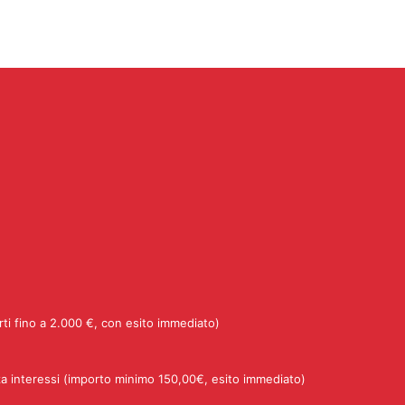
rti fino a 2.000 €, con esito immediato)
a interessi (importo minimo 150,00€, esito immediato)