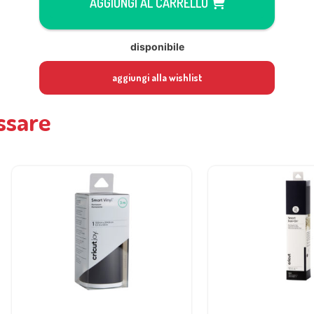
AGGIUNGI AL CARRELLO
disponibile
aggiungi alla wishlist
ssare