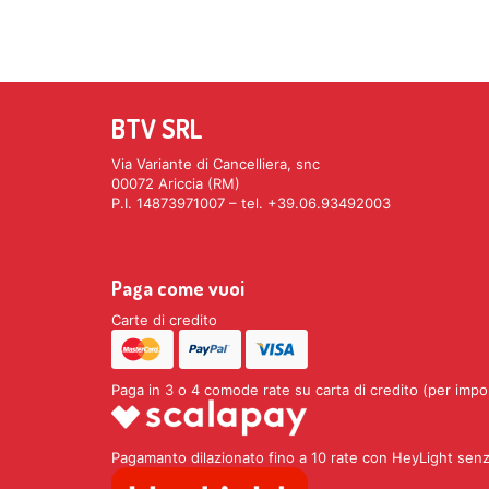
BTV SRL
Via Variante di Cancelliera, snc
00072 Ariccia (RM)
P.I. 14873971007 – tel. +39.06.93492003
Paga come vuoi
Carte di credito
Paga in 3 o 4 comode rate su carta di credito (per impo
Pagamanto dilazionato fino a 10 rate con HeyLight senz