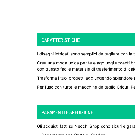
CARATTERISTICHE
I disegni intricati sono semplici da tagliare con l
Crea una moda unica per te e aggiungi accenti brilla
con questo facile materiale di trasferimento di cal
Trasforma i tuoi progetti aggiungendo splendore ac
Per l’uso con tutte le macchine da taglio Cricut. 
PAGAMENTI E SPEDIZIONE
Gli acquisti fatti su Necchi Shop sono sicuri e gara