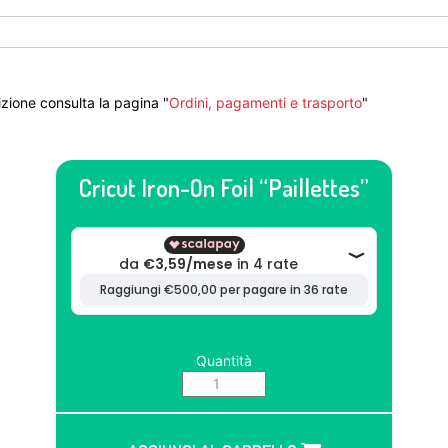
zione consulta la pagina "
Ordini, pagamenti e trasporto
"
Cricut Iron-On Foil “Paillettes”
Quantità