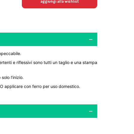
aggiungi alla wishlist
impeccabile.
rtenti e riflessivi sono tutti un taglio e una stampa
olo l’inizio.
. O applicare con ferro per uso domestico.