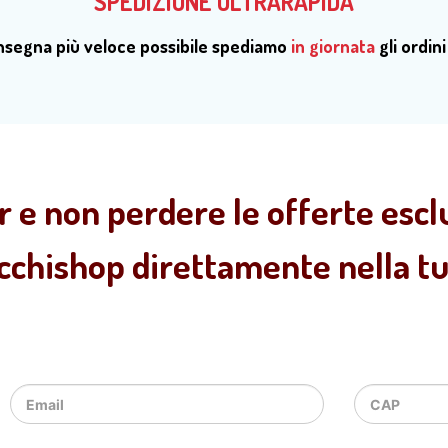
SPEDIZIONE ULTRARAPIDA
onsegna più veloce possibile spediamo
in giornata
gli ordini
r e non perdere le offerte esclu
ecchishop direttamente nella tua