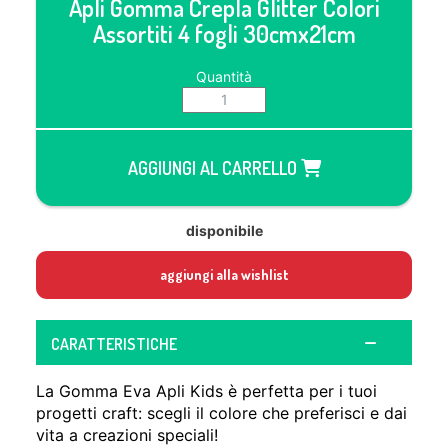
Apli Gomma Crepla Glitter Colori
Assortiti 4 fogli 30cmx21cm
Quantità
AGGIUNGI AL CARRELLO
disponibile
aggiungi alla wishlist
CARATTERISTICHE
La Gomma Eva Apli Kids è perfetta per i tuoi
progetti craft: scegli il colore che preferisci e dai
vita a creazioni speciali!