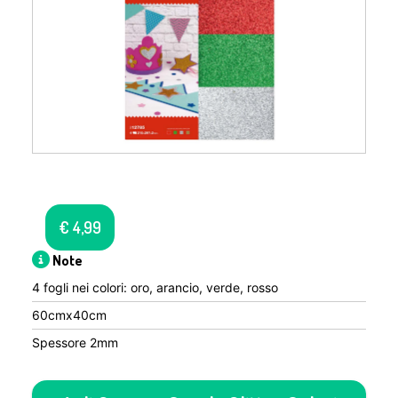
€
4,99
Note
4 fogli nei colori: oro, arancio, verde, rosso
60cmx40cm
Spessore 2mm