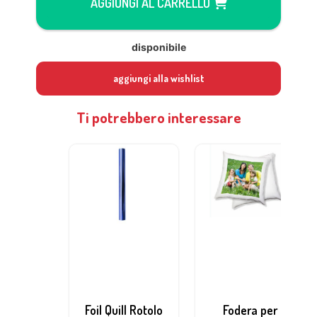
AGGIUNGI AL CARRELLO
disponibile
aggiungi alla wishlist
Ti potrebbero interessare
Foil Quill Rotolo
Fodera per