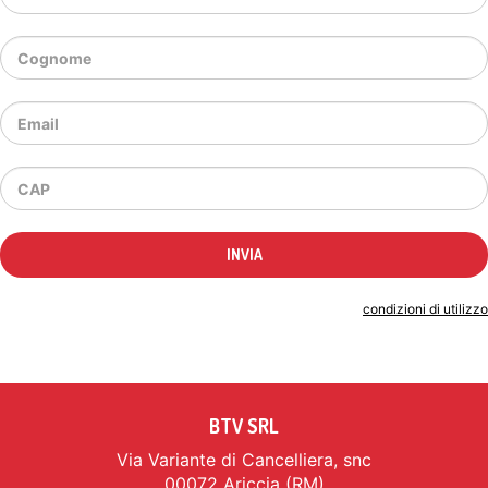
Indicando il tuo indirizzo email accetti le
condizioni di utilizzo
BTV SRL
Via Variante di Cancelliera, snc
00072 Ariccia (RM)