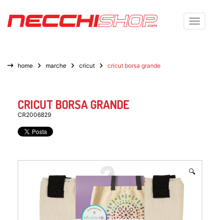
Toggle n
home
marche
cricut
cricut borsa grande
CRICUT BORSA GRANDE
CR2006829
🔍