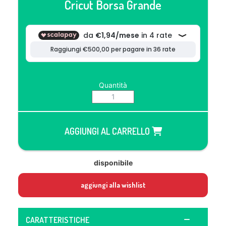
Cricut Borsa Grande
Quantità
AGGIUNGI AL CARRELLO
disponibile
aggiungi alla wishlist
CARATTERISTICHE