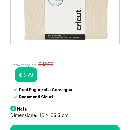
€
12,99
Prezzo consigliato:
€
7,79
Puoi Pagare alla Consegna
Pagamenti Sicuri
Note
Dimensione: 48 x 35,5 cm.