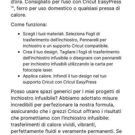
d’ora. Consigliato per l’uso con Cricut EasyPress
™, ferro per uso domestico o qualsiasi pressa di
calore.
Come funziona:
Scegli i tuoi materiali. Seleziona Fogli di
trasferimento dell’inchiostro, Pennarelli per
inchiostro e un supporto Cricut compatibile.
Crea il tuo design. Tagliare i fogli di trasferimento
dell’inchiostro infusibile o disegnare con pennarelli
per inchiostro infusibili utilizzando la carta per
fotocopie laser.
Applica calore. Infondi il tuo design nel tuo
supporto Cricut con Cricut EasyPress
Posso usare spazi generici per i miei progetti di
Inchiostro infusibile? Abbiamo adottato misure
incredibili per perfezionare la nostra formula,
assicurando che i grezzi Cricut offrano i risultati
che promettiamo con l’inchiostro infusibile:
trasferimenti di calore vividi, vibranti,
perfettamente fluidi e veramente permanenti. Se