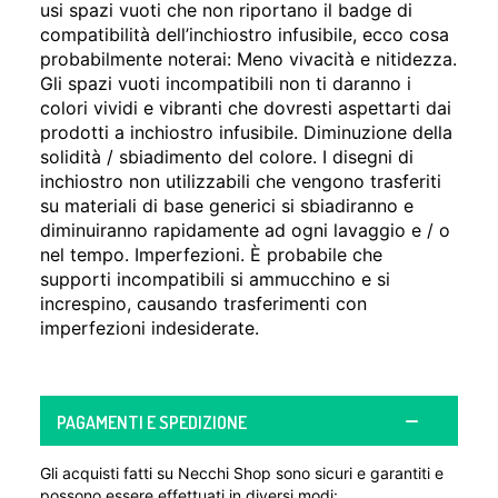
usi spazi vuoti che non riportano il badge di
compatibilità dell’inchiostro infusibile, ecco cosa
probabilmente noterai: Meno vivacità e nitidezza.
Gli spazi vuoti incompatibili non ti daranno i
colori vividi e vibranti che dovresti aspettarti dai
prodotti a inchiostro infusibile. Diminuzione della
solidità / sbiadimento del colore. I disegni di
inchiostro non utilizzabili che vengono trasferiti
su materiali di base generici si sbiadiranno e
diminuiranno rapidamente ad ogni lavaggio e / o
nel tempo. Imperfezioni. È probabile che
supporti incompatibili si ammucchino e si
increspino, causando trasferimenti con
imperfezioni indesiderate.
PAGAMENTI E SPEDIZIONE
Gli acquisti fatti su Necchi Shop sono sicuri e garantiti e
possono essere effettuati in diversi modi: