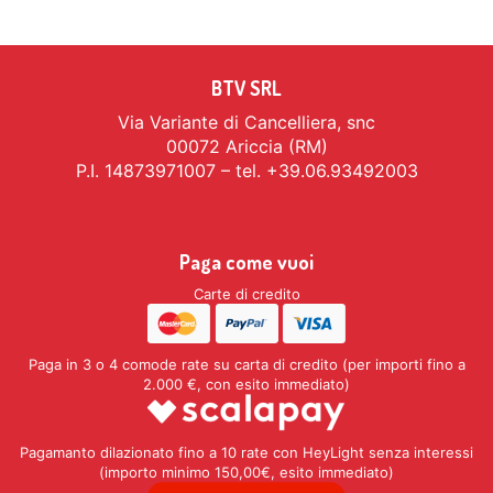
BTV SRL
Via Variante di Cancelliera, snc
00072 Ariccia (RM)
P.I. 14873971007 – tel. +39.06.93492003
Paga come vuoi
Carte di credito
Paga in 3 o 4 comode rate su carta di credito (per importi fino a
2.000 €, con esito immediato)
Pagamanto dilazionato fino a 10 rate con HeyLight senza interessi
(importo minimo 150,00€, esito immediato)