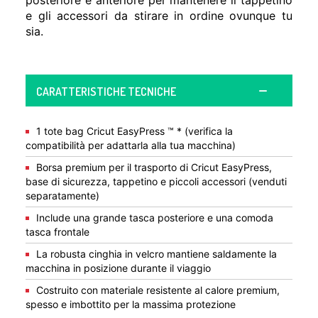
posteriore e anteriore per mantenere il tappetino
e gli accessori da stirare in ordine ovunque tu
sia.
CARATTERISTICHE TECNICHE
1 tote bag Cricut EasyPress ™ * (verifica la
compatibilità per adattarla alla tua macchina)
Borsa premium per il trasporto di Cricut EasyPress,
base di sicurezza, tappetino e piccoli accessori (venduti
separatamente)
Include una grande tasca posteriore e una comoda
tasca frontale
La robusta cinghia in velcro mantiene saldamente la
macchina in posizione durante il viaggio
Costruito con materiale resistente al calore premium,
spesso e imbottito per la massima protezione