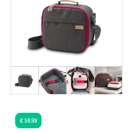
€
58,99