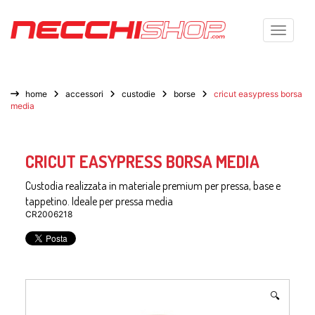
Toggle n
home
accessori
custodie
borse
cricut easypress borsa
media
CRICUT EASYPRESS BORSA MEDIA
Custodia realizzata in materiale premium per pressa, base e
tappetino. Ideale per pressa media
CR2006218
🔍