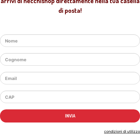
arrivi di necchishop direttamente nella tua casella
di posta!
Indicando il tuo indirizzo email accetti le
condizioni di utilizzo