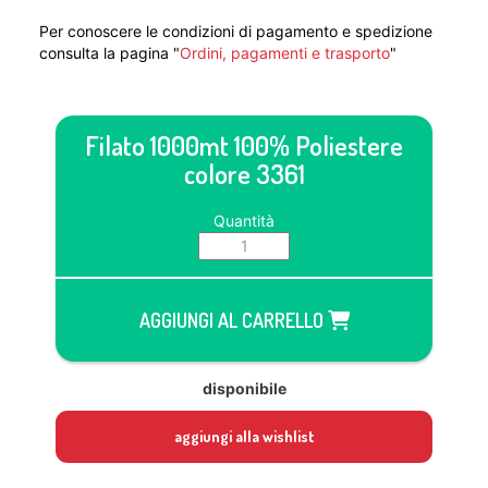
Per conoscere le condizioni di pagamento e spedizione
consulta la pagina "
Ordini, pagamenti e trasporto
"
Filato 1000mt 100% Poliestere
colore 3361
Quantità
AGGIUNGI AL CARRELLO
disponibile
aggiungi alla wishlist