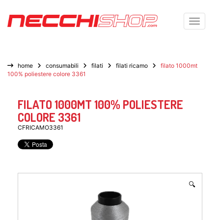
Toggle n
home
consumabili
filati
filati ricamo
filato 1000mt
100% poliestere colore 3361
FILATO 1000MT 100% POLIESTERE
COLORE 3361
CFRICAMO3361
🔍