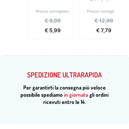
Cricut Joy.
Prezzo consigliato:
Prezzo consigliato:
€
9,99
€
12,99
€
5,99
€
7,79
SPEDIZIONE ULTRARAPIDA
Per garantirti la consegna più veloce
possibile spediamo
in giornata
gli ordini
ricevuti entro le 14.