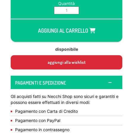
Quantità
AGGIUNGI AL CARRELLO
disponibile
aggiungi alla wishlist
PAGAMENTI E SPEDIZIONE
Gli acquisti fatti su Necchi Shop sono sicuri e garantiti e
possono essere effettuati in diversi modi:
Pagamento con Carta di Credito
Pagamento con PayPal
Pagamento in contrassegno