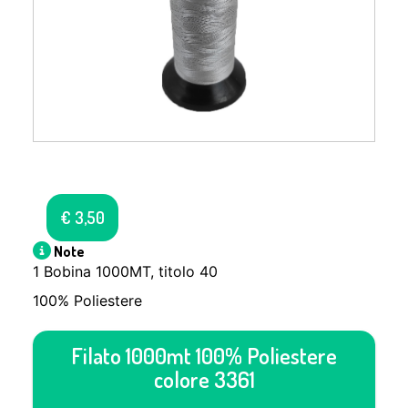
€
3,50
Note
1 Bobina 1000MT, titolo 40
100% Poliestere
Filato 1000mt 100% Poliestere
colore 3361