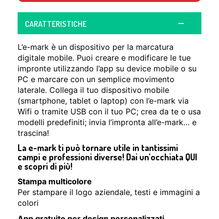
CARATTERISTICHE
L’e-mark è un dispositivo per la marcatura
digitale mobile. Puoi creare e modificare le tue
impronte utilizzando l’app su device mobile o su
PC e marcare con un semplice movimento
laterale. Collega il tuo dispositivo mobile
(smartphone, tablet o laptop) con l’e-mark via
Wifi o tramite USB con il tuo PC; crea da te o usa
modelli predefiniti; invia l’impronta all’e-mark… e
trascina!
La e-mark ti può tornare utile in tantissimi
campi e professioni diverse! Dai un’occhiata
QUI
e scopri di più!
Stampa multicolore
Per stampare il logo aziendale, testi e immagini a
colori
App gratuite per design personalizzati