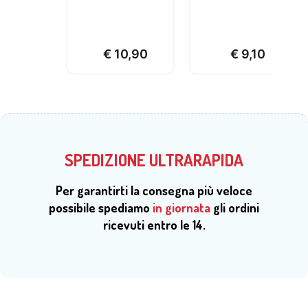
€
10,90
€
9,10
SPEDIZIONE ULTRARAPIDA
Per garantirti la consegna più veloce
possibile spediamo
in giornata
gli ordini
ricevuti entro le 14.