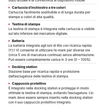
stato attuale e la connettività al dispositivo mobile
Cartuccia d’inchiostro a tre colori
Cartuccia facilmente sostituibile e di lunga durata per
stampe a colori di alta qualità.
Testina di stampa
La testina di stampa è integrata nella cartuccia e visibile
sul lato inferiore del marcatore digitale.
Batteria
La batteria integrata agli ioni di litio con ricarica rapida
(11,1 V) consente di utilizzare l’e-mark per diverse ore
(circa 5 ore di marcatura continua) senza alimentazione.
Può essere completamente carica in 3 ore (0 – 100%).
Docking station
Stazione base per ricarica rapida e protezione
dall’asciugatura della testina di stampa.
Cappuccio protettivo
È integrato nella docking station e protegge in modo
ottimale la testina di stampa, evitando l’asciugatura. L’e-
mark deve essere sempre inserito nella docking station
con il suo cappuccio protettivo integrato.