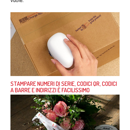
vuole.
STAMPARE NUMERI DI SERIE, CODICI QR, CODICI
A BARRE E INDIRIZZI È FACILISSIMO