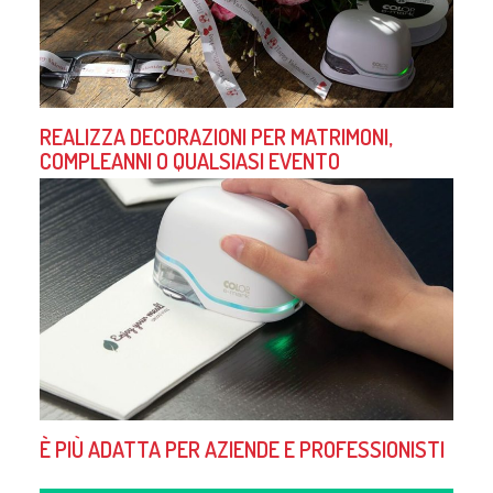
REALIZZA DECORAZIONI PER MATRIMONI,
COMPLEANNI O QUALSIASI EVENTO
È PIÙ ADATTA PER AZIENDE E PROFESSIONISTI