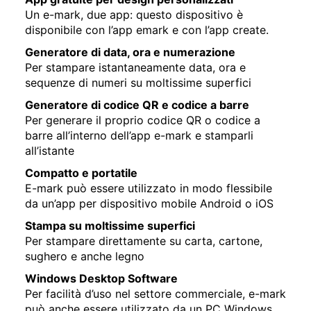
Un e-mark, due app: questo dispositivo è
disponibile con l’app emark e con l’app create.
Generatore di data, ora e numerazione
Per stampare istantaneamente data, ora e
sequenze di numeri su moltissime superfici
Generatore di codice QR e codice a barre
Per generare il proprio codice QR o codice a
barre all’interno dell’app e-mark e stamparli
all’istante
Compatto e portatile
E-mark può essere utilizzato in modo flessibile
da un’app per dispositivo mobile Android o iOS
Stampa su moltissime superfici
Per stampare direttamente su carta, cartone,
sughero e anche legno
Windows Desktop Software
Per facilità d’uso nel settore commerciale, e-mark
può anche essere utilizzato da un PC Windows.