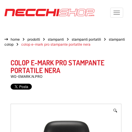
Toggle n
home
prodotti
stampanti
stampanti portatili
stampanti
colop
colop e-mark pro stampante portatile nera
COLOP E-MARK PRO STAMPANTE
PORTATILE NERA
WG-EMARK.N.PRO
🔍