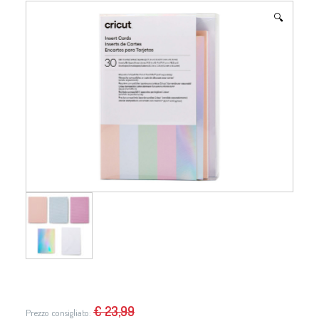
🔍
€
23,99
Prezzo consigliato: