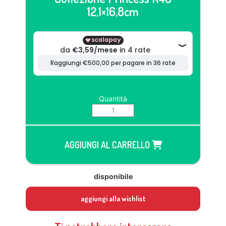
12,1×16,8cm
Quantità
AGGIUNGI AL CARRELLO
disponibile
aggiungi alla wishlist