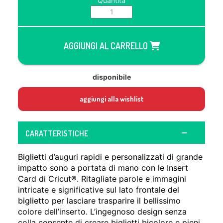
Quantità
AGGIUNGI AL CARRELLO
disponibile
aggiungi alla wishlist
CARATTERISTICHE
Biglietti d’auguri rapidi e personalizzati di grande
impatto sono a portata di mano con le Insert
Card di Cricut®. Ritagliate parole e immagini
intricate e significative sul lato frontale del
biglietto per lasciare trasparire il bellissimo
colore dell’inserto. L’ingegnoso design senza
colla consente di creare biglietti bicolore e pieni