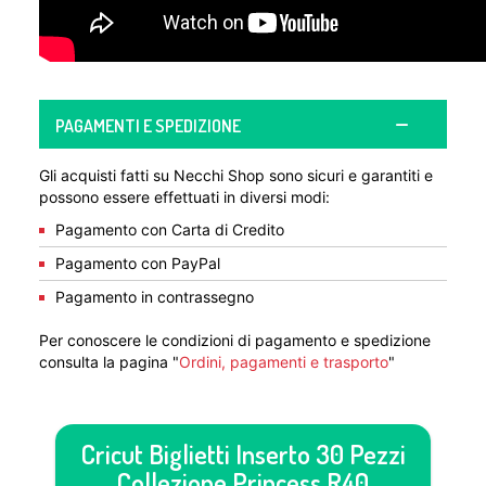
PAGAMENTI E SPEDIZIONE
Gli acquisti fatti su Necchi Shop sono sicuri e garantiti e
possono essere effettuati in diversi modi:
Pagamento con Carta di Credito
Pagamento con PayPal
Pagamento in contrassegno
Per conoscere le condizioni di pagamento e spedizione
consulta la pagina "
Ordini, pagamenti e trasporto
"
Cricut Biglietti Inserto 30 Pezzi
Collezione Princess R40