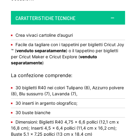
CARATTERISTICHE TECNICHE
Crea vivaci cartoline d’auguri
Facile da tagliare con i tappetini per biglietti Cricut Joy
™ (
venduto separatamente
) o il tappetino per biglietti
per Cricut Maker e Cricut Explore (
venduto
separatamente
)
La confezione comprende:
30 biglietti R40 nei colori Tulipano (8), Azzurro polvere
(8), Blu sussurro (7), Lavanda (7),
30 inserti in argento olografico;
30 buste bianche
Dimensioni: Biglietti R40 4,75 x 6,6 pollici (12,1 cm x
16,8 cm); Inserti 4,5 x 6,4 pollici (11,4 cm x 16,2 cm);
Buste 5,1 x 7,25 pollici (13 cm x 18,4 cm)