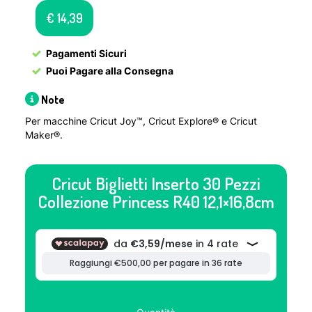
€
14,39
Pagamenti Sicuri
Puoi Pagare alla Consegna
Note
Per macchine Cricut Joy™, Cricut Explore® e Cricut
Maker®.
Cricut Biglietti Inserto 30 Pezzi
Collezione Princess R40 12,1×16,8cm