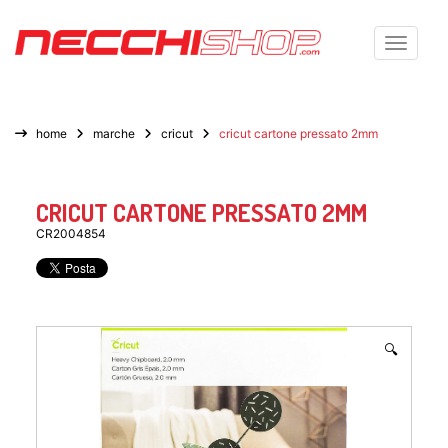
Toggle n
home
marche
cricut
cricut cartone pressato 2mm
CRICUT CARTONE PRESSATO 2MM
CR2004854
🔍