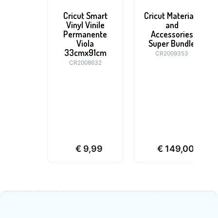
Cricut Smart
Cricut Materials
Vinyl Vinile
and
Permanente
Accessories
Viola
Super Bundle
33cmx91cm
CR2009353
CR2008632
€
9,99
€
149,00