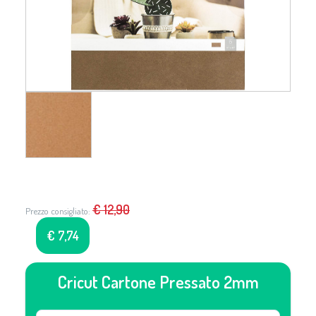
€
12,90
Prezzo consigliato:
€
7,74
Cricut Cartone Pressato 2mm