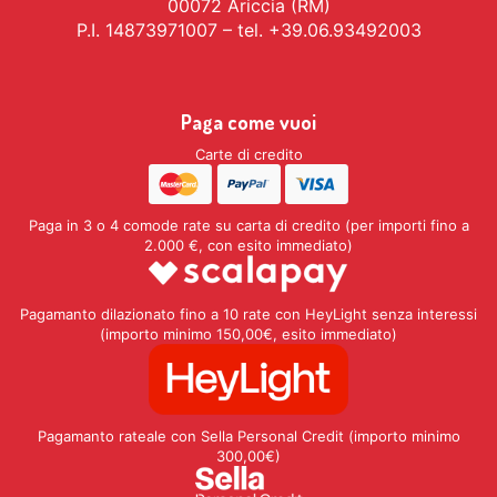
00072 Ariccia (RM)
P.I. 14873971007 – tel. +39.06.93492003
Paga come vuoi
Carte di credito
Paga in 3 o 4 comode rate su carta di credito (per importi fino a
2.000 €, con esito immediato)
Pagamanto dilazionato fino a 10 rate con HeyLight senza interessi
(importo minimo 150,00€, esito immediato)
Pagamanto rateale con Sella Personal Credit (importo minimo
300,00€)