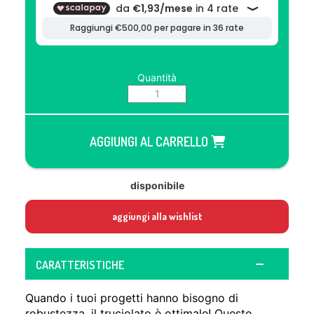
Quantità
AGGIUNGI AL CARRELLO
disponibile
aggiungi alla wishlist
CARATTERISTICHE
Quando i tuoi progetti hanno bisogno di
robustezza, il truciolato è ottimale! Questo