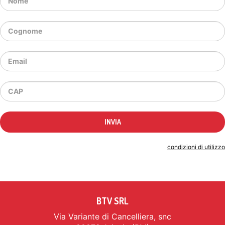
Indicando il tuo indirizzo email accetti le
condizioni di utilizzo
BTV SRL
Via Variante di Cancelliera, snc