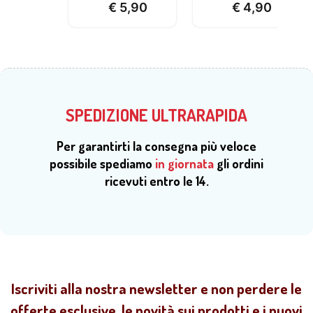
€
5,90
€
4,90
SPEDIZIONE ULTRARAPIDA
Per garantirti la consegna più veloce
possibile spediamo
in giornata
gli ordini
ricevuti entro le 14.
Iscriviti alla nostra newsletter e non perdere le
offerte esclusive, le novità sui prodotti e i nuovi