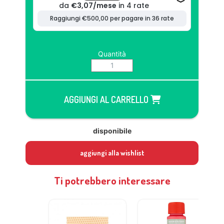
Quantità
AGGIUNGI AL CARRELLO
disponibile
aggiungi alla wishlist
Ti potrebbero interessare