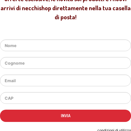
arrivi di necchishop direttamente nella tua casella
di posta!
Indicando il tuo indirizzo email accetti le
condizioni di utilizzo