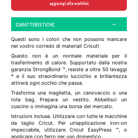
aggiungi alla wishlist
CARATTERISTICHE
Questi sono i colori che non possono mancare
nel vostro corredo di materiali Cricut!
Questo non è un normale materiale per il
trasferimento di calore. Supportato dalla nostra
garanzia StrongBond ™, resiste a oltre 50 lavaggi
* e il suo straordinario luccichio e brillantezza
attirerà ogni occhio che passa.
Trasforma una maglietta, un canovaccio o una
tote bag. Prepara un vestito. Abbellisci un
cuscino o immagina una borsa del mercato.
Istruzioni incluse. Utilizzare con tutte le macchine
da taglio Cricut. Per un’applicazione iron-on
impeccabile, utilizzare Cricut EasyPress ™, o
applicare con ferro per uso domestico.