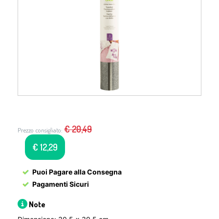
€
20,49
Prezzo consigliato:
€
12,29
Puoi Pagare alla Consegna
Pagamenti Sicuri
Note