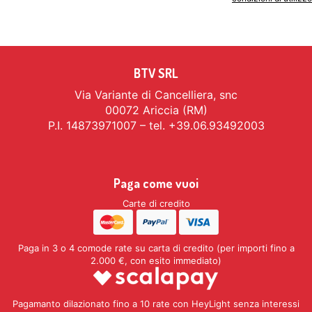
BTV SRL
Via Variante di Cancelliera, snc
00072 Ariccia (RM)
P.I. 14873971007 – tel. +39.06.93492003
Paga come vuoi
Carte di credito
Paga in 3 o 4 comode rate su carta di credito (per importi fino a
2.000 €, con esito immediato)
Pagamanto dilazionato fino a 10 rate con HeyLight senza interessi