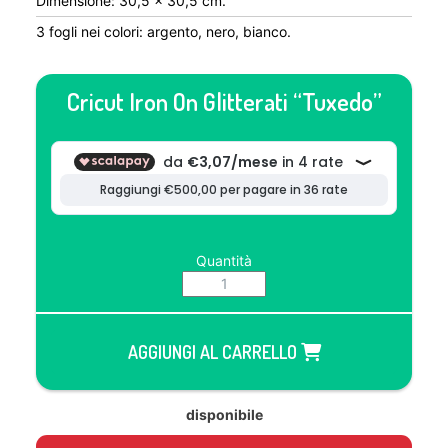
Dimensione: 30,5 x 30,5 cm.
3 fogli nei colori: argento, nero, bianco.
Cricut Iron On Glitterati “Tuxedo”
Quantità
AGGIUNGI AL CARRELLO
disponibile