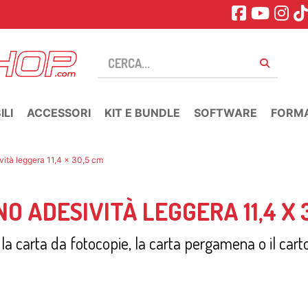
LI
ACCESSORI
KIT E BUNDLE
SOFTWARE
FORM
ività leggera 11,4 x 30,5 cm
O ADESIVITÀ LEGGERA 11,4 X 
a carta da fotocopie, la carta pergamena o il carto