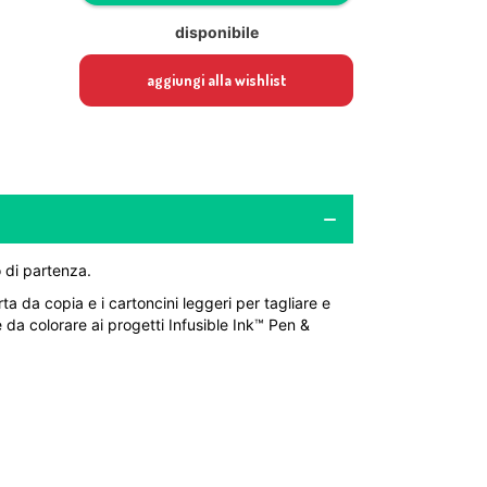
disponibile
aggiungi alla wishlist
o di partenza.
a da copia e i cartoncini leggeri per tagliare e
 da colorare ai progetti Infusible Ink™ Pen &