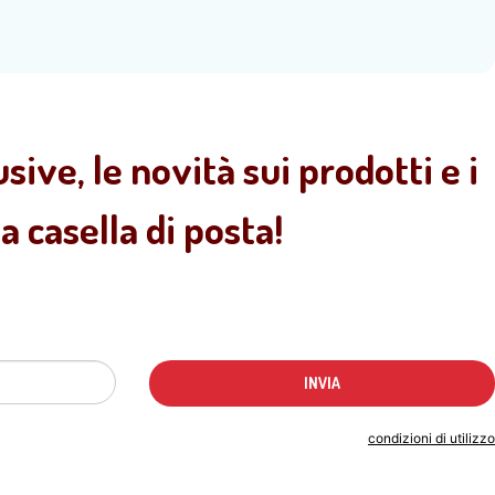
sive, le novità sui prodotti e i
 casella di posta!
Indicando il tuo indirizzo email accetti le
condizioni di utilizzo