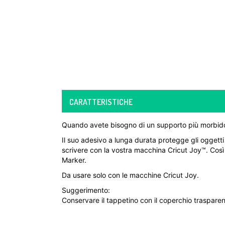
CARATTERISTICHE
Quando avete bisogno di un supporto più morbido pe
Il suo adesivo a lunga durata protegge gli oggetti
scrivere con la vostra macchina Cricut Joy™. Così p
Marker.
Da usare solo con le macchine Cricut Joy.
Suggerimento:
Conservare il tappetino con il coperchio trasparent