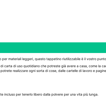
r materiali leggeri, questo tappetino riutilizzabile è il vostro punt
 di carta di uso quotidiano che potreste già avere a casa, come la cart
otrete realizzare ogni sorta di cose, dalle cartelle di lavoro e pagine
e incluso per tenerlo libero dalla polvere per una vita più lunga.