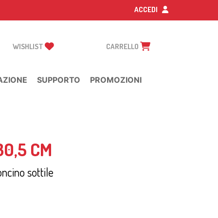
ACCEDI
WISHLIST
CARRELLO
AZIONE
SUPPORTO
PROMOZIONI
30,5 CM
ncino sottile