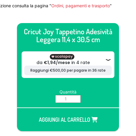
zione consulta la pagina "
Ordini, pagamenti e trasporto
"
Cricut Joy Tappetino Adesività
Leggera 11,4 x 30,5 cm
Quantità
AGGIUNGI AL CARRELLO