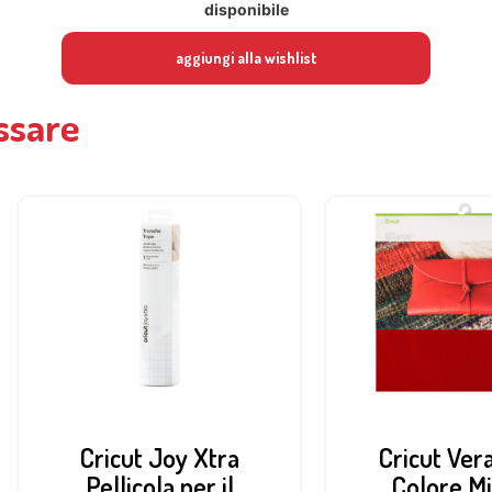
disponibile
aggiungi alla wishlist
ssare
Cricut Joy Xtra
Cricut Ver
Pellicola per il
Colore Mir