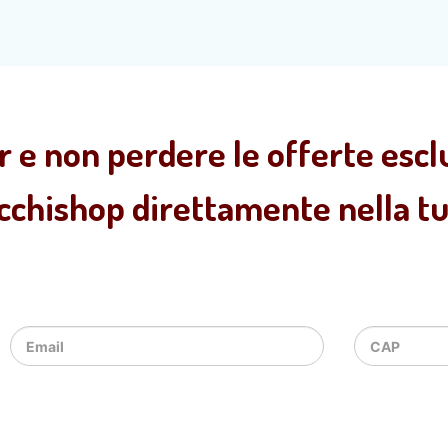
r e non perdere le offerte esclu
ecchishop direttamente nella tua