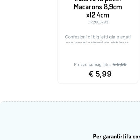
Macarons 8,9cm
x12,4cm
CR2008793
Confezioni di biglietti già piegati
con inserti colorati da abbinare.
Ideali per biglietti d’auguri
€
9,99
Prezzo consigliato:
€
5,99
Per garantirti la c