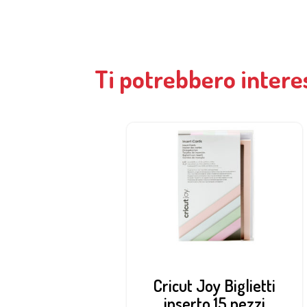
Ti potrebbero intere
Cricut Joy Biglietti
inserto 15 pezzi