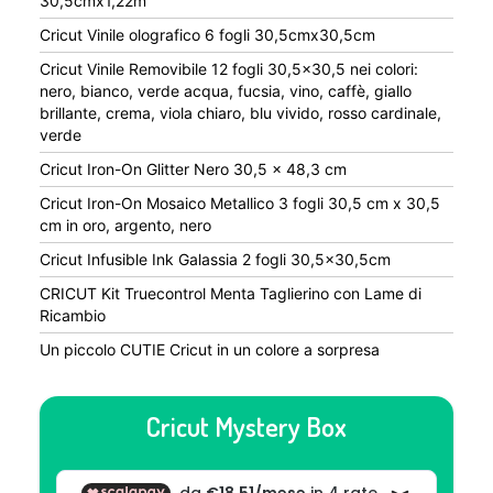
30,5cmx1,22m
Cricut Vinile olografico 6 fogli 30,5cmx30,5cm
Cricut Vinile Removibile 12 fogli 30,5×30,5 nei colori:
nero, bianco, verde acqua, fucsia, vino, caffè, giallo
brillante, crema, viola chiaro, blu vivido, rosso cardinale,
verde
Cricut Iron-On Glitter Nero 30,5 x 48,3 cm
Cricut Iron-On Mosaico Metallico 3 fogli 30,5 cm x 30,5
cm in oro, argento, nero
Cricut Infusible Ink Galassia 2 fogli 30,5×30,5cm
CRICUT Kit Truecontrol Menta Taglierino con Lame di
Ricambio
Un piccolo CUTIE Cricut in un colore a sorpresa
Cricut Mystery Box