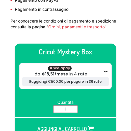
Pagamento con PayPal
Pagamento in contrassegno
Per conoscere le condizioni di pagamento e spedizione
consulta la pagina "
Ordini, pagamenti e trasporto
"
Cricut Mystery Box
Quantità
AGGIUNGI AL CARRELLO