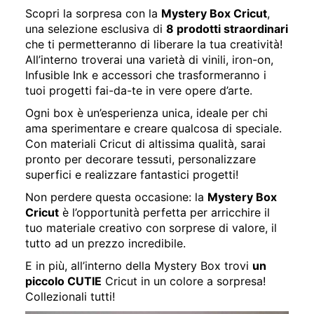
Scopri la sorpresa con la
Mystery Box Cricut
,
una selezione esclusiva di
8 prodotti straordinari
che ti permetteranno di liberare la tua creatività!
All’interno troverai una varietà di vinili, iron-on,
Infusible Ink e accessori che trasformeranno i
tuoi progetti fai-da-te in vere opere d’arte.
Ogni box è un’esperienza unica, ideale per chi
ama sperimentare e creare qualcosa di speciale.
Con materiali Cricut di altissima qualità, sarai
pronto per decorare tessuti, personalizzare
superfici e realizzare fantastici progetti!
Non perdere questa occasione: la
Mystery Box
Cricut
è l’opportunità perfetta per arricchire il
tuo materiale creativo con sorprese di valore, il
tutto ad un prezzo incredibile.
E in più, all’interno della Mystery Box trovi
un
piccolo CUTIE
Cricut in un colore a sorpresa!
Collezionali tutti!