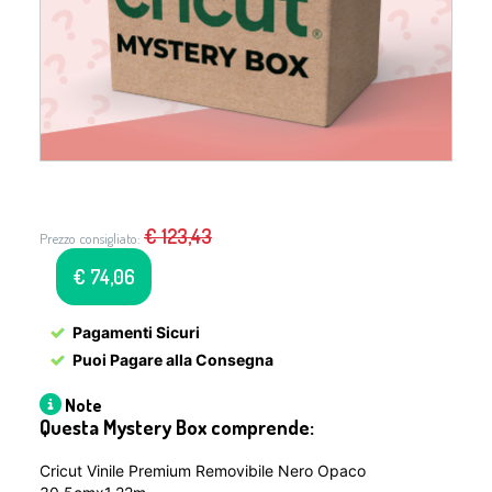
€
123,43
Prezzo consigliato:
€
74,06
Pagamenti Sicuri
Puoi Pagare alla Consegna
Note
Questa Mystery Box comprende:
Cricut Vinile Premium Removibile Nero Opaco