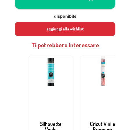
disponibile
aggiungi alla wishlist
Ti potrebbero interessare
Silhouette
Cricut Vinile
Vinile
Premium