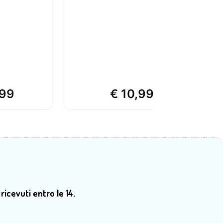
99
€
10,99
 ricevuti entro le 14.