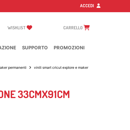
ACCEDI
WISHLIST
CARRELLO
AZIONE
SUPPORTO
PROMOZIONI
 maker permanenti
vinili smart cricut explore e maker
IONE 33CMX91CM