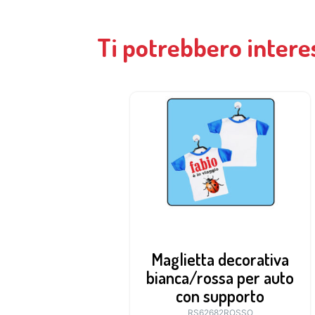
Ti potrebbero intere
Maglietta decorativa
bianca/rossa per auto
con supporto
RS62682ROSSO