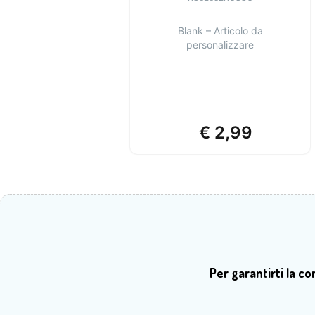
Blank – Articolo da
personalizzare
€
2,99
Per garantirti la c