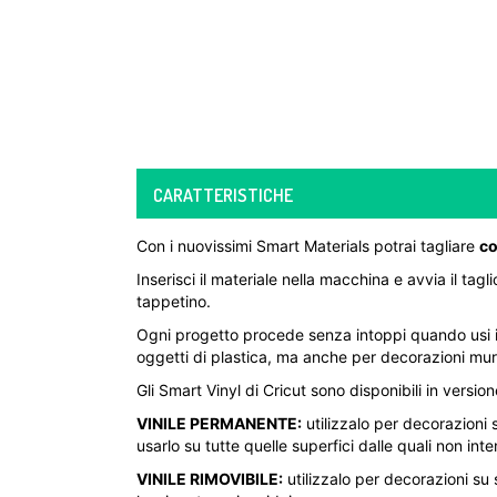
CARATTERISTICHE
Con i nuovissimi Smart Materials potrai tagliare
co
Inserisci il materiale nella macchina e avvia il ta
tappetino.
Ogni progetto procede senza intoppi quando usi i v
oggetti di plastica, ma anche per decorazioni mura
Gli Smart Vinyl di Cricut sono disponibili in versi
VINILE PERMANENTE:
utilizzalo per decorazioni s
usarlo su tutte quelle superfici dalle quali non inte
VINILE RIMOVIBILE:
utilizzalo per decorazioni su 