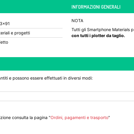
INFORMAZIONI GENERALI
NOTA
 33×91
Tutti gli Smartphone Materials 
eriali e progetti
con tutti i plotter da taglio.
fetto
ntiti e possono essere effettuati in diversi modi:
zione consulta la pagina "
Ordini, pagamenti e trasporto
"