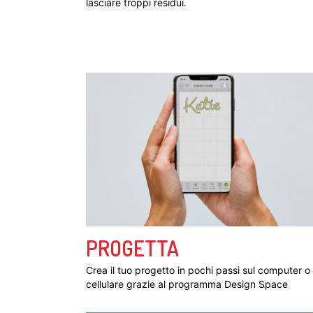
lasciare troppi residui.
PROGETTA
Crea il tuo progetto in pochi passi sul computer o 
cellulare grazie al programma Design Space