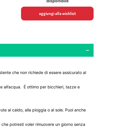
disponibile
aggiungi alla wishlist
istente che non richiede di essere assicurato al
te all’acqua. É ottimo per bicchieri, tazze e
ute al caldo, alla pioggia o al sole. Puoi anche
ei che potresti voler rimuovere un giorno senza