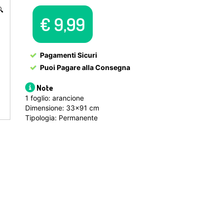

€
9,99
Pagamenti Sicuri
Puoi Pagare alla Consegna
Note
1 foglio: arancione
Dimensione: 33×91 cm
Tipologia: Permanente