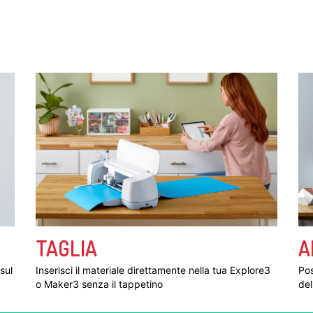
TAGLIA
A
sul
Inserisci il materiale direttamente nella tua Explore3
Pos
o Maker3 senza il tappetino
del