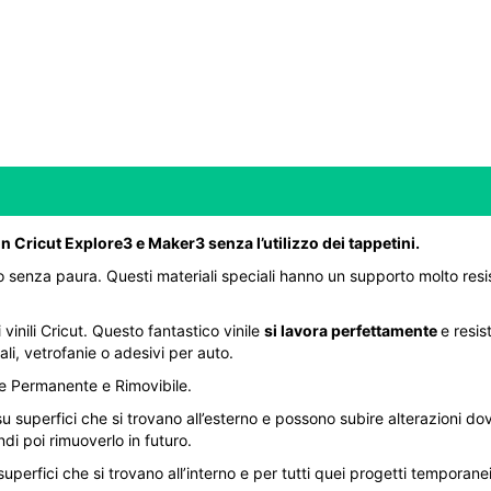
n Cricut Explore3 e Maker3 senza l’utilizzo dei tappetini.
glio senza paura. Questi materiali speciali hanno un supporto molto res
inili Cricut. Questo fantastico vinile
si lavora perfettamente
e resis
li, vetrofanie o adesivi per auto.
one Permanente e Rimovibile.
u superfici che si trovano all’esterno e possono subire alterazioni dov
ndi poi rimuoverlo in futuro.
superfici che si trovano all’interno e per tutti quei progetti temporan