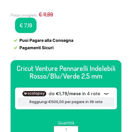
€
11,99
Prezzo consigliato:
€
7,19
Puoi Pagare alla Consegna
Pagamenti Sicuri
Cricut Venture Pennarelli Indelebili
Rosso/Blu/Verde 2,5 mm
Quantità