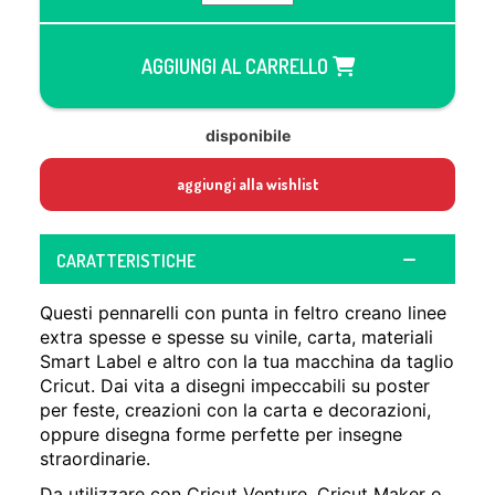
AGGIUNGI AL CARRELLO
disponibile
aggiungi alla wishlist
CARATTERISTICHE
Questi pennarelli con punta in feltro creano linee
extra spesse e spesse su vinile, carta, materiali
Smart Label e altro con la tua macchina da taglio
Cricut. Dai vita a disegni impeccabili su poster
per feste, creazioni con la carta e decorazioni,
oppure disegna forme perfette per insegne
straordinarie.
Da utilizzare con Cricut Venture, Cricut Maker o