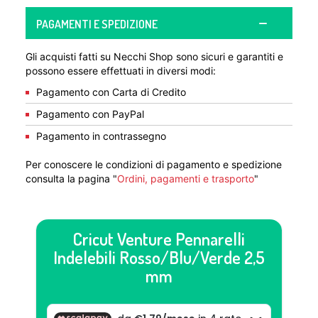
PAGAMENTI E SPEDIZIONE
Gli acquisti fatti su Necchi Shop sono sicuri e garantiti e
possono essere effettuati in diversi modi:
Pagamento con Carta di Credito
Pagamento con PayPal
Pagamento in contrassegno
Per conoscere le condizioni di pagamento e spedizione
consulta la pagina "
Ordini, pagamenti e trasporto
"
Cricut Venture Pennarelli
Indelebili Rosso/Blu/Verde 2,5
mm