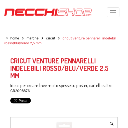
Toggle n
home
marche
cricut
cricut venture pennarelli indelebili
rosso/blu/verde 2,5 mm
CRICUT VENTURE PENNARELLI
INDELEBILI ROSSO/BLU/VERDE 2,5
MM
Ideali per creare linee molto spesse su poster, cartelli e altro
CR2008876
🔍