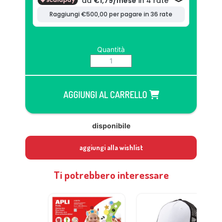
Quantità
AGGIUNGI AL CARRELLO
disponibile
aggiungi alla wishlist
Ti potrebbero interessare