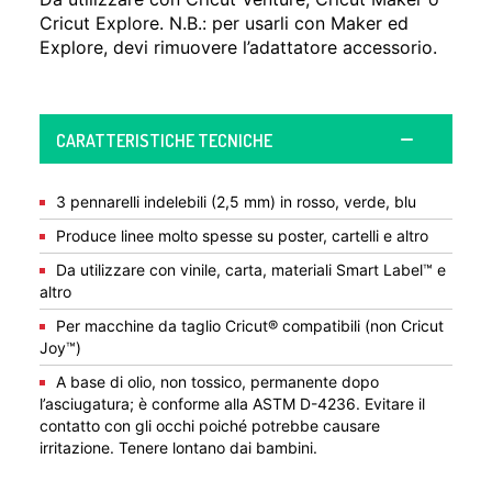
Cricut Explore. N.B.: per usarli con Maker ed
Explore, devi rimuovere l’adattatore accessorio.
CARATTERISTICHE TECNICHE
3 pennarelli indelebili (2,5 mm) in rosso, verde, blu
Produce linee molto spesse su poster, cartelli e altro
Da utilizzare con vinile, carta, materiali Smart Label™ e
altro
Per macchine da taglio Cricut® compatibili (non Cricut
Joy™)
A base di olio, non tossico, permanente dopo
l’asciugatura; è conforme alla ASTM D-4236. Evitare il
contatto con gli occhi poiché potrebbe causare
irritazione. Tenere lontano dai bambini.