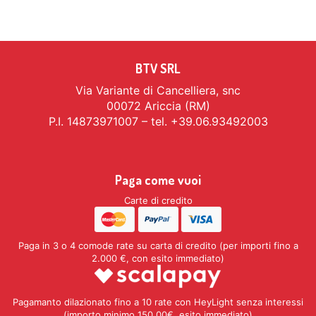
BTV SRL
Via Variante di Cancelliera, snc
00072 Ariccia (RM)
P.I. 14873971007 – tel. +39.06.93492003
Paga come vuoi
Carte di credito
Paga in 3 o 4 comode rate su carta di credito (per importi fino a
2.000 €, con esito immediato)
Pagamanto dilazionato fino a 10 rate con HeyLight senza interessi
(importo minimo 150,00€, esito immediato)