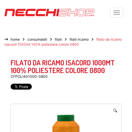
Toggle n
home
consumabili
filati
filati ricamo
filato da ricamo
isacord 1000mt 100% poliestere colore 0800
FILATO DA RICAMO ISACORD 1000MT
100% POLIESTERE COLORE 0800
CFPOLI401000-0800
🔍