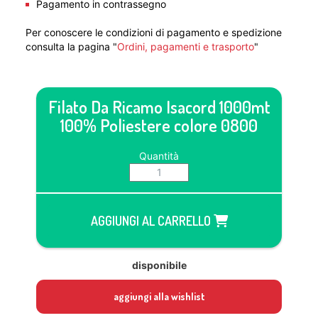
Pagamento in contrassegno
Per conoscere le condizioni di pagamento e spedizione
consulta la pagina "
Ordini, pagamenti e trasporto
"
Filato Da Ricamo Isacord 1000mt
100% Poliestere colore 0800
Quantità
AGGIUNGI AL CARRELLO
disponibile
aggiungi alla wishlist