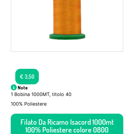
€
3,50
Note
1 Bobina 1000MT, titolo 40
100% Poliestere
Filato Da Ricamo Isacord 1000mt
100% Poliestere colore 0800