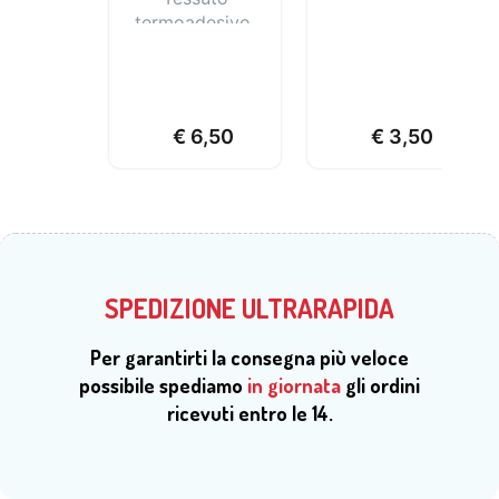
termoadesivo,
semplice da
usare, formato
A4
€
6,50
€
3,50
SPEDIZIONE ULTRARAPIDA
Per garantirti la consegna più veloce
possibile spediamo
in giornata
gli ordini
ricevuti entro le 14.