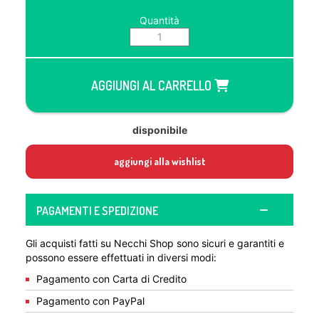
Quantità
AGGIUNGI AL CARRELLO
disponibile
aggiungi alla wishlist
PAGAMENTI E SPEDIZIONE
Gli acquisti fatti su Necchi Shop sono sicuri e garantiti e
possono essere effettuati in diversi modi:
Pagamento con Carta di Credito
Pagamento con PayPal