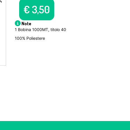

€
3,50
Note
1 Bobina 1000MT, titolo 40
100% Poliestere