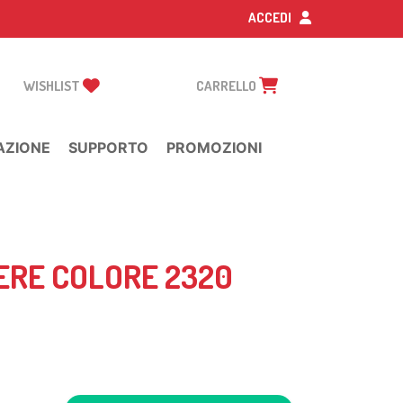
ACCEDI
WISHLIST
CARRELLO
AZIONE
SUPPORTO
PROMOZIONI
ERE COLORE 2320