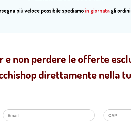
onsegna più veloce possibile spediamo
in giornata
gli ordini
r e non perdere le offerte esclu
ecchishop direttamente nella tua