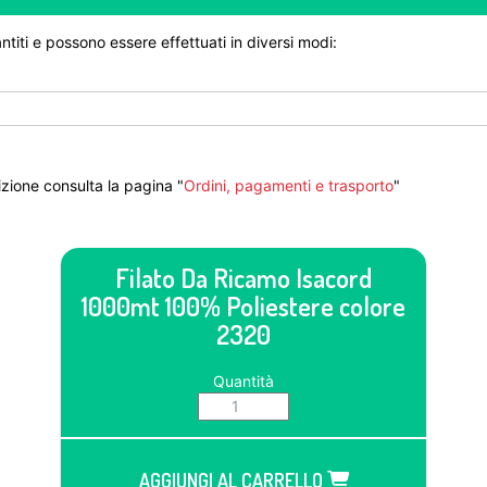
ntiti e possono essere effettuati in diversi modi:
zione consulta la pagina "
Ordini, pagamenti e trasporto
"
Filato Da Ricamo Isacord
1000mt 100% Poliestere colore
2320
Quantità
AGGIUNGI AL CARRELLO