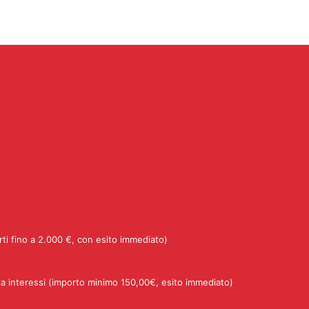
rti fino a 2.000 €, con esito immediato)
a interessi (importo minimo 150,00€, esito immediato)