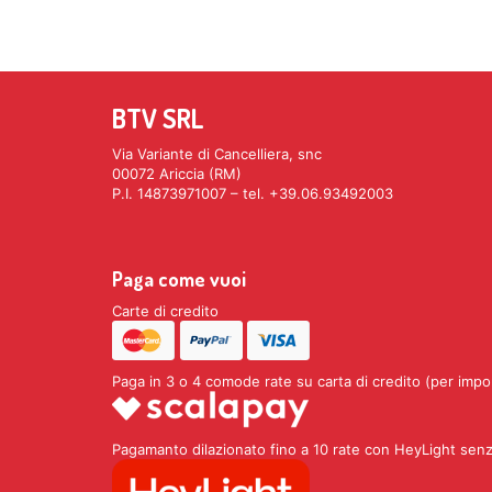
BTV SRL
Via Variante di Cancelliera, snc
00072 Ariccia (RM)
P.I. 14873971007 – tel. +39.06.93492003
Paga come vuoi
Carte di credito
Paga in 3 o 4 comode rate su carta di credito (per impo
Pagamanto dilazionato fino a 10 rate con HeyLight senz