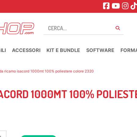
LI
ACCESSORI
KIT E BUNDLE
SOFTWARE
FORM
o da ricamo isacord 1000mt 100% poliestere colore 2320
SACORD 1000MT 100% POLIEST