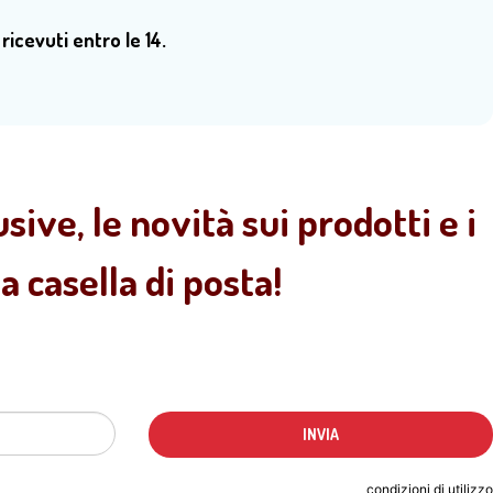
 ricevuti entro le 14.
sive, le novità sui prodotti e i
 casella di posta!
Indicando il tuo indirizzo email accetti le
condizioni di utilizzo