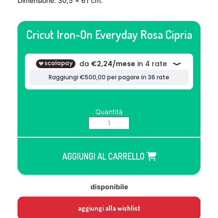
Dimensione: 30,5 x 61 cm.
Cricut Iron-On Everyday Rosa Cipria
Quantità
AGGIUNGI AL CARRELLO
disponibile
aggiungi alla wishlist