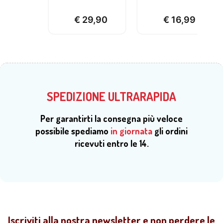
€
29,90
€
16,99
SPEDIZIONE ULTRARAPIDA
Per garantirti la consegna più veloce
possibile spediamo
in giornata
gli ordini
ricevuti entro le 14.
Iscriviti alla nostra newsletter e non perdere le