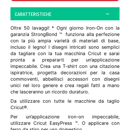
CARATTERISTICHE
Oltre 50 lavaggi! * Ogni giorno Iron-On con la
garanzia StrongBond ™ funziona alla perfezione
con la più ampia varietà di materiali di base,
incluso il legno! I disegni intricati sono semplici
da tagliare con la tua macchina Cricut e sarai
pronta a prepararti per un’applicazione
impeccabile. Crea una T-shirt con una citazione
ispiratrice, progetta decorazioni per la casa
commoventi, abbellisci accessori con disegni
unici nel loro genere e crea regali fatti a mano
che lasceranno un ricordo duraturo.
Da utilizzare con tutte le macchine da taglio
Cricut®.
Per un’applicazione iron-on impeccabile,
utilizzare Cricut EasyPress ™. O applicare con
ferro da stiro per uso domestico.