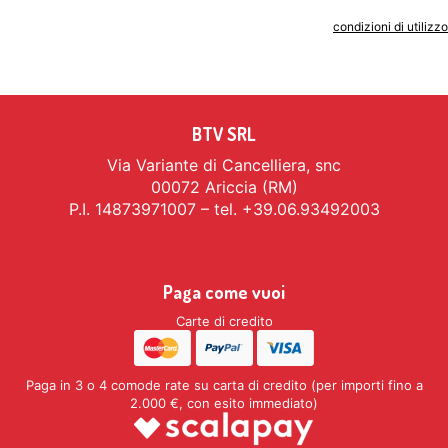
Indicando il tuo indirizzo email accetti le
condizioni di utilizzo
BTV SRL
Via Variante di Cancelliera, snc
00072 Ariccia (RM)
P.I. 14873971007 – tel. +39.06.93492003
Paga come vuoi
Carte di credito
Paga in 3 o 4 comode rate su carta di credito (per importi fino a
2.000 €, con esito immediato)