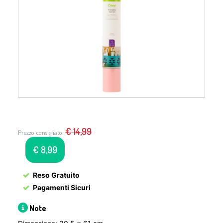
€
14,99
Prezzo consigliato:
€
8,99
Reso Gratuito
Pagamenti Sicuri
Note