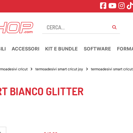
LI
ACCESSORI
KIT E BUNDLE
SOFTWARE
FORM
rmoadesivi cricut
termoadesivi smart cricut joy
termoadesivi smart cricut j
RT BIANCO GLITTER