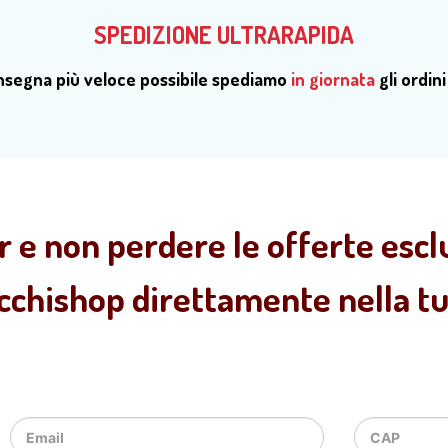
SPEDIZIONE ULTRARAPIDA
onsegna più veloce possibile spediamo
in giornata
gli ordini
r e non perdere le offerte esclu
ecchishop direttamente nella tua