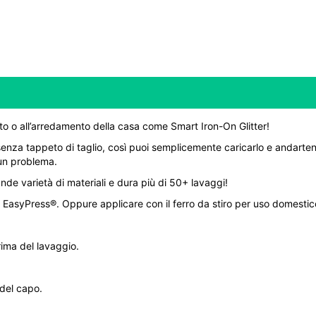
to o all’arredamento della casa come Smart Iron-On Glitter!
enza tappeto di taglio, così puoi semplicemente caricarlo e andarten
 un problema.
e varietà di materiali e dura più di 50+ lavaggi!
t EasyPress®. Oppure applicare con il ferro da stiro per uso domestic
rima del lavaggio.
 del capo.