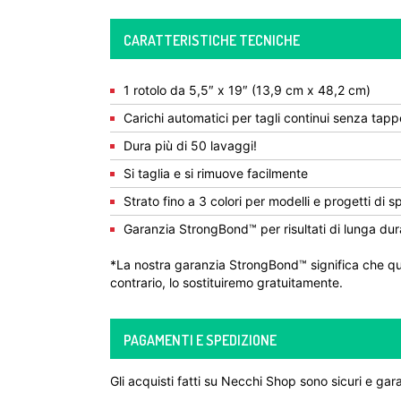
CARATTERISTICHE TECNICHE
1 rotolo da 5,5″ x 19″ (13,9 cm x 48,2 cm)
Carichi automatici per tagli continui senza tappe
Dura più di 50 lavaggi!
Si taglia e si rimuove facilmente
Strato fino a 3 colori per modelli e progetti di s
Garanzia StrongBond™ per risultati di lunga dur
*La nostra garanzia StrongBond™ significa che qua
contrario, lo sostituiremo gratuitamente.
PAGAMENTI E SPEDIZIONE
Gli acquisti fatti su Necchi Shop sono sicuri e gara