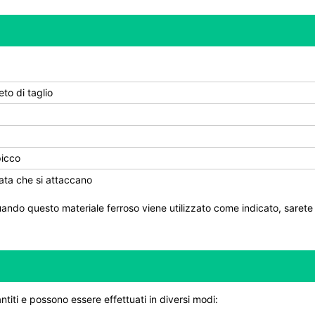
to di taglio
picco
ata che si attaccano
ndo questo materiale ferroso viene utilizzato come indicato, sarete c
ntiti e possono essere effettuati in diversi modi: