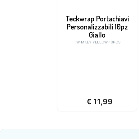
Teckwrap Portachiavi
Personalizzabili 10pz
Giallo
TW-MKEY-YELLOW-10PCS
€
11,99