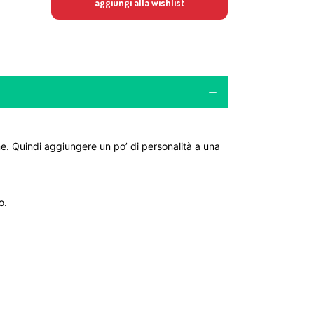
aggiungi alla wishlist
e. Quindi aggiungere un po’ di personalità a una
o.