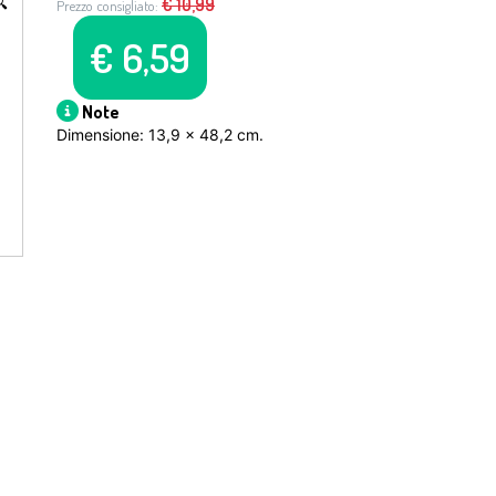

€
10,99
Prezzo consigliato:
€
6,59
Note
Dimensione: 13,9 x 48,2 cm.