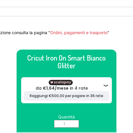
zione consulta la pagina "
Ordini, pagamenti e trasporto
"
Cricut Iron On Smart Bianco
Glitter
Quantità