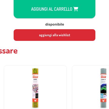
AGGIUNGI AL CARRELLO
disponibile
aggiungi alla wishlist
ssare