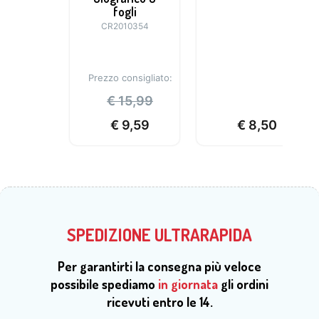
fogli
CR2010354
Prezzo consigliato:
€
15,99
€
9,59
€
8,50
SPEDIZIONE ULTRARAPIDA
Per garantirti la consegna più veloce
possibile spediamo
in giornata
gli ordini
ricevuti entro le 14.