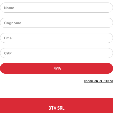
Indicando il tuo indirizzo email accetti le
condizioni di utilizzo
BTV SRL