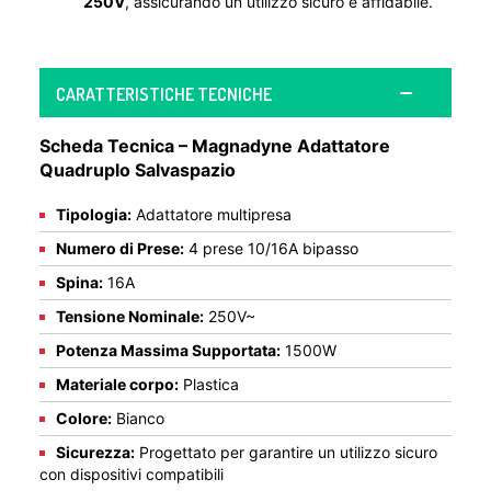
250V
, assicurando un utilizzo sicuro e affidabile.
CARATTERISTICHE TECNICHE
Scheda Tecnica – Magnadyne Adattatore
Quadruplo Salvaspazio
Tipologia:
Adattatore multipresa
Numero di Prese:
4 prese 10/16A bipasso
Spina:
16A
Tensione Nominale:
250V~
Potenza Massima Supportata:
1500W
Materiale corpo:
Plastica
Colore:
Bianco
Sicurezza:
Progettato per garantire un utilizzo sicuro
con dispositivi compatibili