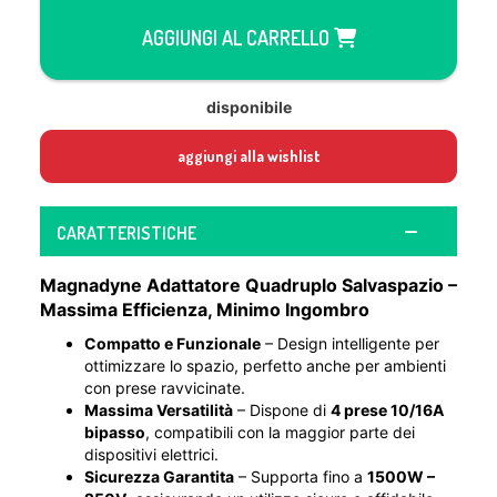
AGGIUNGI AL CARRELLO
disponibile
aggiungi alla wishlist
CARATTERISTICHE
Magnadyne Adattatore Quadruplo Salvaspazio –
Massima Efficienza, Minimo Ingombro
Compatto e Funzionale
– Design intelligente per
ottimizzare lo spazio, perfetto anche per ambienti
con prese ravvicinate.
Massima Versatilità
– Dispone di
4 prese 10/16A
bipasso
, compatibili con la maggior parte dei
dispositivi elettrici.
Sicurezza Garantita
– Supporta fino a
1500W –