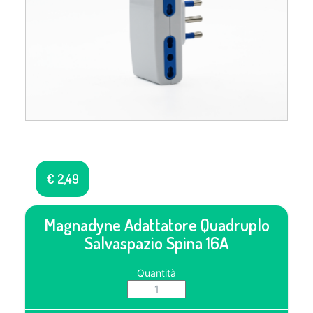
€
2,49
Magnadyne Adattatore Quadruplo
Salvaspazio Spina 16A
Quantità