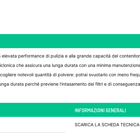
 elevata performance di pulizia e alla grande capacità del contenitor
iclonica che assicura una lunga durata con una minima manutenzione d
ccogliere notevoli quantità di polvere: potrai svuotarlo con meno fre
lunga durata perché previene l’intasamento dei filtri e di conseguenza 
INFORMAZIONI GENERALI
SCARICA LA SCHEDA TECNICA