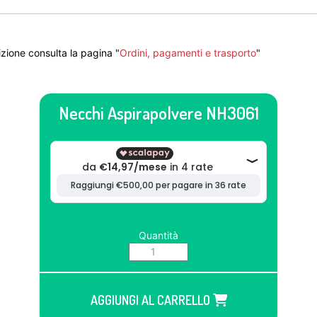
zione consulta la pagina "
Ordini, pagamenti e trasporto
"
Necchi Aspirapolvere NH3061
Quantità
AGGIUNGI AL CARRELLO