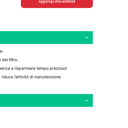
aggiungi alla wishlist
e.
el filtro.
quenza e risparmiare tempo prezioso!
riduce l’attività di manutenzione.