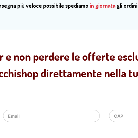
onsegna più veloce possibile spediamo
in giornata
gli ordini
r e non perdere le offerte esclu
ecchishop direttamente nella tua