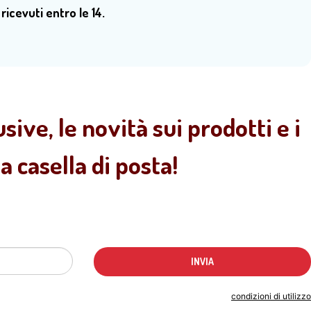
 ricevuti entro le 14.
sive, le novità sui prodotti e i
 casella di posta!
Indicando il tuo indirizzo email accetti le
condizioni di utilizzo