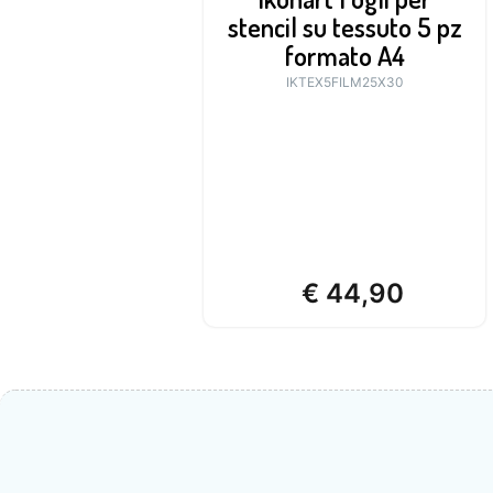
stencil su tessuto 5 pz
formato A4
IKTEX5FILM25X30
€
44,90