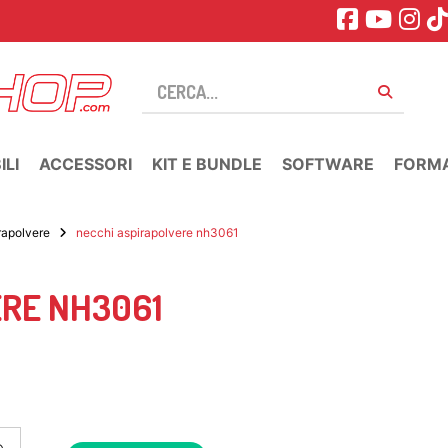
LI
ACCESSORI
KIT E BUNDLE
SOFTWARE
FORM
rapolvere
necchi aspirapolvere nh3061
ERE NH3061