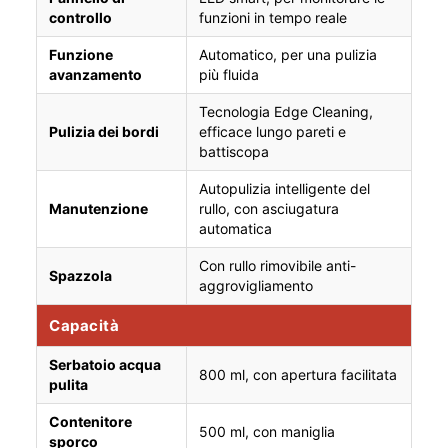
controllo
funzioni in tempo reale
Funzione
Automatico, per una pulizia
avanzamento
più fluida
Tecnologia Edge Cleaning,
Pulizia dei bordi
efficace lungo pareti e
battiscopa
Autopulizia intelligente del
Manutenzione
rullo, con asciugatura
automatica
Con rullo rimovibile anti-
Spazzola
aggrovigliamento
Capacità
Serbatoio acqua
800 ml, con apertura facilitata
pulita
Contenitore
500 ml, con maniglia
sporco