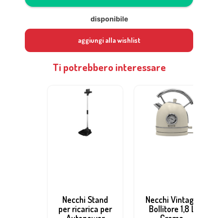
disponibile
aggiungi alla wishlist
Ti potrebbero interessare
Necchi Stand
Necchi Vintage
per ricarica per
Bollitore 1,8 L