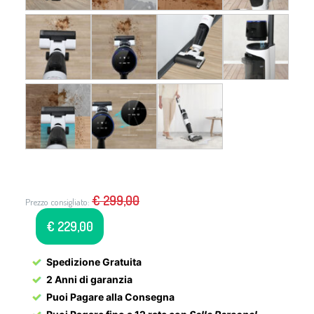
€
299,00
Prezzo consigliato:
€
229,00
Spedizione Gratuita
2 Anni di garanzia
Puoi Pagare alla Consegna