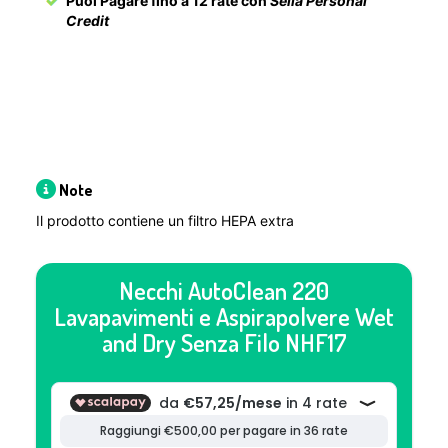
Puoi Pagare fino a 12 rate con
Sella Personal
Credit
Note
Il prodotto contiene un filtro HEPA extra
Necchi AutoClean 220
Lavapavimenti e Aspirapolvere Wet
and Dry Senza Filo NHF17