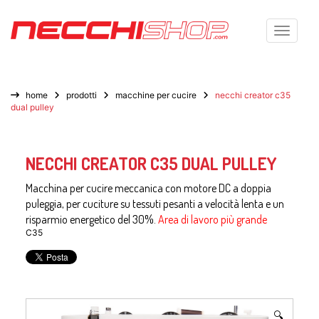
Toggle n
home
prodotti
macchine per cucire
necchi creator c35
dual pulley
NECCHI CREATOR C35 DUAL PULLEY
Macchina per cucire meccanica con motore DC a doppia
puleggia, per cuciture su tessuti pesanti a velocità lenta e un
risparmio energetico del 30%.
Area di lavoro più grande
C35
🔍