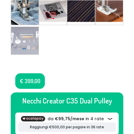
€
399,00
Necchi Creator C35 Dual Pulley