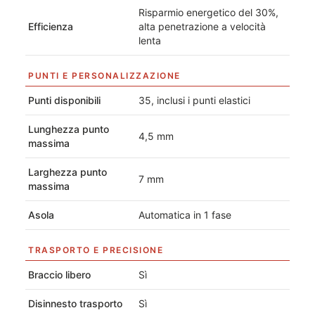
Risparmio energetico del 30%,
Efficienza
alta penetrazione a velocità
lenta
PUNTI E PERSONALIZZAZIONE
Punti disponibili
35, inclusi i punti elastici
Lunghezza punto
4,5 mm
massima
Larghezza punto
7 mm
massima
Asola
Automatica in 1 fase
TRASPORTO E PRECISIONE
Braccio libero
Sì
Disinnesto trasporto
Sì