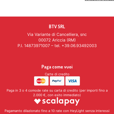
BTV SRL
Via Variante di Cancelliera, snc
00072 Ariccia (RM)
P.I. 14873971007 – tel. +39.06.93492003
Paga come vuoi
Carte di credito
Paga in 3 o 4 comode rate su carta di credito (per importi fino a
2.000 €, con esito immediato)
Pagamanto dilazionato fino a 10 rate con HeyLight senza interessi