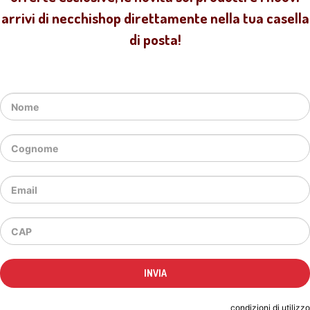
arrivi di necchishop direttamente nella tua casella
di posta!
Indicando il tuo indirizzo email accetti le
condizioni di utilizzo