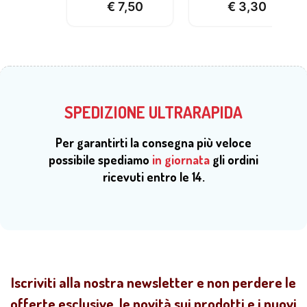
€
7,50
€
3,30
SPEDIZIONE ULTRARAPIDA
Per garantirti la consegna più veloce
possibile spediamo
in giornata
gli ordini
ricevuti entro le 14.
Iscriviti alla nostra newsletter e non perdere le
offerte esclusive, le novità sui prodotti e i nuovi