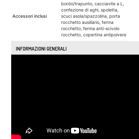
bordo/trapunto, cacciavite a L,
confezione di aghi, spoletta,
Accessori inclusi
scuci asola/spazzolina, porta
rocchetto ausiliario, ferma
rocchetto, ferma anti-scivolo
rocchetto, copertina antipolvere
INFORMAZIONI GENERALI