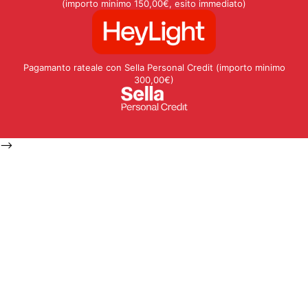
(importo minimo 150,00€, esito immediato)
Pagamanto rateale con Sella Personal Credit (importo minimo
300,00€)
-->